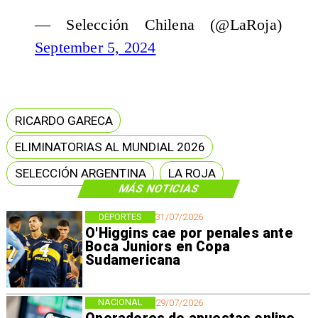
— Selección Chilena (@LaRoja)
September 5, 2024
RICARDO GARECA
ELIMINATORIAS AL MUNDIAL 2026
SELECCIÓN ARGENTINA
LA ROJA
MÁS NOTICIAS
DEPORTES
31/07/2026
O'Higgins cae por penales ante
Boca Juniors en Copa
Sudamericana
NACIONAL
29/07/2026