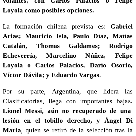
volantes, con Carlos Palacios o Felipe
Loyola como posibles opciones.
La formación chilena prevista es:
Gabriel
Arias; Mauricio Isla, Paulo Díaz, Matías
Catalán, Thomas Galdames; Rodrigo
Echeverría, Marcelino Núñez, Felipe
Loyola o Carlos Palacios, Darío Osorio,
Víctor Dávila; y Eduardo Vargas
.
Por su parte, Argentina, que lidera las
Clasificatorias, llega con importantes bajas.
Lionel Messi, aún no recuperado de una
lesión en el tobillo derecho, y Ángel Di
María
, quien se retiró de la selección tras la