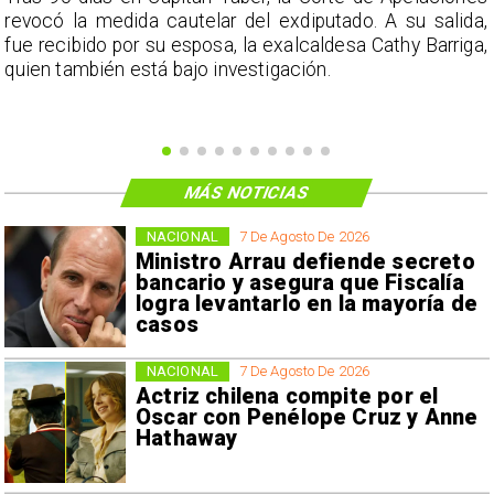
a
revocó la medida cautelar del exdiputado. A su salida,
e
fue recibido por su esposa, la exalcaldesa Cathy Barriga,
o
quien también está bajo investigación.
MÁS NOTICIAS
NACIONAL
7 De Agosto De 2026
Ministro Arrau defiende secreto
bancario y asegura que Fiscalía
logra levantarlo en la mayoría de
casos
NACIONAL
7 De Agosto De 2026
Actriz chilena compite por el
Oscar con Penélope Cruz y Anne
Hathaway