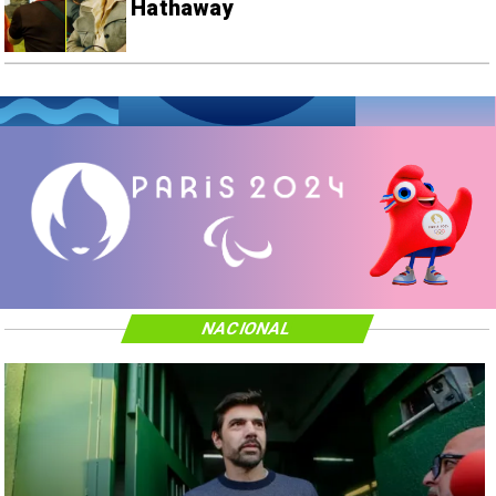
Hathaway
NACIONAL