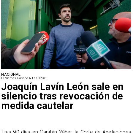
NACIONAL
El Viernes Pasado A Las 12:40
Joaquín Lavín León sale en
silencio tras revocación de
medida cautelar
s
Tras 90 días en Capitán Yáber, la Corte de Apelaciones