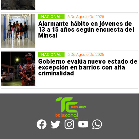
NACIONAL
6 De Agosto De 2026
Alarmante hábito en jóvenes de
13 a 15 años según encuesta del
Minsal
NACIONAL
6 De Agosto De 2026
Gobierno evalúa nuevo estado de
excepción en barrios con alta
criminalidad