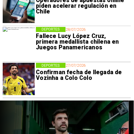
Operadores de apuestas online
piden acelerar regulación en
Chile
DEPORTES
28/07/2026
Fallece Lucy López Cruz,
primera medallista chilena en
Juegos Panamericanos
DEPORTES
27/07/2026
Confirman fecha de llegada de
Vozinha a Colo Colo