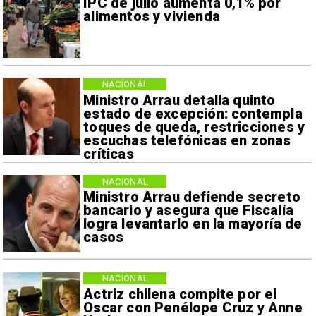
IPC de julio aumenta 0,1% por
alimentos y vivienda
NACIONAL
Ministro Arrau detalla quinto
estado de excepción: contempla
toques de queda, restricciones y
escuchas telefónicas en zonas
críticas
NACIONAL
Ministro Arrau defiende secreto
bancario y asegura que Fiscalía
logra levantarlo en la mayoría de
casos
NACIONAL
Actriz chilena compite por el
Oscar con Penélope Cruz y Anne