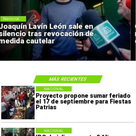
Nacional
Chile y Venezuela formalizan
reinicio de relaciones
consulares
MÁS RECIENTES
NACIONAL
Proyecto propone sumar feriado
el 17 de septiembre para Fiestas
Patrias
NACIONAL