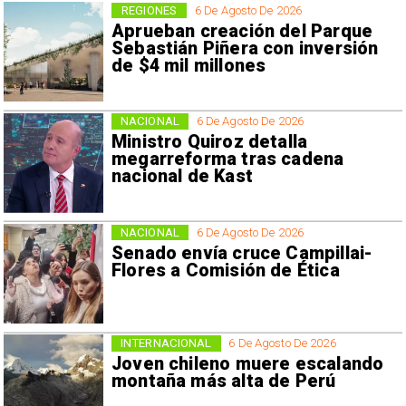
REGIONES
6 De Agosto De 2026
Aprueban creación del Parque
Sebastián Piñera con inversión
de $4 mil millones
NACIONAL
6 De Agosto De 2026
Ministro Quiroz detalla
megarreforma tras cadena
nacional de Kast
NACIONAL
6 De Agosto De 2026
Senado envía cruce Campillai-
Flores a Comisión de Ética
INTERNACIONAL
6 De Agosto De 2026
Joven chileno muere escalando
montaña más alta de Perú