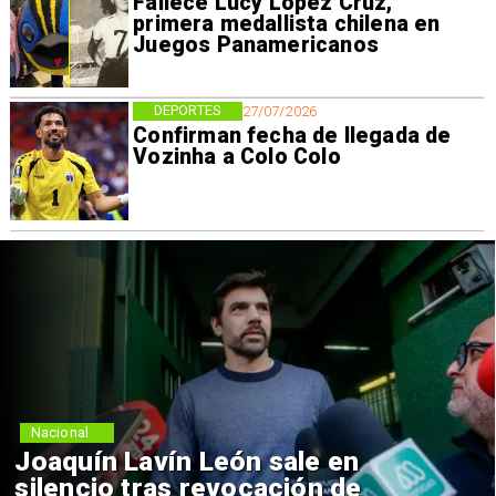
Fallece Lucy López Cruz,
primera medallista chilena en
Juegos Panamericanos
DEPORTES
27/07/2026
Confirman fecha de llegada de
Vozinha a Colo Colo
Nacional
Joaquín Lavín León sale en
silencio tras revocación de