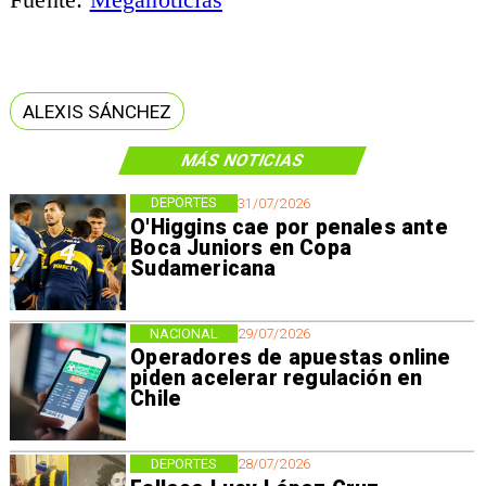
ALEXIS SÁNCHEZ
MÁS NOTICIAS
DEPORTES
31/07/2026
O'Higgins cae por penales ante
Boca Juniors en Copa
Sudamericana
NACIONAL
29/07/2026
Operadores de apuestas online
piden acelerar regulación en
Chile
DEPORTES
28/07/2026