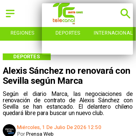
REGIONES
DEPORTES
INTERNACIONAL
DEPORTES
Alexis Sánchez no renovará con
Sevilla según Marca
Según el diario Marca, las negociaciones de
renovación de contrato de Alexis Sánchez con
Sevilla se han estancado. El delantero chileno
quedará libre para buscar un nuevo club.
Miércoles, 1 De Julio De 2026 12:50
Por
Prensa Web