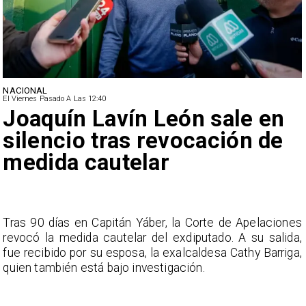
NACIONAL
El Viernes Pasado A Las 12:40
Joaquín Lavín León sale en
silencio tras revocación de
medida cautelar
s
Tras 90 días en Capitán Yáber, la Corte de Apelaciones
a
revocó la medida cautelar del exdiputado. A su salida,
e
fue recibido por su esposa, la exalcaldesa Cathy Barriga,
o
quien también está bajo investigación.