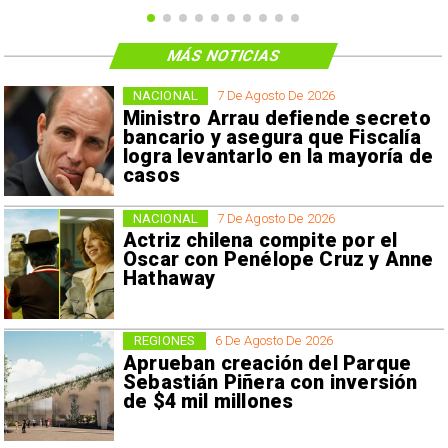
MÁS NOTICIAS
NACIONAL
7 De Agosto De 2026
Ministro Arrau defiende secreto
bancario y asegura que Fiscalía
logra levantarlo en la mayoría de
casos
NACIONAL
7 De Agosto De 2026
Actriz chilena compite por el
Oscar con Penélope Cruz y Anne
Hathaway
REGIONES
6 De Agosto De 2026
Aprueban creación del Parque
Sebastián Piñera con inversión
de $4 mil millones