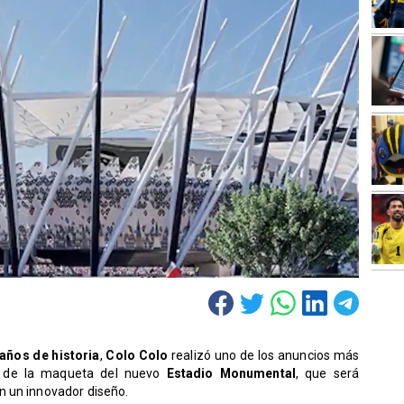
años de historia
,
Colo Colo
realizó uno de los anuncios más
ón de la maqueta del nuevo
Estadio Monumental
, que será
n un innovador diseño.