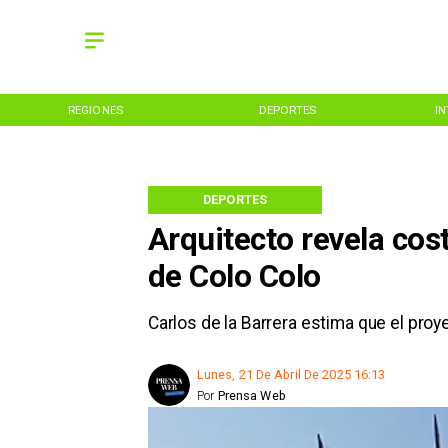
REGIONES
DEPORTES
I
DEPORTES
Arquitecto revela co
de Colo Colo
Carlos de la Barrera estima que el proy
Lunes, 21 De Abril De 2025 16:13
Por
Prensa Web