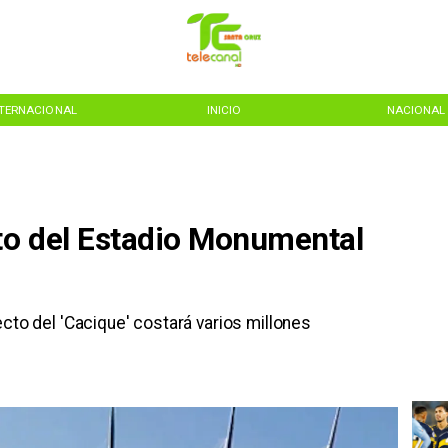
NTERNACIONAL
INICIO
NACIONAL
sto del Estadio Monumental
ecto del 'Cacique' costará varios millones