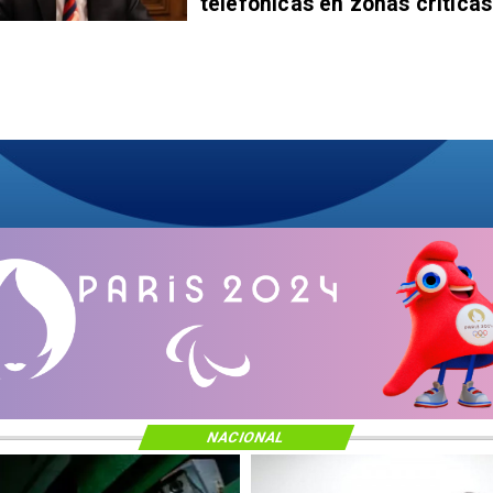
telefónicas en zonas críticas
NACIONAL