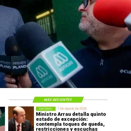
MÁS RECIENTES
7 De Agosto De 2026
NACIONAL
Ministro Arrau detalla quinto
estado de excepción:
contempla toques de queda,
restricciones y escuchas