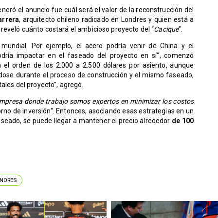
eró el anuncio fue cuál será el valor de la reconstrucción del
arrera
, arquitecto chileno radicado en Londres y quien está a
reveló cuánto costará el ambicioso proyecto del “
Cacique
”.
 mundial. Por ejemplo, el acero podría venir de China y el
odría impactar en el faseado del proyecto en sí", comenzó
 el orden de los 2.000 a 2.500 dólares por asiento, aunque
ose durante el proceso de construcción y el mismo faseado,
ales del proyecto", agregó.
empresa donde trabajo somos expertos en minimizar los costos
orno de inversión". Entonces, asociando esas estrategias en un
faseado, se puede llegar a mantener el precio alrededor
de 100
ENORES