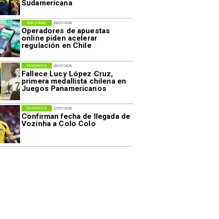
Sudamericana
NACIONAL
29/07/2026
Operadores de apuestas
online piden acelerar
regulación en Chile
DEPORTES
28/07/2026
Fallece Lucy López Cruz,
primera medallista chilena en
Juegos Panamericanos
DEPORTES
27/07/2026
Confirman fecha de llegada de
Vozinha a Colo Colo