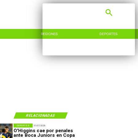
REGIONES
DEPORTES
RELACIONADAS
DEPORTES
31/07/2026
O'Higgins cae por penales
ante Boca Juniors en Copa