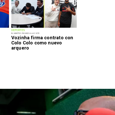
DEPORTES
EL MARTES PASADO A LAS 9:55
Vozinha firma contrato con
Colo Colo como nuevo
arquero