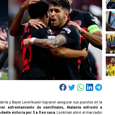
lanta y Bayer Leverkusen lograron asegurar sus puestos en la
mer enfrentamiento de semifinales, Atalanta enfrentó a
ente victoria por 3 a 0 en casa
. Lookman abrió el marcador