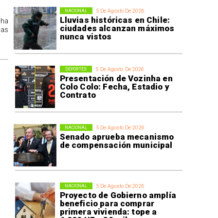
5 De Agosto De 2026
NACIONAL
Lluvias históricas en Chile:
 ha
ciudades alcanzan máximos
las
nunca vistos
5 De Agosto De 2026
DEPORTES
Presentación de Vozinha en
Colo Colo: Fecha, Estadio y
Contrato
5 De Agosto De 2026
NACIONAL
Senado aprueba mecanismo
de compensación municipal
5 De Agosto De 2026
NACIONAL
Proyecto de Gobierno amplía
beneficio para comprar
primera vivienda: tope a