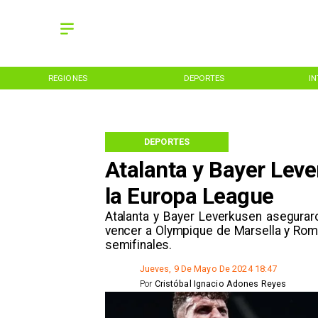
REGIONES
DEPORTES
I
DEPORTES
Atalanta y Bayer Leve
la Europa League
​Atalanta y Bayer Leverkusen asegurar
vencer a Olympique de Marsella y Rom
semifinales.
Jueves, 9 De Mayo De 2024 18:47
Por
Cristóbal Ignacio Adones Reyes