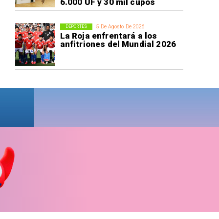
6.000 UF y 30 mil cupos
5 De Agosto De 2026
DEPORTES
La Roja enfrentará a los
anfitriones del Mundial 2026