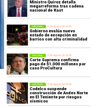
Ministro Quiroz detalla
megarreforma tras cadena
nacional de Kast
6 De Agosto De 2026
NACIONAL
Gobierno evalúa nuevo
estado de excepción en
barrios con alta criminalidad
5 De Agosto De 2026
NACIONAL
Corte Suprema confirma
pago de $1.000 millones por
caso ProCultura
5 De Agosto De 2026
NACIONAL
Codelco suspende
construcción de Andes Norte
en El Teniente por riesgos
sísmicos