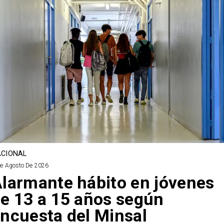
CIONAL
De Agosto De 2026
larmante hábito en jóvenes
e 13 a 15 años según
ncuesta del Minsal