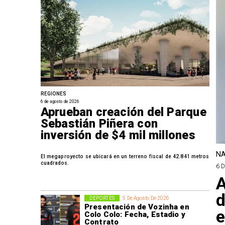
REGIONES
6 de agosto de 2026
Aprueban creación del Parque
Sebastián Piñera con
inversión de $4 mil millones
NA
El megaproyecto se ubicará en un terreno fiscal de 42.841 metros
cuadrados.
6 
A
d
DEPORTES
5 De Agosto De 2026
Presentación de Vozinha en
e
Colo Colo: Fecha, Estadio y
Contrato