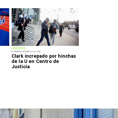
DEPORTES
EL MARTES PASADO A LAS 9:55
Clark increpado por hinchas
de la U en Centro de
Justicia