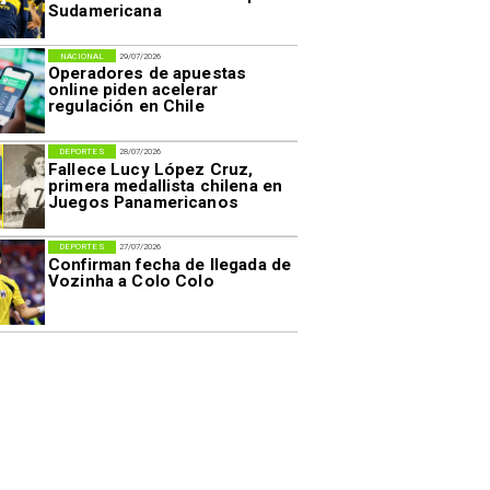
Sudamericana
NACIONAL
29/07/2026
Operadores de apuestas
online piden acelerar
regulación en Chile
DEPORTES
28/07/2026
Fallece Lucy López Cruz,
primera medallista chilena en
Juegos Panamericanos
DEPORTES
27/07/2026
Confirman fecha de llegada de
Vozinha a Colo Colo