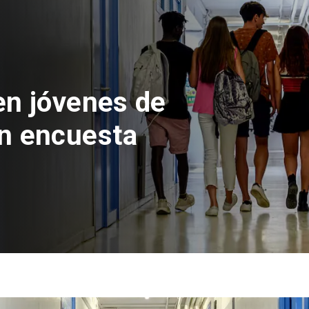
 del Parque
con inversión