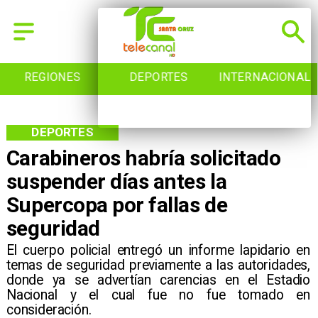
S
DEPORTES
INTERNACIONAL
INICIO
DEPORTES
Carabineros habría solicitado
suspender días antes la
Supercopa por fallas de
seguridad
El cuerpo policial entregó un informe lapidario en
temas de seguridad previamente a las autoridades,
donde ya se advertían carencias en el Estadio
Nacional y el cual fue no fue tomado en
consideración.