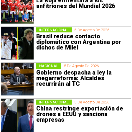
La Roja enfrentará a los
anfitriones del Mundial 2026
INTERNACIONAL
5 De Agosto De 2026
Brasil reduce contacto
diplomático con Argentina por
dichos de Milei
NACIONAL
5 De Agosto De 2026
Gobierno despacha a ley la
megarreforma: Alcaldes
recurrirán al TC
INTERNACIONAL
5 De Agosto De 2026
China restringe exportación de
drones a EEUU y sanciona
empresas