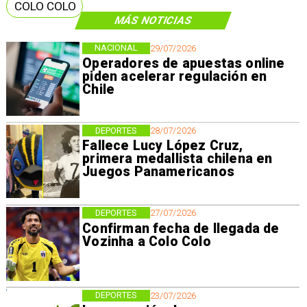
COLO COLO
MÁS NOTICIAS
NACIONAL
29/07/2026
Operadores de apuestas online
piden acelerar regulación en
Chile
DEPORTES
28/07/2026
Fallece Lucy López Cruz,
primera medallista chilena en
Juegos Panamericanos
DEPORTES
27/07/2026
Confirman fecha de llegada de
Vozinha a Colo Colo
DEPORTES
23/07/2026