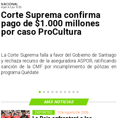
NACIONAL
Ayer A Las 9:35
Corte Suprema confirma
pago de $1.000 millones
por caso ProCultura
s
La Corte Suprema falla a favor del Gobierno de Santiago
a
y rechaza recurso de la aseguradora ASPOR, ratificando
s
sanción de la CMF por incumplimiento de pólizas en
programa Quédate.
MÁS NOTICIAS
DEPORTES
5 De Agosto De 2026