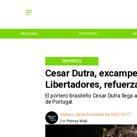
REGIONES
DEPORTES
I
DEPORTES
Cesar Dutra, excamp
Libertadores, refuer
El portero brasileño Cesar Dutra llega 
de Portugal.
Viernes, 26 De Diciembre De 2025 10:17
Por
Prensa Web