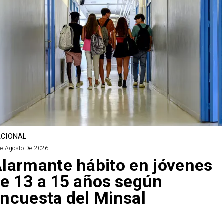
CIONAL
De Agosto De 2026
larmante hábito en jóvenes
e 13 a 15 años según
ncuesta del Minsal