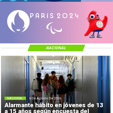
NACIONAL
NACIONAL
6 De Agosto De 2026
Alarmante hábito en jóvenes de 13
a 15 años según encuesta del