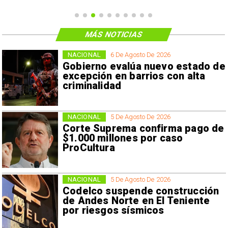
MÁS NOTICIAS
NACIONAL
6 De Agosto De 2026
Gobierno evalúa nuevo estado de
excepción en barrios con alta
criminalidad
NACIONAL
5 De Agosto De 2026
Corte Suprema confirma pago de
$1.000 millones por caso
ProCultura
NACIONAL
5 De Agosto De 2026
Codelco suspende construcción
de Andes Norte en El Teniente
por riesgos sísmicos