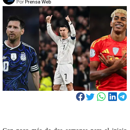
Por
Prensa Web