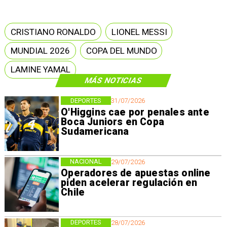
CRISTIANO RONALDO
LIONEL MESSI
MUNDIAL 2026
COPA DEL MUNDO
LAMINE YAMAL
MÁS NOTICIAS
DEPORTES
31/07/2026
O'Higgins cae por penales ante
Boca Juniors en Copa
Sudamericana
NACIONAL
29/07/2026
Operadores de apuestas online
piden acelerar regulación en
Chile
DEPORTES
28/07/2026