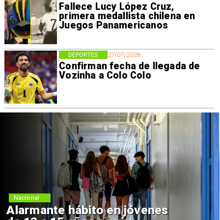
Fallece Lucy López Cruz,
primera medallista chilena en
Juegos Panamericanos
DEPORTES
27/07/2026
Confirman fecha de llegada de
Vozinha a Colo Colo
Nacional
Alarmante hábito en jóvenes