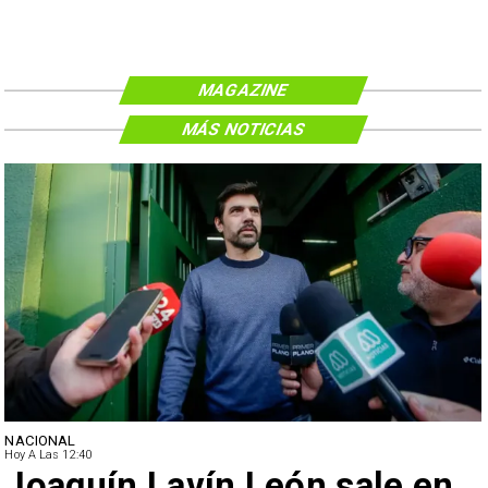
MAGAZINE
MÁS NOTICIAS
NACIONAL
Hoy A Las 12:40
Joaquín Lavín León sale en