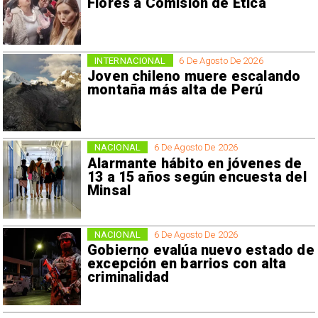
Flores a Comisión de Ética
INTERNACIONAL
6 De Agosto De 2026
Joven chileno muere escalando
montaña más alta de Perú
NACIONAL
6 De Agosto De 2026
Alarmante hábito en jóvenes de
13 a 15 años según encuesta del
Minsal
NACIONAL
6 De Agosto De 2026
Gobierno evalúa nuevo estado de
excepción en barrios con alta
criminalidad