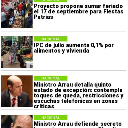
Proyecto propone sumar feriado
el 17 de septiembre para Fiestas
Patrias
NACIONAL
IPC de julio aumenta 0,1% por
alimentos y vivienda
NACIONAL
Ministro Arrau detalla quinto
estado de excepción: contempla
toques de queda, restricciones y
escuchas telefónicas en zonas
críticas
NACIONAL
Ministro Arrau defiende secreto