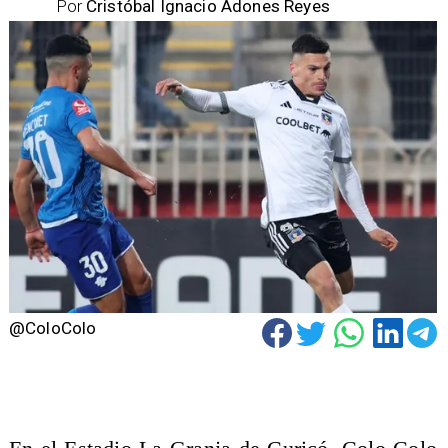
Por
Cristóbal Ignacio Adones Reyes
@ColoColo