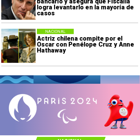
bancario y asegura que Fiscalía
logra levantarlo en la mayoría de
casos
NACIONAL
Actriz chilena compite por el
Oscar con Penélope Cruz y Anne
Hathaway