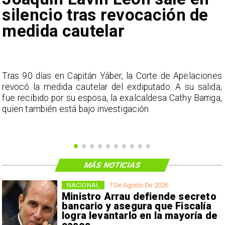
silencio tras revocación de
medida cautelar
s
Tras 90 días en Capitán Yáber, la Corte de Apelaciones
a
revocó la medida cautelar del exdiputado. A su salida,
e
fue recibido por su esposa, la exalcaldesa Cathy Barriga,
o
quien también está bajo investigación.
MÁS NOTICIAS
NACIONAL
7 De Agosto De 2026
Ministro Arrau defiende secreto
bancario y asegura que Fiscalía
logra levantarlo en la mayoría de