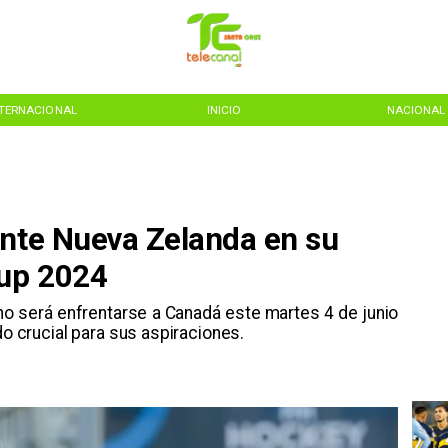
NTERNACIONAL
INICIO
NACIONAL
ante Nueva Zelanda en su
Cup 2024
eno será enfrentarse a Canadá este martes 4 de junio
do crucial para sus aspiraciones.