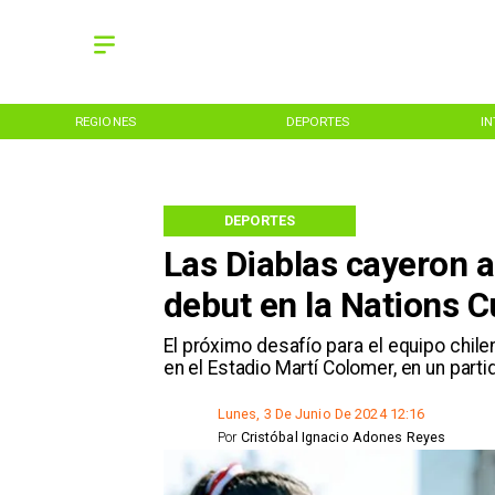
REGIONES
DEPORTES
I
DEPORTES
Las Diablas cayeron 
debut en la Nations 
El próximo desafío para el equipo chil
en el Estadio Martí Colomer, en un parti
Lunes, 3 De Junio De 2024 12:16
Por
Cristóbal Ignacio Adones Reyes