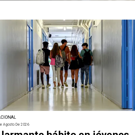
CIONAL
De Agosto De 2026
larmante hábito en jóvenes