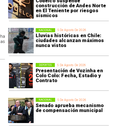
Codelco suspende
construcción de Andes Norte
en El Teniente por riesgos
sísmicos
5 De Agosto De 2026
NACIONAL
Lluvias históricas en Chile:
 ha
ciudades alcanzan máximos
las
nunca vistos
5 De Agosto De 2026
DEPORTES
Presentación de Vozinha en
Colo Colo: Fecha, Estadio y
Contrato
5 De Agosto De 2026
NACIONAL
Senado aprueba mecanismo
de compensación municipal