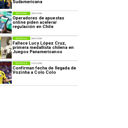
Sudamericana
NACIONAL
29/07/2026
Operadores de apuestas
online piden acelerar
regulación en Chile
DEPORTES
28/07/2026
Fallece Lucy López Cruz,
primera medallista chilena en
Juegos Panamericanos
DEPORTES
27/07/2026
Confirman fecha de llegada de
Vozinha a Colo Colo