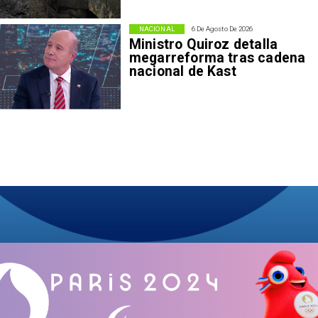
NACIONAL
6 De Agosto De 2026
Ministro Quiroz detalla
megarreforma tras cadena
nacional de Kast