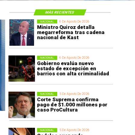
MÁS RECIENTES
6 De Agosto De 2026
NACIONAL
Ministro Quiroz detalla
megarreforma tras cadena
nacional de Kast
6 De Agosto De 2026
NACIONAL
Gobierno evalúa nuevo
estado de excepción en
barrios con alta criminalidad
5 De Agosto De 2026
NACIONAL
Corte Suprema confirma
pago de $1.000 millones por
caso ProCultura
5 De Agosto De 2026
NACIONAL