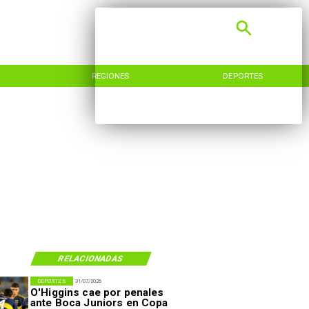
REGIONES
DEPORTES
RELACIONADAS
DEPORTES
31/07/2026
O'Higgins cae por penales
ante Boca Juniors en Copa