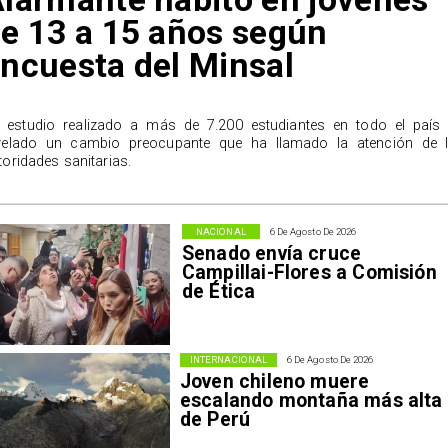
e 13 a 15 años según
ncuesta del Minsal
 estudio realizado a más de 7.200 estudiantes en todo el país
velado un cambio preocupante que ha llamado la atención de 
toridades sanitarias.
NACIONAL
6 De Agosto De 2026
Senado envía cruce
Campillai-Flores a Comisión
de Ética
INTERNACIONAL
6 De Agosto De 2026
Joven chileno muere
escalando montaña más alta
de Perú