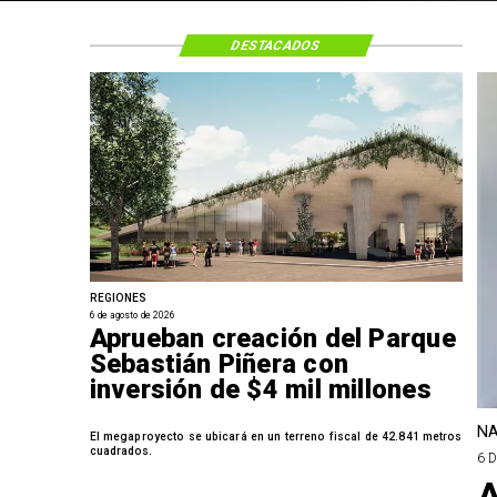
DESTACADOS
REGIONES
6 de agosto de 2026
Aprueban creación del Parque
Sebastián Piñera con
inversión de $4 mil millones
NA
El megaproyecto se ubicará en un terreno fiscal de 42.841 metros
cuadrados.
6 
A