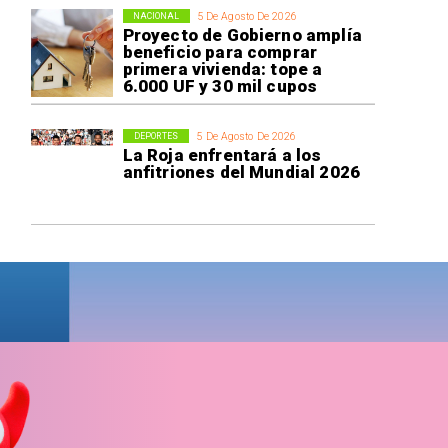
5 De Agosto De 2026
NACIONAL
Proyecto de Gobierno amplía
beneficio para comprar
primera vivienda: tope a
6.000 UF y 30 mil cupos
5 De Agosto De 2026
DEPORTES
La Roja enfrentará a los
anfitriones del Mundial 2026