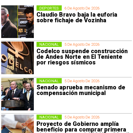
DEPORTES
6 De Agosto De 2026
Claudio Bravo baja la euforia
sobre fichaje de Vozinha
NACIONAL
5 De Agosto De 2026
Codelco suspende construcción
de Andes Norte en El Teniente
por riesgos sísmicos
NACIONAL
5 De Agosto De 2026
Senado aprueba mecanismo de
compensación municipal
NACIONAL
5 De Agosto De 2026
Proyecto de Gobierno amplía
beneficio para comprar primera