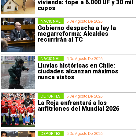
vivienda: tope a 6.000 UF y 30 mil
cupos
NACIONAL
5 De Agosto De 2026
Gobierno despacha a ley la
megarreforma: Alcaldes
recurrirán al TC
NACIONAL
5 De Agosto De 2026
Lluvias históricas en Chile:
ciudades alcanzan máximos
nunca vistos
DEPORTES
5 De Agosto De 2026
La Roja enfrentará a los
anfitriones del Mundial 2026
DEPORTES
5 De Agosto De 2026