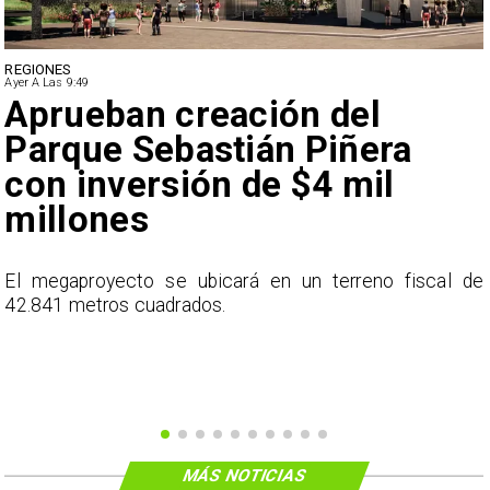
REGIONES
Ayer A Las 9:49
Aprueban creación del
Parque Sebastián Piñera
con inversión de $4 mil
millones
l
El megaproyecto se ubicará en un terreno fiscal de
a
42.841 metros cuadrados.
y
s
MÁS NOTICIAS