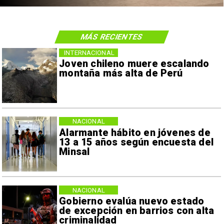
MÁS RECIENTES
INTERNACIONAL
Joven chileno muere escalando
montaña más alta de Perú
NACIONAL
Alarmante hábito en jóvenes de
13 a 15 años según encuesta del
Minsal
NACIONAL
Gobierno evalúa nuevo estado
de excepción en barrios con alta
criminalidad