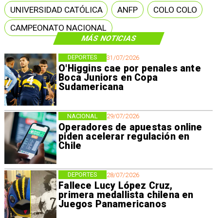
UNIVERSIDAD CATÓLICA
ANFP
COLO COLO
CAMPEONATO NACIONAL
MÁS NOTICIAS
DEPORTES
31/07/2026
O'Higgins cae por penales ante
Boca Juniors en Copa
Sudamericana
NACIONAL
29/07/2026
Operadores de apuestas online
piden acelerar regulación en
Chile
DEPORTES
28/07/2026
Fallece Lucy López Cruz,
primera medallista chilena en
Juegos Panamericanos