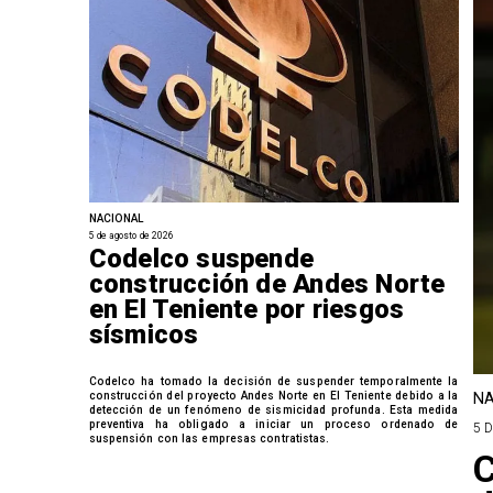
NACIONAL
5 de agosto de 2026
Codelco suspende
construcción de Andes Norte
en El Teniente por riesgos
sísmicos
Codelco ha tomado la decisión de suspender temporalmente la
construcción del proyecto Andes Norte en El Teniente debido a la
NA
detección de un fenómeno de sismicidad profunda. Esta medida
preventiva ha obligado a iniciar un proceso ordenado de
5 
suspensión con las empresas contratistas.
C