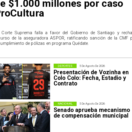
e $1.000 millones por caso
roCultura
 Corte Suprema falla a favor del Gobierno de Santiago y rech
curso de la aseguradora ASPOR, ratificando sanción de la CMF 
cumplimiento de pólizas en programa Quédate.
DEPORTES
5 De Agosto De 2026
Presentación de Vozinha en
Colo Colo: Fecha, Estadio y
Contrato
NACIONAL
5 De Agosto De 2026
Senado aprueba mecanismo
de compensación municipal