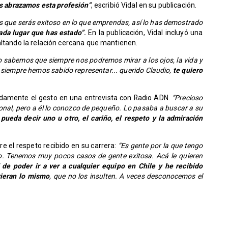
es abrazamos esta profesión”
, escribió Vidal en su publicación.
que serás exitoso en lo que emprendas, así lo has demostrado
da lugar que has estado”
.
En la publicación, Vidal incluyó una
altando la relación cercana que mantienen.
o sabemos que siempre nos podremos mirar a los ojos, la vida y
siempre hemos sabido representar... querido Claudio,
te quiero
ndamente el gesto en una entrevista con Radio ADN.
“Precioso
sional, pero a él lo conozco de pequeño. Lo pasaba a buscar a su
ueda decir uno u otro, el cariño, el respeto y la admiración
re el respeto recibido en su carrera:
“Es gente por la que tengo
o. Tenemos muy pocos casos de gente exitosa. Acá le quieren
 de poder ir a ver a cualquier equipo en Chile y he recibido
ieran lo mismo
, que no los insulten. A veces desconocemos el