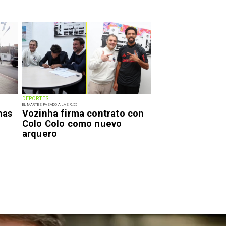
DEPORTES
EL MARTES PASADO A LAS 9:55
has
Vozinha firma contrato con
Colo Colo como nuevo
arquero