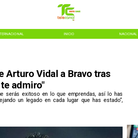
INICIO
NACIONAL
REGIONES
 Arturo Vidal a Bravo tras
y te admiro"
 serás exitoso en lo que emprendas, así lo has
dejando un legado en cada lugar que has estado”,