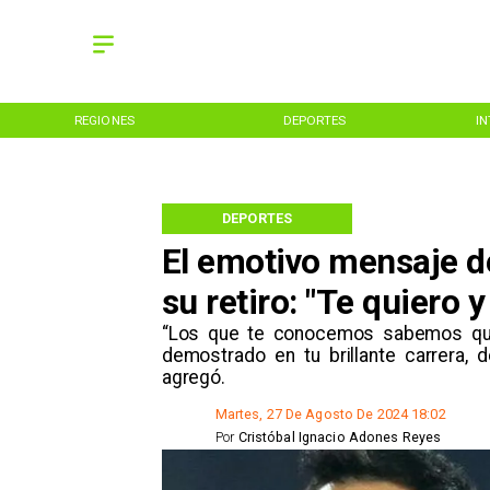
DEPORTES
INTERNACIONAL
DEPORTES
El emotivo mensaje de
su retiro: "Te quiero 
​“Los que te conocemos sabemos que
demostrado en tu brillante carrera, 
agregó.
Martes, 27 De Agosto De 2024 18:02
Por
Cristóbal Ignacio Adones Reyes