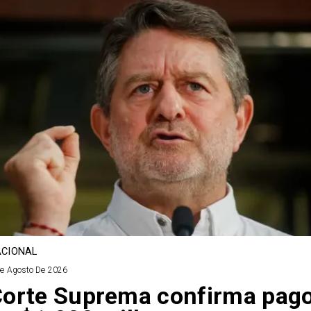
CIONAL
De Agosto De 2026
orte Suprema confirma pag