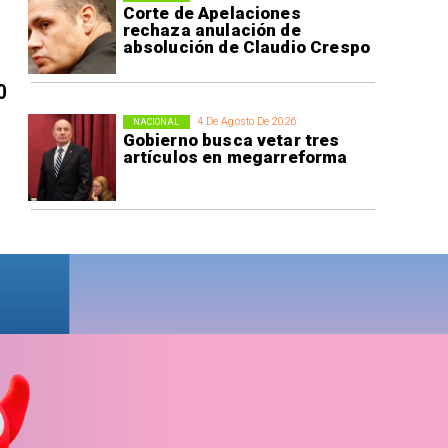
Corte de Apelaciones
rechaza anulación de
absolución de Claudio Crespo
0
4 De Agosto De 2026
NACIONAL
Gobierno busca vetar tres
artículos en megarreforma