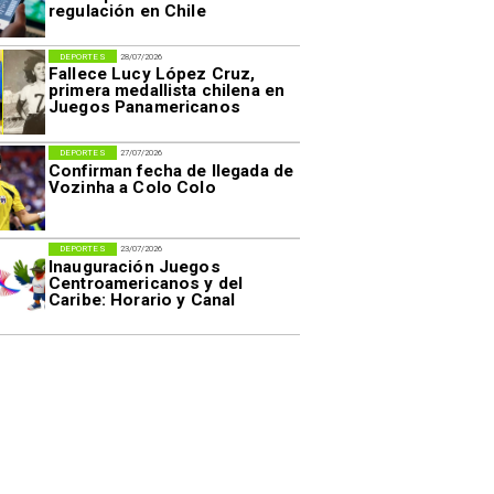
regulación en Chile
DEPORTES
28/07/2026
Fallece Lucy López Cruz,
primera medallista chilena en
Juegos Panamericanos
DEPORTES
27/07/2026
Confirman fecha de llegada de
Vozinha a Colo Colo
DEPORTES
23/07/2026
Inauguración Juegos
Centroamericanos y del
Caribe: Horario y Canal