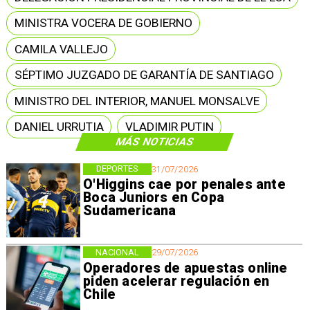
MINISTRA VOCERA DE GOBIERNO
CAMILA VALLEJO
SÉPTIMO JUZGADO DE GARANTÍA DE SANTIAGO
MINISTRO DEL INTERIOR, MANUEL MONSALVE
DANIEL URRUTIA
VLADIMIR PUTIN
MÁS NOTICIAS
DEPORTES
31/07/2026
O'Higgins cae por penales ante
Boca Juniors en Copa
Sudamericana
NACIONAL
29/07/2026
Operadores de apuestas online
piden acelerar regulación en
Chile