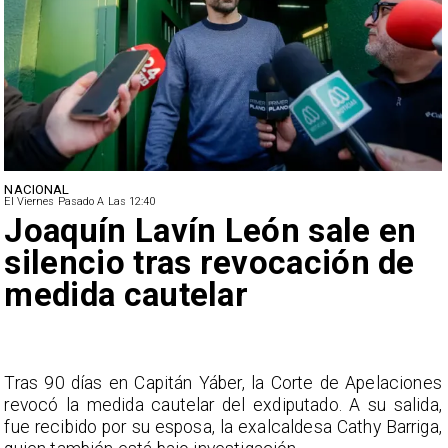
NACIONAL
El Viernes Pasado A Las 12:40
Joaquín Lavín León sale en
silencio tras revocación de
medida cautelar
s
Tras 90 días en Capitán Yáber, la Corte de Apelaciones
a
revocó la medida cautelar del exdiputado. A su salida,
e
fue recibido por su esposa, la exalcaldesa Cathy Barriga,