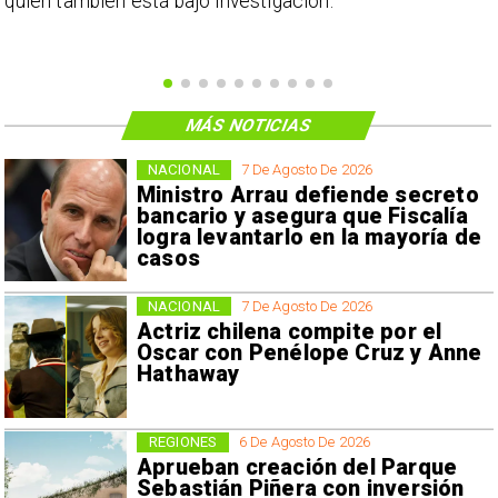
o
quien también está bajo investigación.
MÁS NOTICIAS
NACIONAL
7 De Agosto De 2026
Ministro Arrau defiende secreto
bancario y asegura que Fiscalía
logra levantarlo en la mayoría de
casos
NACIONAL
7 De Agosto De 2026
Actriz chilena compite por el
Oscar con Penélope Cruz y Anne
Hathaway
REGIONES
6 De Agosto De 2026
Aprueban creación del Parque
Sebastián Piñera con inversión