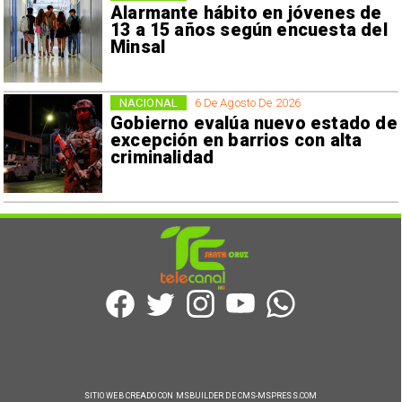
Alarmante hábito en jóvenes de
13 a 15 años según encuesta del
Minsal
NACIONAL
6 De Agosto De 2026
Gobierno evalúa nuevo estado de
excepción en barrios con alta
criminalidad
SITIO WEB CREADO CON MSBUILDER DE CMS-MSPRESS.COM