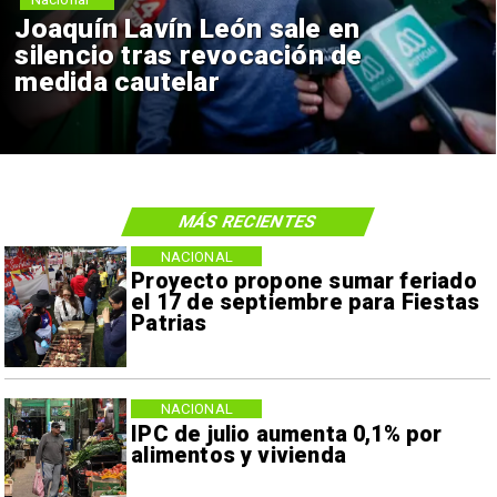
Chile y Venezuela formalizan
reinicio de relaciones
consulares
MÁS RECIENTES
NACIONAL
Proyecto propone sumar feriado
el 17 de septiembre para Fiestas
Patrias
NACIONAL
IPC de julio aumenta 0,1% por
alimentos y vivienda