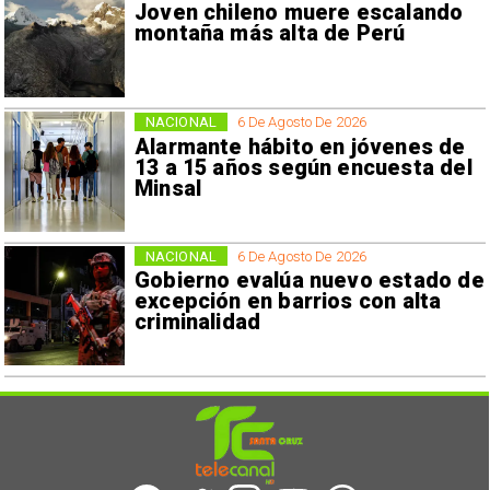
Joven chileno muere escalando
montaña más alta de Perú
NACIONAL
6 De Agosto De 2026
Alarmante hábito en jóvenes de
13 a 15 años según encuesta del
Minsal
NACIONAL
6 De Agosto De 2026
Gobierno evalúa nuevo estado de
excepción en barrios con alta
criminalidad