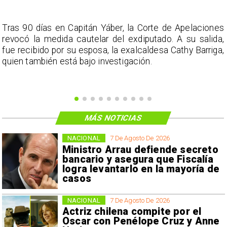
s
Tras 90 días en Capitán Yáber, la Corte de Apelaciones
a
revocó la medida cautelar del exdiputado. A su salida,
e
fue recibido por su esposa, la exalcaldesa Cathy Barriga,
o
quien también está bajo investigación.
MÁS NOTICIAS
NACIONAL
7 De Agosto De 2026
Ministro Arrau defiende secreto
bancario y asegura que Fiscalía
logra levantarlo en la mayoría de
casos
NACIONAL
7 De Agosto De 2026
Actriz chilena compite por el
Oscar con Penélope Cruz y Anne