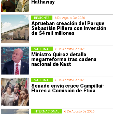
Hathaway
REGIONES
6 De Agosto De 2026
Aprueban creación del Parque
Sebastián Piñera con inversión
de $4 mil millones
NACIONAL
6 De Agosto De 2026
Ministro Quiroz detalla
megarreforma tras cadena
nacional de Kast
NACIONAL
6 De Agosto De 2026
Senado envía cruce Campillai-
Flores a Comisión de Ética
INTERNACIONAL
6 De Agosto De 2026