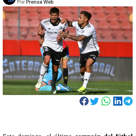
Por
Prensa Web