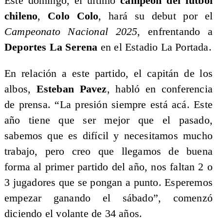
Este domingo, el último
campeón del fútbol
chileno
,
Colo Colo
, hará su debut por el
Campeonato Nacional 2025
, enfrentando a
Deportes La Serena
en el Estadio La Portada.
En relación a este partido, el capitán de los
albos,
Esteban Pavez
, habló en conferencia
de prensa. “La presión siempre está acá. Este
año tiene que ser mejor que el pasado,
sabemos que es difícil y necesitamos mucho
trabajo, pero creo que llegamos de buena
forma al primer partido del año, nos faltan 2 o
3 jugadores que se pongan a punto. Esperemos
empezar ganando el sábado”, comenzó
diciendo el volante de 34 años.