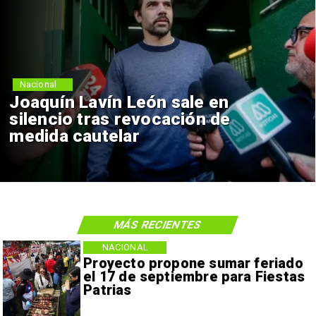
Nacional
Chile y Venezuela formalizan
reinicio de relaciones
consulares
MÁS RECIENTES
NACIONAL
Proyecto propone sumar feriado
el 17 de septiembre para Fiestas
Patrias