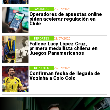
NACIONAL
29/07/2026
Operadores de apuestas online
piden acelerar regulación en
Chile
DEPORTES
28/07/2026
Fallece Lucy López Cruz,
primera medallista chilena en
Juegos Panamericanos
DEPORTES
27/07/2026
Confirman fecha de llegada de
Vozinha a Colo Colo