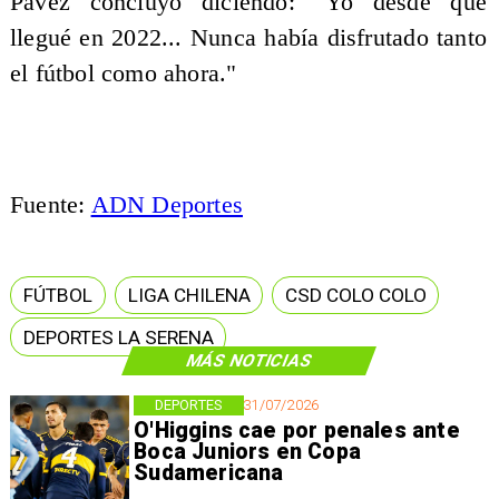
Pavez concluyó diciendo: "Yo desde que
llegué en 2022... Nunca había disfrutado tanto
el fútbol como ahora."
Fuente:
ADN Deportes
FÚTBOL
LIGA CHILENA
CSD COLO COLO
DEPORTES LA SERENA
MÁS NOTICIAS
DEPORTES
31/07/2026
O'Higgins cae por penales ante
Boca Juniors en Copa
Sudamericana