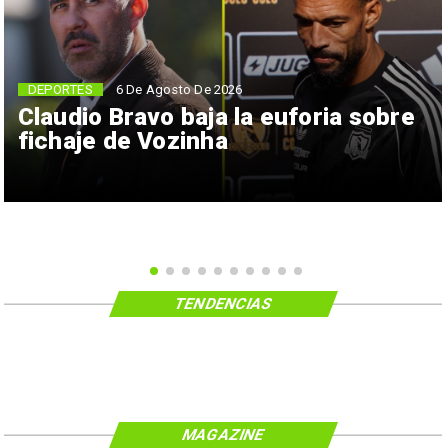
6 De Agosto De 2026
DEPORTES
Claudio Bravo baja la euforia sobre
fichaje de Vozinha
TENDENCIAS
MAGAZINE