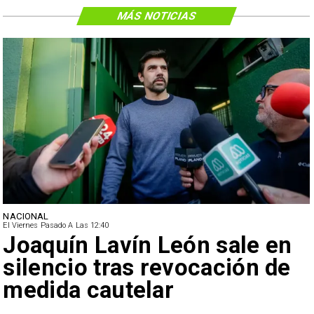
MÁS NOTICIAS
NACIONAL
El Viernes Pasado A Las 12:40
Joaquín Lavín León sale en
silencio tras revocación de
medida cautelar