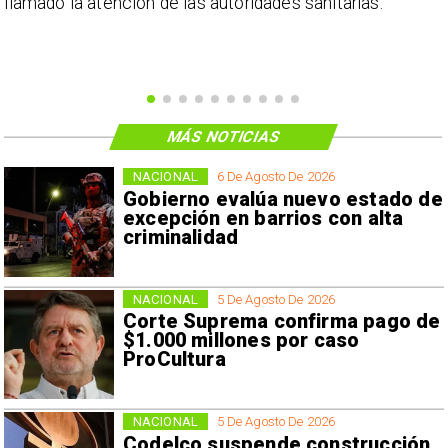
llamado la atención de las autoridades sanitarias.
MÁS NOTICIAS
NACIONAL
6 De Agosto De 2026
Gobierno evalúa nuevo estado de
excepción en barrios con alta
criminalidad
NACIONAL
5 De Agosto De 2026
Corte Suprema confirma pago de
$1.000 millones por caso
ProCultura
NACIONAL
5 De Agosto De 2026
Codelco suspende construcción