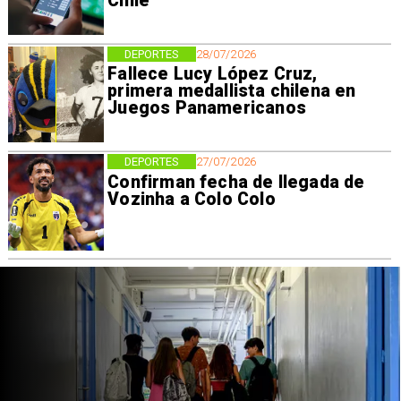
Chile
DEPORTES
28/07/2026
Fallece Lucy López Cruz,
primera medallista chilena en
Juegos Panamericanos
DEPORTES
27/07/2026
Confirman fecha de llegada de
Vozinha a Colo Colo