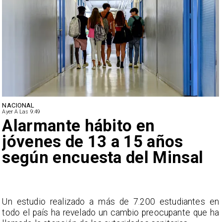
NACIONAL
Ayer A Las 9:49
Alarmante hábito en
jóvenes de 13 a 15 años
según encuesta del Minsal
a
Un estudio realizado a más de 7.200 estudiantes en
s
todo el país ha revelado un cambio preocupante que ha