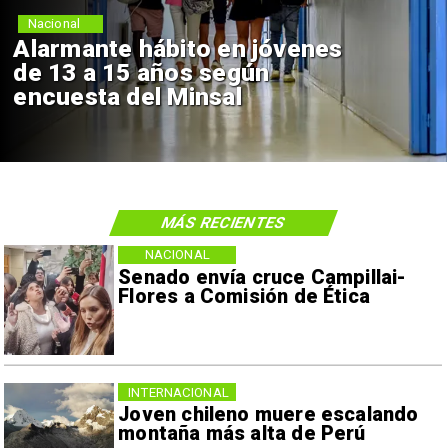
Nacional
Alarmante hábito en jóvenes
de 13 a 15 años según
encuesta del Minsal
MÁS RECIENTES
NACIONAL
Senado envía cruce Campillai-
Flores a Comisión de Ética
INTERNACIONAL
Joven chileno muere escalando
montaña más alta de Perú