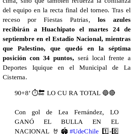
cima, sino que también refuerza la confianza
del equipo en la recta final del torneo. Tras el
receso por Fiestas Patrias,
los azules
recibirán a Huachipato el martes 24 de
septiembre en el Estadio Nacional, mientras
que Palestino, que quedó en la séptima
posición con 34 puntos,
será local frente a
Deportes Iquique en el Municipal de La
Cisterna.
90+8’ ⏱️🔚 LO CU RA TOTAL 🔵🔴
Con gol de Lea Fernández, LO
GANÓ EL BULLA EN EL
NACIONAL 🤘🏟️
#UdeChile
1️⃣-0️⃣