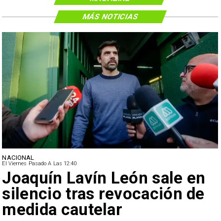
MÁS NOTICIAS
NACIONAL
El Viernes Pasado A Las 12:40
Joaquín Lavín León sale en
silencio tras revocación de
medida cautelar