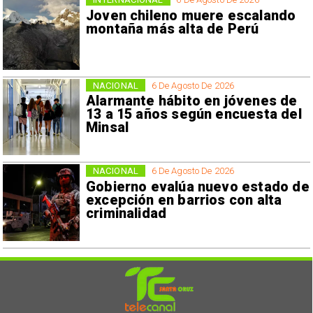
Joven chileno muere escalando
montaña más alta de Perú
NACIONAL
6 De Agosto De 2026
Alarmante hábito en jóvenes de
13 a 15 años según encuesta del
Minsal
NACIONAL
6 De Agosto De 2026
Gobierno evalúa nuevo estado de
excepción en barrios con alta
criminalidad