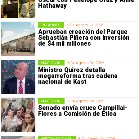
Hathaway
REGIONES
6 De Agosto De 2026
Aprueban creación del Parque
Sebastián Piñera con inversión
de $4 mil millones
NACIONAL
6 De Agosto De 2026
Ministro Quiroz detalla
megarreforma tras cadena
nacional de Kast
NACIONAL
6 De Agosto De 2026
Senado envía cruce Campillai-
Flores a Comisión de Ética
INTERNACIONAL
6 De Agosto De 2026