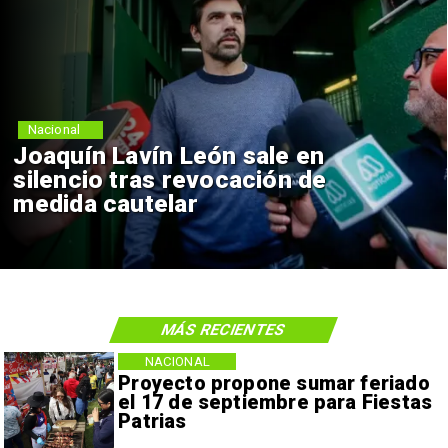
Nacional
Joaquín Lavín León sale en
silencio tras revocación de
medida cautelar
MÁS RECIENTES
NACIONAL
Proyecto propone sumar feriado
el 17 de septiembre para Fiestas
Patrias