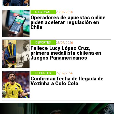
NACIONAL
29/07/2026
Operadores de apuestas online
piden acelerar regulación en
Chile
DEPORTES
28/07/2026
Fallece Lucy López Cruz,
primera medallista chilena en
Juegos Panamericanos
DEPORTES
27/07/2026
Confirman fecha de llegada de
Vozinha a Colo Colo