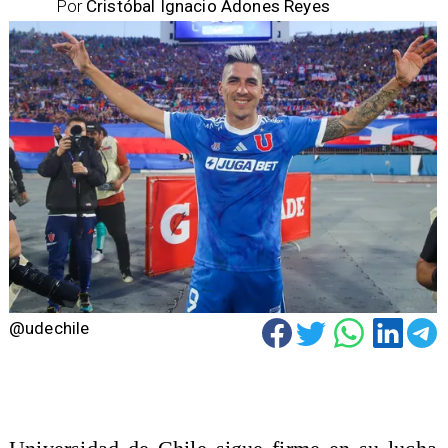
Por
Cristóbal Ignacio Adones Reyes
@udechile