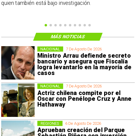
o
quien también está bajo investigación.
MÁS NOTICIAS
NACIONAL
7 De Agosto De 2026
Ministro Arrau defiende secreto
bancario y asegura que Fiscalía
logra levantarlo en la mayoría de
casos
NACIONAL
7 De Agosto De 2026
Actriz chilena compite por el
Oscar con Penélope Cruz y Anne
Hathaway
REGIONES
6 De Agosto De 2026
Aprueban creación del Parque
Sebastián Piñera con inversión