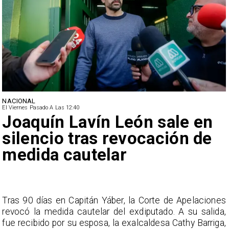
NACIONAL
El Viernes Pasado A Las 12:40
Joaquín Lavín León sale en
silencio tras revocación de
medida cautelar
s
Tras 90 días en Capitán Yáber, la Corte de Apelaciones
a
revocó la medida cautelar del exdiputado. A su salida,
e
fue recibido por su esposa, la exalcaldesa Cathy Barriga,