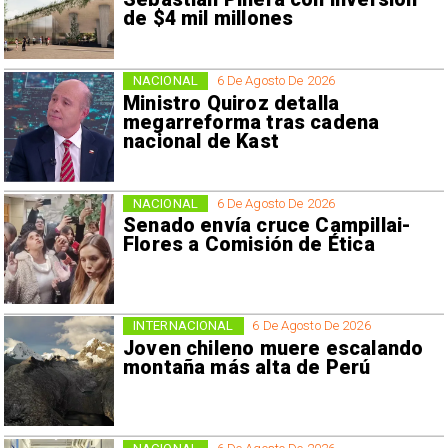
de $4 mil millones
NACIONAL
6 De Agosto De 2026
Ministro Quiroz detalla
megarreforma tras cadena
nacional de Kast
NACIONAL
6 De Agosto De 2026
Senado envía cruce Campillai-
Flores a Comisión de Ética
INTERNACIONAL
6 De Agosto De 2026
Joven chileno muere escalando
montaña más alta de Perú