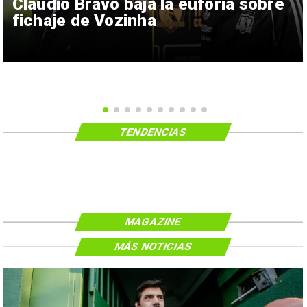
Claudio Bravo baja la euforia sobre
fichaje de Vozinha
TENDENCIAS
MAGAZINE
MÁS NOTICIAS