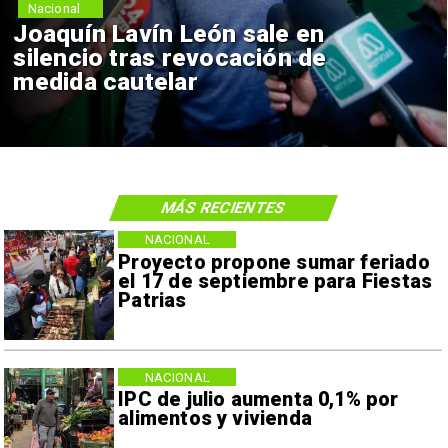
Nacional
Joaquín Lavín León sale en
silencio tras revocación de
medida cautelar
MÁS RECIENTES
NACIONAL
Proyecto propone sumar feriado
el 17 de septiembre para Fiestas
Patrias
NACIONAL
IPC de julio aumenta 0,1% por
alimentos y vivienda