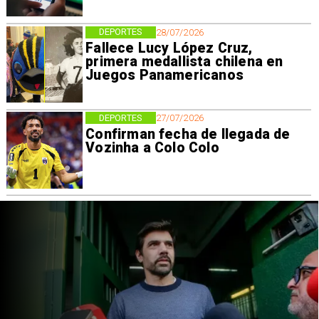
DEPORTES
28/07/2026
Fallece Lucy López Cruz,
primera medallista chilena en
Juegos Panamericanos
DEPORTES
27/07/2026
Confirman fecha de llegada de
Vozinha a Colo Colo