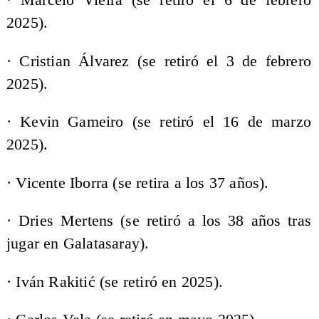
· Marcelo Vieira (se retiró el 6 de febrero
2025).
· Cristian Álvarez (se retiró el 3 de febrero
2025).
· Kevin Gameiro (se retiró el 16 de marzo
2025).
· Vicente Iborra (se retira a los 37 años).
· Dries Mertens (se retiró a los 38 años tras
jugar en Galatasaray).
· Iván Rakitić (se retiró en 2025).