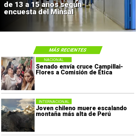
de 13 a 15 años según
encuesta del Minsal
MÁS RECIENTES
NACIONAL
Senado envía cruce Campillai-
Flores a Comisión de Ética
INTERNACIONAL
Joven chileno muere escalando
montaña más alta de Perú