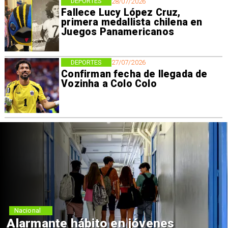
DEPORTES
28/07/2026
Fallece Lucy López Cruz,
primera medallista chilena en
Juegos Panamericanos
DEPORTES
27/07/2026
Confirman fecha de llegada de
Vozinha a Colo Colo
Nacional
Alarmante hábito en jóvenes