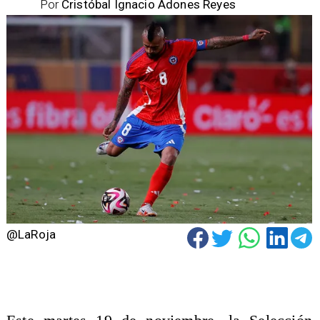
Por
Cristóbal Ignacio Adones Reyes
@LaRoja