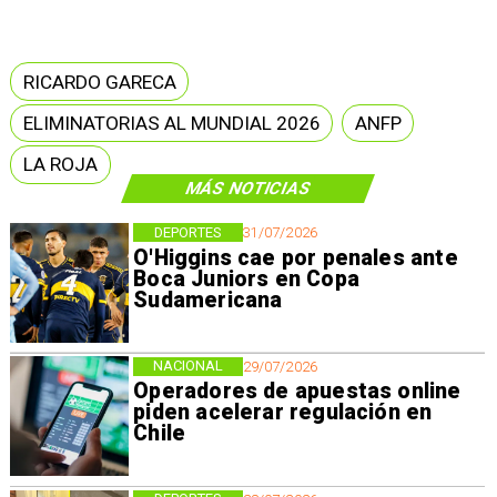
RICARDO GARECA
ELIMINATORIAS AL MUNDIAL 2026
ANFP
LA ROJA
MÁS NOTICIAS
DEPORTES
31/07/2026
O'Higgins cae por penales ante
Boca Juniors en Copa
Sudamericana
NACIONAL
29/07/2026
Operadores de apuestas online
piden acelerar regulación en
Chile