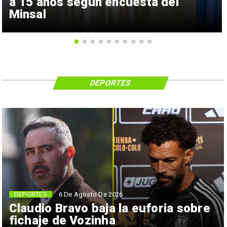
a 15 años según encuesta del
Minsal
DEPORTES
6 De Agosto De 2026
DEPORTES
Claudio Bravo baja la euforia sobre
fichaje de Vozinha