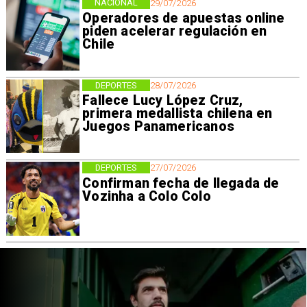
NACIONAL
29/07/2026
Operadores de apuestas online
piden acelerar regulación en
Chile
DEPORTES
28/07/2026
Fallece Lucy López Cruz,
primera medallista chilena en
Juegos Panamericanos
DEPORTES
27/07/2026
Confirman fecha de llegada de
Vozinha a Colo Colo