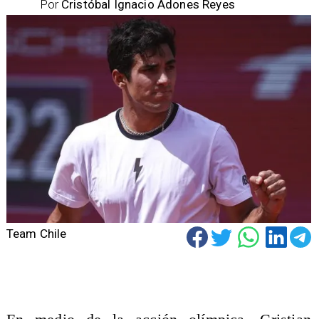
Por
Cristóbal Ignacio Adones Reyes
Team Chile