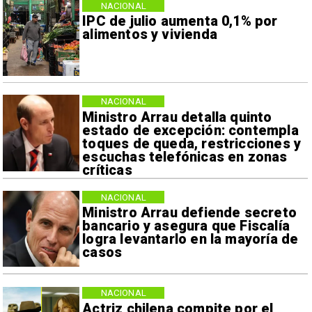
NACIONAL
IPC de julio aumenta 0,1% por
alimentos y vivienda
NACIONAL
Ministro Arrau detalla quinto
estado de excepción: contempla
toques de queda, restricciones y
escuchas telefónicas en zonas
críticas
NACIONAL
Ministro Arrau defiende secreto
bancario y asegura que Fiscalía
logra levantarlo en la mayoría de
casos
NACIONAL
Actriz chilena compite por el