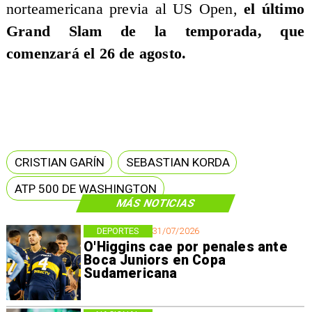
norteamericana previa al US Open,
el último
Grand Slam de la temporada, que
comenzará el 26 de agosto.
CRISTIAN GARÍN
SEBASTIAN KORDA
ATP 500 DE WASHINGTON
MÁS NOTICIAS
DEPORTES
31/07/2026
O'Higgins cae por penales ante
Boca Juniors en Copa
Sudamericana