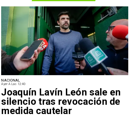
NACIONAL
Ayer A Las 12:40
Joaquín Lavín León sale en
silencio tras revocación de
medida cautelar