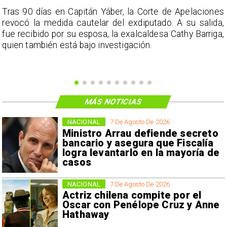
s
Tras 90 días en Capitán Yáber, la Corte de Apelaciones
a
revocó la medida cautelar del exdiputado. A su salida,
e
fue recibido por su esposa, la exalcaldesa Cathy Barriga,
o
quien también está bajo investigación.
MÁS NOTICIAS
NACIONAL
7 De Agosto De 2026
Ministro Arrau defiende secreto
bancario y asegura que Fiscalía
logra levantarlo en la mayoría de
casos
NACIONAL
7 De Agosto De 2026
Actriz chilena compite por el
Oscar con Penélope Cruz y Anne
Hathaway