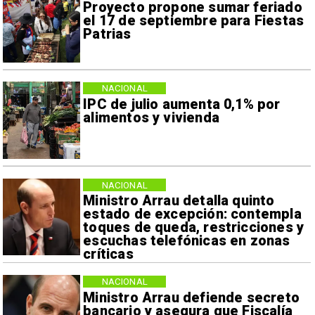
Proyecto propone sumar feriado
el 17 de septiembre para Fiestas
Patrias
NACIONAL
IPC de julio aumenta 0,1% por
alimentos y vivienda
NACIONAL
Ministro Arrau detalla quinto
estado de excepción: contempla
toques de queda, restricciones y
escuchas telefónicas en zonas
críticas
NACIONAL
Ministro Arrau defiende secreto
bancario y asegura que Fiscalía