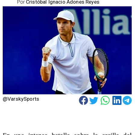
Por
Cristóbal Ignacio Adones Reyes
@VarskySports