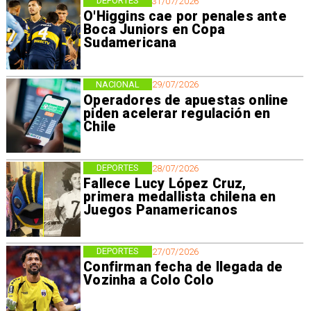
DEPORTES
31/07/2026
O'Higgins cae por penales ante
Boca Juniors en Copa
Sudamericana
NACIONAL
29/07/2026
Operadores de apuestas online
piden acelerar regulación en
Chile
DEPORTES
28/07/2026
Fallece Lucy López Cruz,
primera medallista chilena en
Juegos Panamericanos
DEPORTES
27/07/2026
Confirman fecha de llegada de
Vozinha a Colo Colo