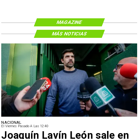
MAGAZINE
MÁS NOTICIAS
NACIONAL
El Viernes Pasado A Las 12:40
Joaquín Lavín León sale en