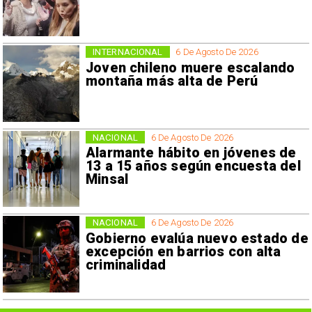
INTERNACIONAL
6 De Agosto De 2026
Joven chileno muere escalando
montaña más alta de Perú
NACIONAL
6 De Agosto De 2026
Alarmante hábito en jóvenes de
13 a 15 años según encuesta del
Minsal
NACIONAL
6 De Agosto De 2026
Gobierno evalúa nuevo estado de
excepción en barrios con alta
criminalidad