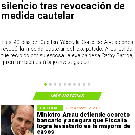
silencio tras revocación de
medida cautelar
s
Tras 90 días en Capitán Yáber, la Corte de Apelaciones
a
revocó la medida cautelar del exdiputado. A su salida,
e
fue recibido por su esposa, la exalcaldesa Cathy Barriga,
o
quien también está bajo investigación.
MÁS NOTICIAS
NACIONAL
7 De Agosto De 2026
Ministro Arrau defiende secreto
bancario y asegura que Fiscalía
logra levantarlo en la mayoría de
casos