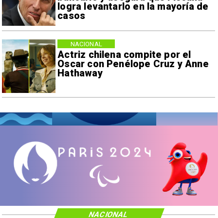
logra levantarlo en la mayoría de
casos
NACIONAL
Actriz chilena compite por el
Oscar con Penélope Cruz y Anne
Hathaway
NACIONAL