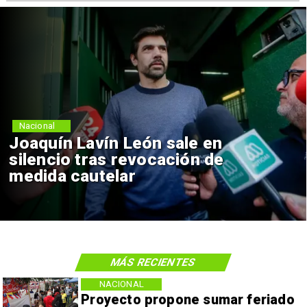
Nacional
Joaquín Lavín León sale en
silencio tras revocación de
medida cautelar
MÁS RECIENTES
NACIONAL
Proyecto propone sumar feriado