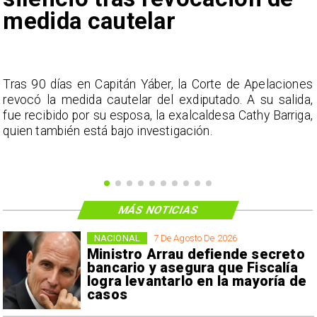
medida cautelar
s
Tras 90 días en Capitán Yáber, la Corte de Apelaciones
a
revocó la medida cautelar del exdiputado. A su salida,
e
fue recibido por su esposa, la exalcaldesa Cathy Barriga,
o
quien también está bajo investigación.
MÁS NOTICIAS
NACIONAL
7 De Agosto De 2026
Ministro Arrau defiende secreto
bancario y asegura que Fiscalía
logra levantarlo en la mayoría de
casos