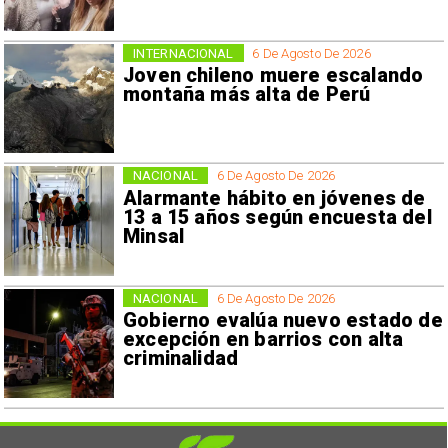
INTERNACIONAL
6 De Agosto De 2026
Joven chileno muere escalando
montaña más alta de Perú
NACIONAL
6 De Agosto De 2026
Alarmante hábito en jóvenes de
13 a 15 años según encuesta del
Minsal
NACIONAL
6 De Agosto De 2026
Gobierno evalúa nuevo estado de
excepción en barrios con alta
criminalidad