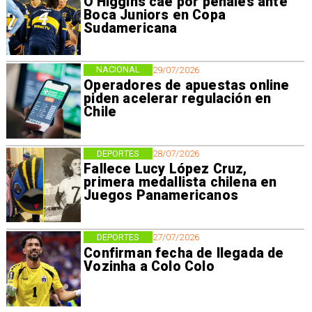
O'Higgins cae por penales ante
Boca Juniors en Copa
Sudamericana
NACIONAL
29/07/2026
Operadores de apuestas online
piden acelerar regulación en
Chile
DEPORTES
28/07/2026
Fallece Lucy López Cruz,
primera medallista chilena en
Juegos Panamericanos
DEPORTES
27/07/2026
Confirman fecha de llegada de
Vozinha a Colo Colo