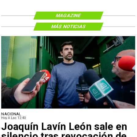
MAGAZINE
MÁS NOTICIAS
NACIONAL
Hoy A Las 12:40
Joaquín Lavín León sale en
silencio tras revocación de