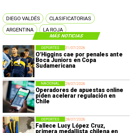
DIEGO VALDÉS
CLASIFICATORIAS
ARGENTINA
LA ROJA
MÁS NOTICIAS
DEPORTES
31/07/2026
O'Higgins cae por penales ante
Boca Juniors en Copa
Sudamericana
NACIONAL
29/07/2026
Operadores de apuestas online
piden acelerar regulación en
Chile
DEPORTES
28/07/2026
Fallece Lucy López Cruz,
primera medallista chilena en