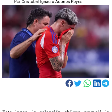
Por
Cristóbal Ignacio Adones Reyes