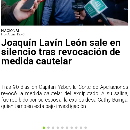
NACIONAL
Hoy A Las 12:40
Joaquín Lavín León sale en
silencio tras revocación de
medida cautelar
s
Tras 90 días en Capitán Yáber, la Corte de Apelaciones
a
revocó la medida cautelar del exdiputado. A su salida,
e
fue recibido por su esposa, la exalcaldesa Cathy Barriga,
o
quien también está bajo investigación.