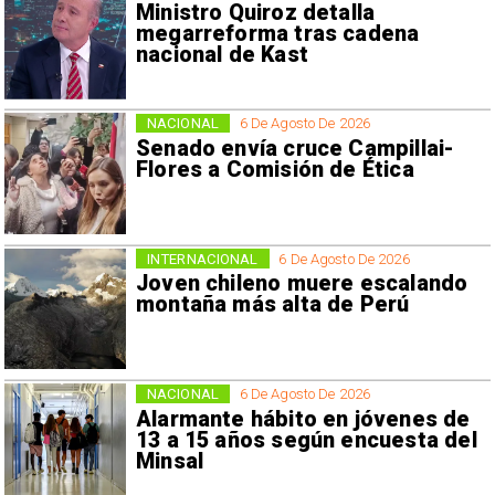
Ministro Quiroz detalla
megarreforma tras cadena
nacional de Kast
NACIONAL
6 De Agosto De 2026
Senado envía cruce Campillai-
Flores a Comisión de Ética
INTERNACIONAL
6 De Agosto De 2026
Joven chileno muere escalando
montaña más alta de Perú
NACIONAL
6 De Agosto De 2026
Alarmante hábito en jóvenes de
13 a 15 años según encuesta del
Minsal