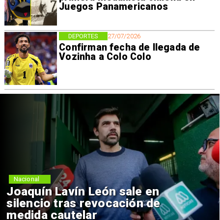
Juegos Panamericanos
DEPORTES
27/07/2026
Confirman fecha de llegada de
Vozinha a Colo Colo
Nacional
Joaquín Lavín León sale en
silencio tras revocación de
medida cautelar