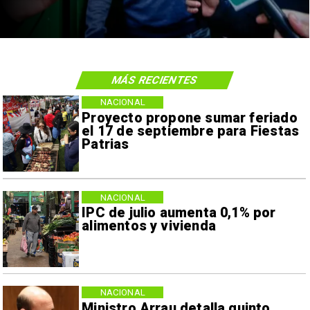
MÁS RECIENTES
NACIONAL
Proyecto propone sumar feriado
el 17 de septiembre para Fiestas
Patrias
NACIONAL
IPC de julio aumenta 0,1% por
alimentos y vivienda
NACIONAL
Ministro Arrau detalla quinto