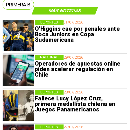
PRIMERA B
MÁS NOTICIAS
DEPORTES
31/07/2026
O'Higgins cae por penales ante
Boca Juniors en Copa
Sudamericana
NACIONAL
29/07/2026
Operadores de apuestas online
piden acelerar regulación en
Chile
DEPORTES
28/07/2026
Fallece Lucy López Cruz,
primera medallista chilena en
Juegos Panamericanos
DEPORTES
27/07/2026