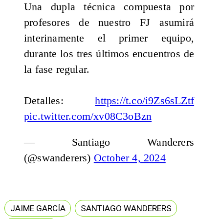
Una dupla técnica compuesta por
profesores de nuestro FJ asumirá
interinamente el primer equipo,
durante los tres últimos encuentros de
la fase regular.
Detalles:
https://t.co/i9Zs6sLZtf
pic.twitter.com/xv08C3oBzn
— Santiago Wanderers
(@swanderers)
October 4, 2024
JAIME GARCÍA
SANTIAGO WANDERERS