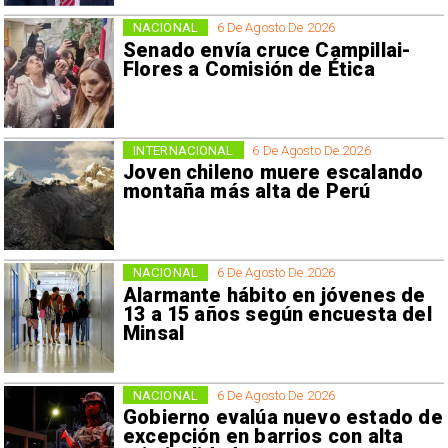
NACIONAL
6 De Agosto De 2026
Senado envía cruce Campillai-
Flores a Comisión de Ética
INTERNACIONAL
6 De Agosto De 2026
Joven chileno muere escalando
montaña más alta de Perú
NACIONAL
6 De Agosto De 2026
Alarmante hábito en jóvenes de
13 a 15 años según encuesta del
Minsal
NACIONAL
6 De Agosto De 2026
Gobierno evalúa nuevo estado de
excepción en barrios con alta