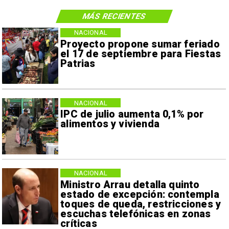
MÁS RECIENTES
NACIONAL
Proyecto propone sumar feriado
el 17 de septiembre para Fiestas
Patrias
NACIONAL
IPC de julio aumenta 0,1% por
alimentos y vivienda
NACIONAL
Ministro Arrau detalla quinto
estado de excepción: contempla
toques de queda, restricciones y
escuchas telefónicas en zonas
críticas