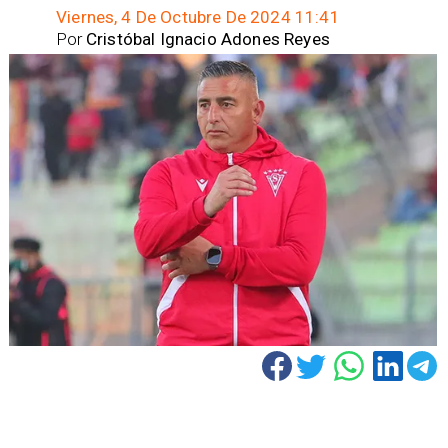
Viernes, 4 De Octubre De 2024 11:41
Por
Cristóbal Ignacio Adones Reyes