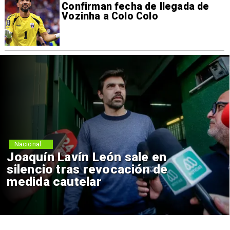
Confirman fecha de llegada de
Vozinha a Colo Colo
Nacional
Joaquín Lavín León sale en
silencio tras revocación de
medida cautelar