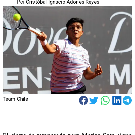
Por
Cristóbal Ignacio Adones Reyes
Team Chile