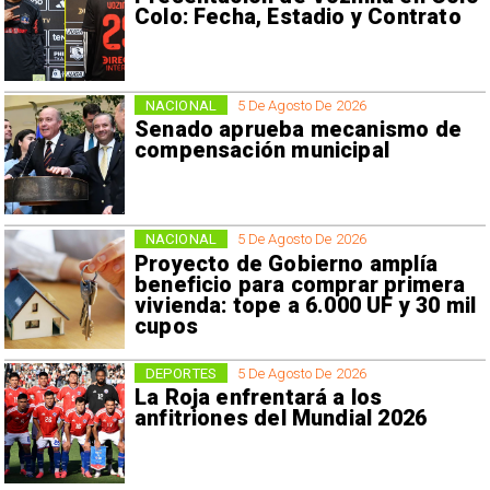
Colo: Fecha, Estadio y Contrato
NACIONAL
5 De Agosto De 2026
Senado aprueba mecanismo de
compensación municipal
NACIONAL
5 De Agosto De 2026
Proyecto de Gobierno amplía
beneficio para comprar primera
vivienda: tope a 6.000 UF y 30 mil
cupos
DEPORTES
5 De Agosto De 2026
La Roja enfrentará a los
anfitriones del Mundial 2026