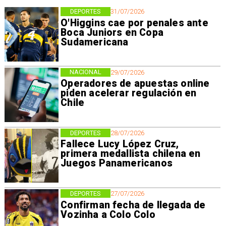
DEPORTES
31/07/2026
O'Higgins cae por penales ante
Boca Juniors en Copa
Sudamericana
NACIONAL
29/07/2026
Operadores de apuestas online
piden acelerar regulación en
Chile
DEPORTES
28/07/2026
Fallece Lucy López Cruz,
primera medallista chilena en
Juegos Panamericanos
DEPORTES
27/07/2026
Confirman fecha de llegada de
Vozinha a Colo Colo