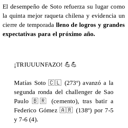
El desempeño de Soto refuerza su lugar como
la quinta mejor raqueta chilena y evidencia un
cierre de temporada
lleno de logros y grandes
expectativas para el próximo año.
¡TRIUUUNFAZO! 💪💪
Matías Soto 🇨🇱 (273º) avanzó a la
segunda ronda del challenger de Sao
Paulo 🇧🇷 (cemento), tras batir a
Federico Gómez 🇦🇷 (138º) por 7-5
y 7-6 (4).