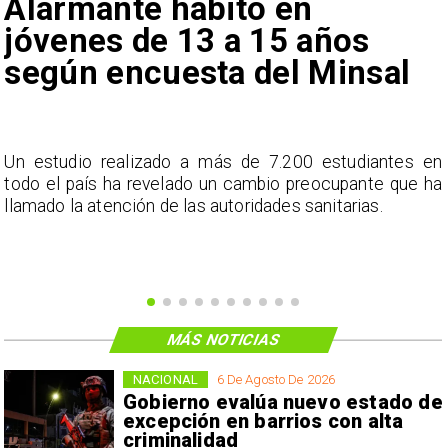
Alarmante hábito en
jóvenes de 13 a 15 años
según encuesta del Minsal
a
Un estudio realizado a más de 7.200 estudiantes en
s
todo el país ha revelado un cambio preocupante que ha
llamado la atención de las autoridades sanitarias.
MÁS NOTICIAS
NACIONAL
6 De Agosto De 2026
Gobierno evalúa nuevo estado de
excepción en barrios con alta
criminalidad