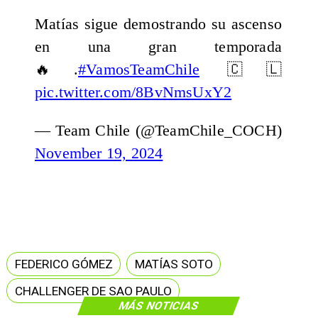
Matías sigue demostrando su ascenso
en una gran temporada
🔥.
#VamosTeamChile
🇨🇱
pic.twitter.com/8BvNmsUxY2
— Team Chile (@TeamChile_COCH)
November 19, 2024
FEDERICO GÓMEZ
MATÍAS SOTO
CHALLENGER DE SAO PAULO
MÁS NOTICIAS