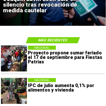
silencio tras revocación de
medida cautelar
MÁS RECIENTES
NACIONAL
Proyecto propone sumar feriado
el 17 de septiembre para Fiestas
Patrias
NACIONAL
IPC de julio aumenta 0,1% por
alimentos y vivienda