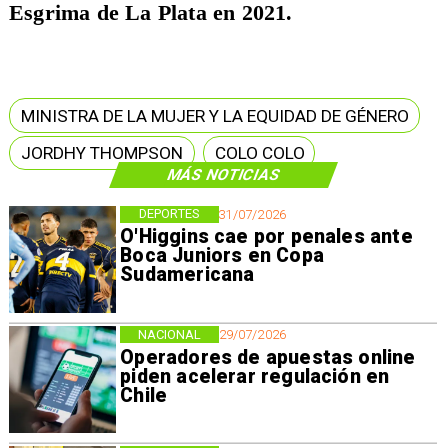
Esgrima de La Plata en 2021.
MINISTRA DE LA MUJER Y LA EQUIDAD DE GÉNERO
JORDHY THOMPSON
COLO COLO
MÁS NOTICIAS
DEPORTES
31/07/2026
O'Higgins cae por penales ante
Boca Juniors en Copa
Sudamericana
NACIONAL
29/07/2026
Operadores de apuestas online
piden acelerar regulación en
Chile