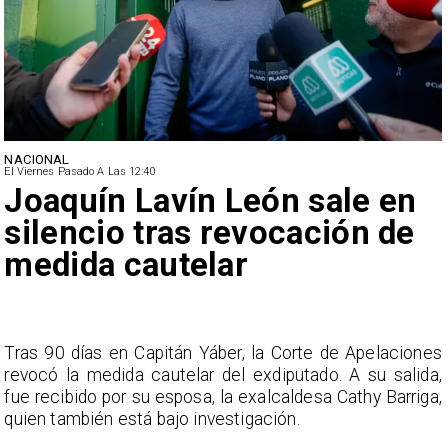
NACIONAL
El Viernes Pasado A Las 12:40
Joaquín Lavín León sale en
silencio tras revocación de
medida cautelar
s
Tras 90 días en Capitán Yáber, la Corte de Apelaciones
a
revocó la medida cautelar del exdiputado. A su salida,
e
fue recibido por su esposa, la exalcaldesa Cathy Barriga,
o
quien también está bajo investigación.