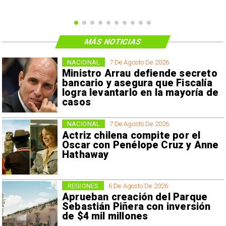
MÁS NOTICIAS
NACIONAL
7 De Agosto De 2026
Ministro Arrau defiende secreto
bancario y asegura que Fiscalía
logra levantarlo en la mayoría de
casos
NACIONAL
7 De Agosto De 2026
Actriz chilena compite por el
Oscar con Penélope Cruz y Anne
Hathaway
REGIONES
6 De Agosto De 2026
Aprueban creación del Parque
Sebastián Piñera con inversión
de $4 mil millones