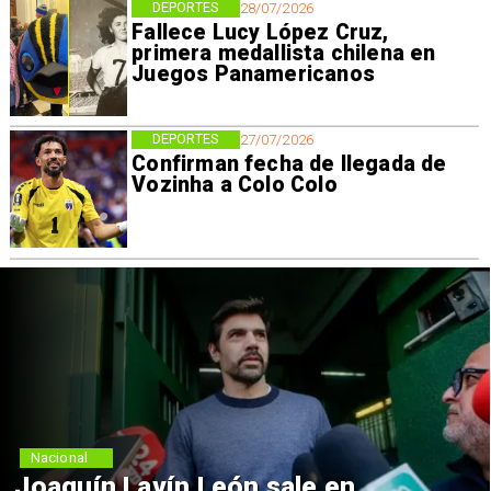
DEPORTES
28/07/2026
Fallece Lucy López Cruz,
primera medallista chilena en
Juegos Panamericanos
DEPORTES
27/07/2026
Confirman fecha de llegada de
Vozinha a Colo Colo
Nacional
Joaquín Lavín León sale en