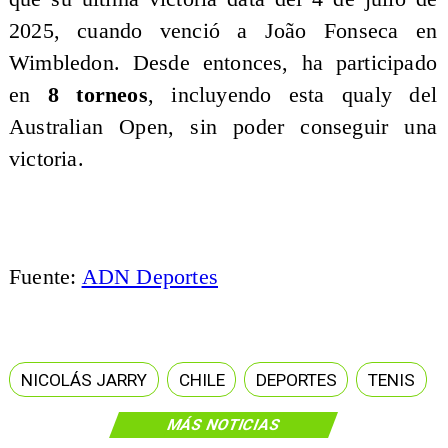
2025, cuando venció a João Fonseca en
Wimbledon. Desde entonces, ha participado
en
8 torneos
, incluyendo esta qualy del
Australian Open, sin poder conseguir una
victoria.
Fuente:
ADN Deportes
NICOLÁS JARRY
CHILE
DEPORTES
TENIS
MÁS NOTICIAS