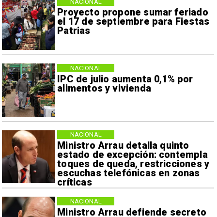
NACIONAL
Proyecto propone sumar feriado
el 17 de septiembre para Fiestas
Patrias
NACIONAL
IPC de julio aumenta 0,1% por
alimentos y vivienda
NACIONAL
Ministro Arrau detalla quinto
estado de excepción: contempla
toques de queda, restricciones y
escuchas telefónicas en zonas
críticas
NACIONAL
Ministro Arrau defiende secreto