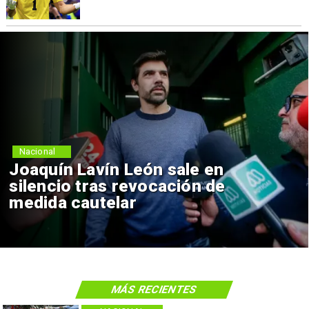
Nacional
Joaquín Lavín León sale en
silencio tras revocación de
medida cautelar
MÁS RECIENTES