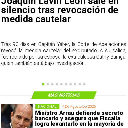
Joaquín Lavín León sale en
silencio tras revocación de
medida cautelar
s
Tras 90 días en Capitán Yáber, la Corte de Apelaciones
a
revocó la medida cautelar del exdiputado. A su salida,
e
fue recibido por su esposa, la exalcaldesa Cathy Barriga,
o
quien también está bajo investigación.
MÁS NOTICIAS
NACIONAL
7 De Agosto De 2026
Ministro Arrau defiende secreto
bancario y asegura que Fiscalía
logra levantarlo en la mayoría de