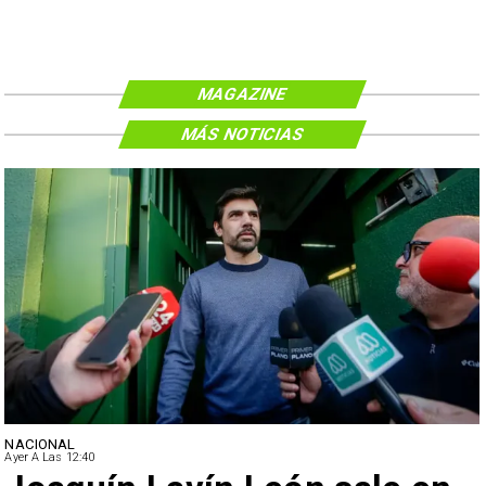
MAGAZINE
MÁS NOTICIAS
NACIONAL
Ayer A Las 12:40