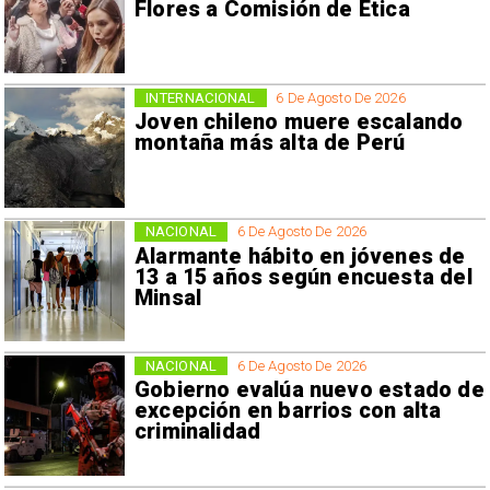
Flores a Comisión de Ética
INTERNACIONAL
6 De Agosto De 2026
Joven chileno muere escalando
montaña más alta de Perú
NACIONAL
6 De Agosto De 2026
Alarmante hábito en jóvenes de
13 a 15 años según encuesta del
Minsal
NACIONAL
6 De Agosto De 2026
Gobierno evalúa nuevo estado de
excepción en barrios con alta
criminalidad