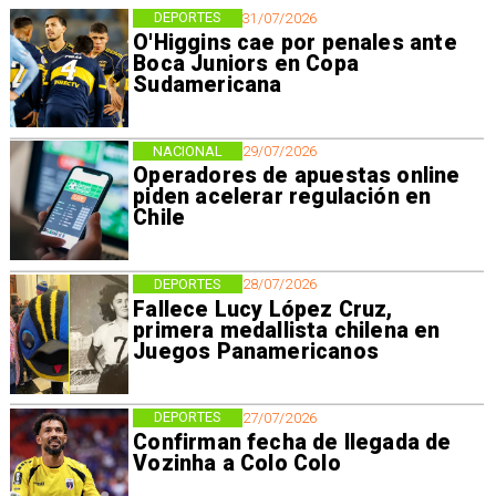
DEPORTES
31/07/2026
O'Higgins cae por penales ante
Boca Juniors en Copa
Sudamericana
NACIONAL
29/07/2026
Operadores de apuestas online
piden acelerar regulación en
Chile
DEPORTES
28/07/2026
Fallece Lucy López Cruz,
primera medallista chilena en
Juegos Panamericanos
DEPORTES
27/07/2026
Confirman fecha de llegada de
Vozinha a Colo Colo