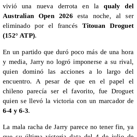
vivió una nueva derrota en la
qualy del
Australian Open 2026
esta noche, al ser
eliminado por el francés
Titouan Droguet
(152° ATP)
.
En un partido que duró poco más de una hora
y media, Jarry no logró imponerse a su rival,
quien dominó las acciones a lo largo del
encuentro. A pesar de que en el papel el
chileno parecía ser el favorito, fue Droguet
quien se llevó la victoria con un marcador de
6-4 y 6-3
.
La mala racha de Jarry parece no tener fin, ya
que su última victoria data del 4 de julio de