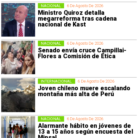
NACIONAL
6 De Agosto De 2026
Ministro Quiroz detalla
megarreforma tras cadena
nacional de Kast
NACIONAL
6 De Agosto De 2026
Senado envía cruce Campillai-
Flores a Comisión de Ética
INTERNACIONAL
6 De Agosto De 2026
Joven chileno muere escalando
montaña más alta de Perú
NACIONAL
6 De Agosto De 2026
Alarmante hábito en jóvenes de
13 a 15 años según encuesta del
Minsal