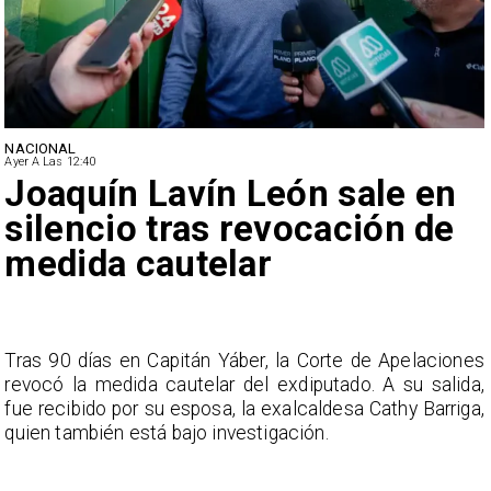
NACIONAL
Ayer A Las 12:40
Joaquín Lavín León sale en
silencio tras revocación de
medida cautelar
s
Tras 90 días en Capitán Yáber, la Corte de Apelaciones
a
revocó la medida cautelar del exdiputado. A su salida,
e
fue recibido por su esposa, la exalcaldesa Cathy Barriga,
o
quien también está bajo investigación.