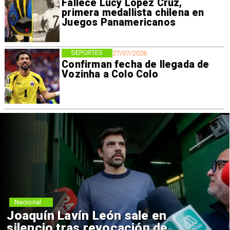
Fallece Lucy López Cruz,
primera medallista chilena en
Juegos Panamericanos
DEPORTES
27/07/2026
Confirman fecha de llegada de
Vozinha a Colo Colo
Nacional
Joaquín Lavín León sale en
silencio tras revocación de