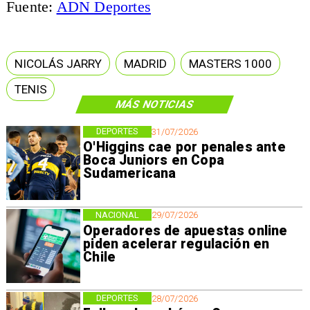
Fuente:
ADN Deportes
NICOLÁS JARRY
MADRID
MASTERS 1000
TENIS
MÁS NOTICIAS
DEPORTES
31/07/2026
O'Higgins cae por penales ante
Boca Juniors en Copa
Sudamericana
NACIONAL
29/07/2026
Operadores de apuestas online
piden acelerar regulación en
Chile
DEPORTES
28/07/2026