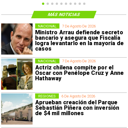
MÁS NOTICIAS
NACIONAL
7 De Agosto De 2026
Ministro Arrau defiende secreto
bancario y asegura que Fiscalía
logra levantarlo en la mayoría de
casos
NACIONAL
7 De Agosto De 2026
Actriz chilena compite por el
Oscar con Penélope Cruz y Anne
Hathaway
REGIONES
6 De Agosto De 2026
Aprueban creación del Parque
Sebastián Piñera con inversión
de $4 mil millones