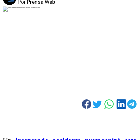
Por
Prensa Web