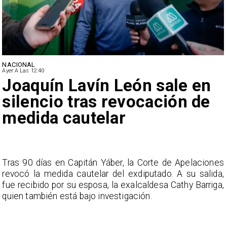
NACIONAL
Ayer A Las 12:40
Joaquín Lavín León sale en
silencio tras revocación de
medida cautelar
s
Tras 90 días en Capitán Yáber, la Corte de Apelaciones
a
revocó la medida cautelar del exdiputado. A su salida,
e
fue recibido por su esposa, la exalcaldesa Cathy Barriga,
o
quien también está bajo investigación.