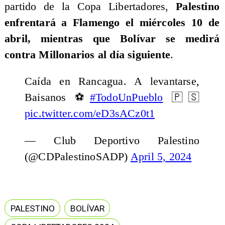
partido de la Copa Libertadores,
Palestino
enfrentará a Flamengo el miércoles 10 de
abril, mientras que Bolívar se medirá
contra Millonarios al día siguiente
.
Caída en Rancagua. A levantarse,
Baisanos ⚽️
#TodoUnPueblo
🇵🇸
pic.twitter.com/eD3sACz0t1
— Club Deportivo Palestino
(@CDPalestinoSADP)
April 5, 2024
PALESTINO
BOLÍVAR