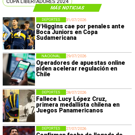
COPA LIBERTADORES 2024
MÁS NOTICIAS
DEPORTES
31/07/2026
O'Higgins cae por penales ante
Boca Juniors en Copa
Sudamericana
NACIONAL
29/07/2026
Operadores de apuestas online
piden acelerar regulación en
Chile
DEPORTES
28/07/2026
Fallece Lucy López Cruz,
primera medallista chilena en
Juegos Panamericanos
DEPORTES
27/07/2026