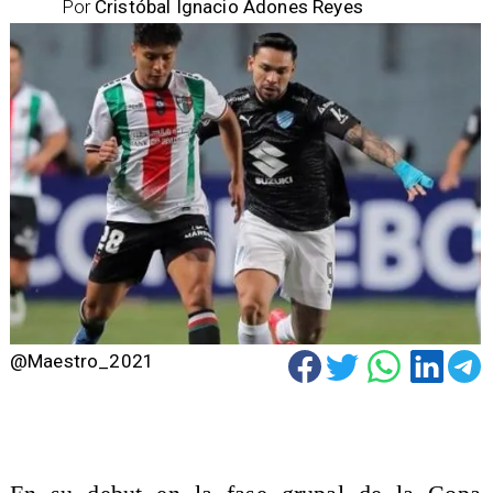
Por
Cristóbal Ignacio Adones Reyes
@Maestro_2021