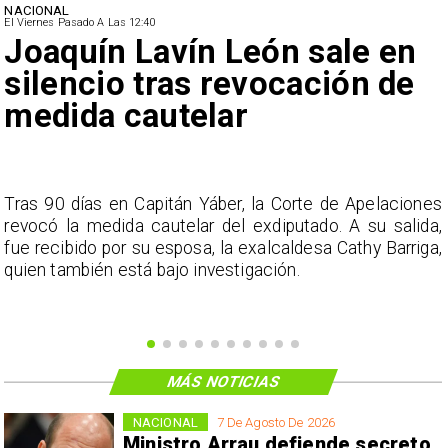
NACIONAL
El Viernes Pasado A Las 12:40
Joaquín Lavín León sale en
silencio tras revocación de
medida cautelar
s
Tras 90 días en Capitán Yáber, la Corte de Apelaciones
a
revocó la medida cautelar del exdiputado. A su salida,
e
fue recibido por su esposa, la exalcaldesa Cathy Barriga,
o
quien también está bajo investigación.
MÁS NOTICIAS
NACIONAL
7 De Agosto De 2026
Ministro Arrau defiende secreto