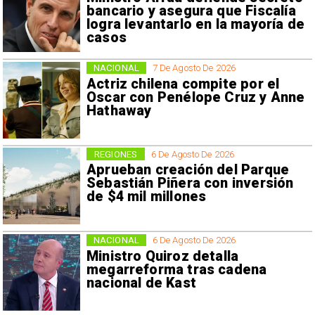
bancario y asegura que Fiscalía
logra levantarlo en la mayoría de
casos
NACIONAL
7 De Agosto De 2026
Actriz chilena compite por el
Oscar con Penélope Cruz y Anne
Hathaway
REGIONES
6 De Agosto De 2026
Aprueban creación del Parque
Sebastián Piñera con inversión
de $4 mil millones
NACIONAL
6 De Agosto De 2026
Ministro Quiroz detalla
megarreforma tras cadena
nacional de Kast