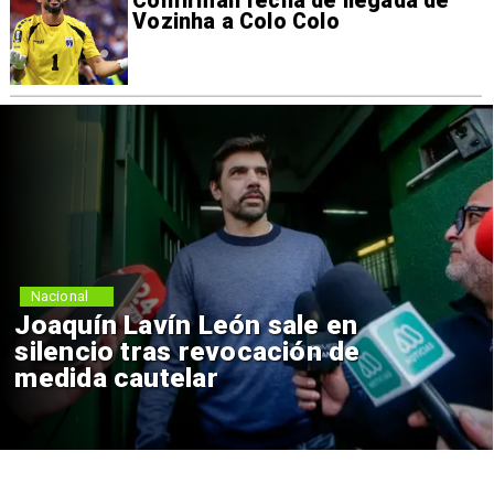
Confirman fecha de llegada de
Vozinha a Colo Colo
Nacional
Joaquín Lavín León sale en
silencio tras revocación de
medida cautelar