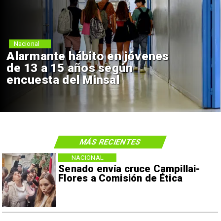
Nacional
Alarmante hábito en jóvenes
de 13 a 15 años según
encuesta del Minsal
MÁS RECIENTES
NACIONAL
Senado envía cruce Campillai-
Flores a Comisión de Ética