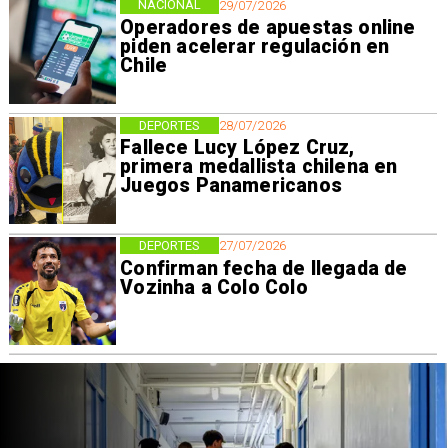
NACIONAL
29/07/2026
Operadores de apuestas online
piden acelerar regulación en
Chile
DEPORTES
28/07/2026
Fallece Lucy López Cruz,
primera medallista chilena en
Juegos Panamericanos
DEPORTES
27/07/2026
Confirman fecha de llegada de
Vozinha a Colo Colo