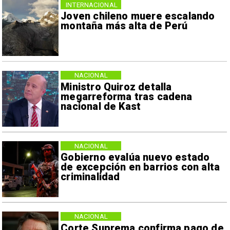
INTERNACIONAL
Joven chileno muere escalando
montaña más alta de Perú
NACIONAL
Ministro Quiroz detalla
megarreforma tras cadena
nacional de Kast
NACIONAL
Gobierno evalúa nuevo estado
de excepción en barrios con alta
criminalidad
NACIONAL
Corte Suprema confirma pago de