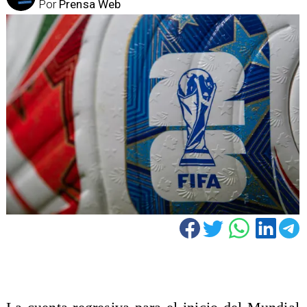
Por
Prensa Web