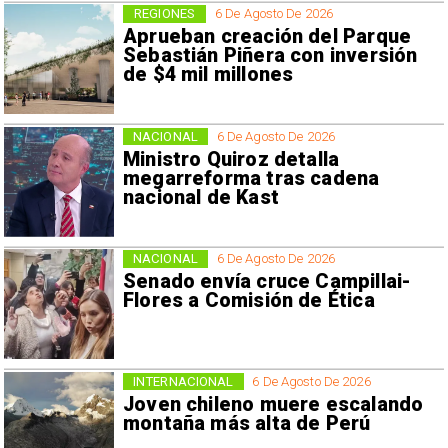
REGIONES
6 De Agosto De 2026
Aprueban creación del Parque
Sebastián Piñera con inversión
de $4 mil millones
NACIONAL
6 De Agosto De 2026
Ministro Quiroz detalla
megarreforma tras cadena
nacional de Kast
NACIONAL
6 De Agosto De 2026
Senado envía cruce Campillai-
Flores a Comisión de Ética
INTERNACIONAL
6 De Agosto De 2026
Joven chileno muere escalando
montaña más alta de Perú