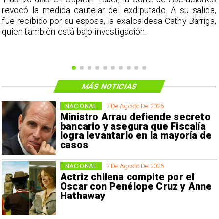
a
revocó la medida cautelar del exdiputado. A su salida,
e
fue recibido por su esposa, la exalcaldesa Cathy Barriga,
o
quien también está bajo investigación.
MÁS NOTICIAS
NACIONAL
7 De Agosto De 2026
Ministro Arrau defiende secreto
bancario y asegura que Fiscalía
logra levantarlo en la mayoría de
casos
NACIONAL
7 De Agosto De 2026
Actriz chilena compite por el
Oscar con Penélope Cruz y Anne
Hathaway