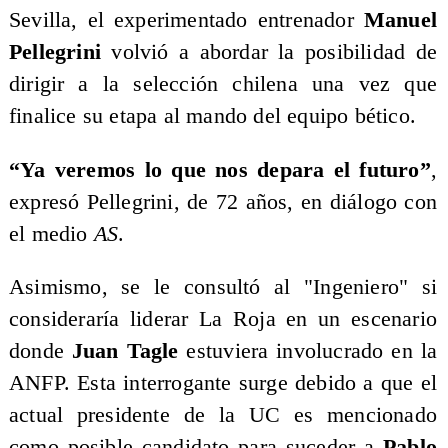
Sevilla, el experimentado entrenador
Manuel
Pellegrini
volvió a abordar la posibilidad de
dirigir a la selección chilena una vez que
finalice su etapa al mando del equipo bético.
“Ya veremos lo que nos depara el futuro”
,
expresó Pellegrini, de 72 años, en diálogo con
el medio
AS
.
Asimismo, se le consultó al "Ingeniero" si
consideraría liderar La Roja en un escenario
donde
Juan Tagle
estuviera involucrado en la
ANFP. Esta interrogante surge debido a que el
actual presidente de la UC es mencionado
como posible candidato para suceder a
Pablo