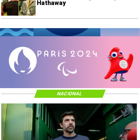
Hathaway
NACIONAL