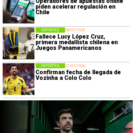
Operadores de apuestas online
piden acelerar regulación en
Chile
DEPORTES
28/07/2026
Fallece Lucy López Cruz,
primera medallista chilena en
Juegos Panamericanos
DEPORTES
27/07/2026
Confirman fecha de llegada de
Vozinha a Colo Colo