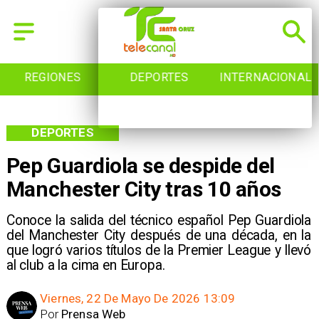
EGIONES
DEPORTES
INTERNACIONAL
DEPORTES
Pep Guardiola se despide del
Manchester City tras 10 años
Conoce la salida del técnico español Pep Guardiola
del Manchester City después de una década, en la
que logró varios títulos de la Premier League y llevó
al club a la cima en Europa.
Viernes, 22 De Mayo De 2026 13:09
Por
Prensa Web