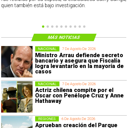
o
quien también está bajo investigación.
MÁS NOTICIAS
NACIONAL
7 De Agosto De 2026
Ministro Arrau defiende secreto
bancario y asegura que Fiscalía
logra levantarlo en la mayoría de
casos
NACIONAL
7 De Agosto De 2026
Actriz chilena compite por el
Oscar con Penélope Cruz y Anne
Hathaway
REGIONES
6 De Agosto De 2026
Aprueban creación del Parque