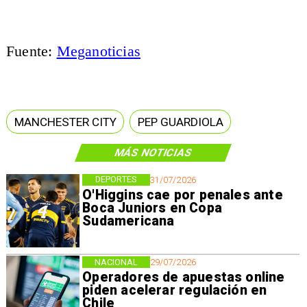
Fuente:
Meganoticias
MANCHESTER CITY
PEP GUARDIOLA
MÁS NOTICIAS
DEPORTES
31/07/2026
O'Higgins cae por penales ante
Boca Juniors en Copa
Sudamericana
NACIONAL
29/07/2026
Operadores de apuestas online
piden acelerar regulación en
Chile