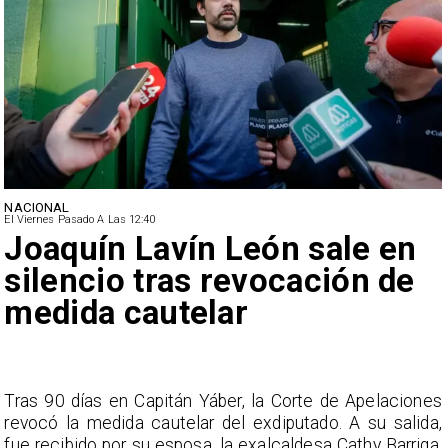
NACIONAL
El Viernes Pasado A Las 12:40
Joaquín Lavín León sale en
silencio tras revocación de
medida cautelar
s
Tras 90 días en Capitán Yáber, la Corte de Apelaciones
a
revocó la medida cautelar del exdiputado. A su salida,
e
fue recibido por su esposa, la exalcaldesa Cathy Barriga,