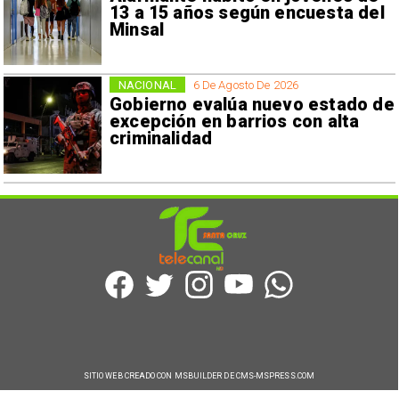
13 a 15 años según encuesta del
Minsal
NACIONAL
6 De Agosto De 2026
Gobierno evalúa nuevo estado de
excepción en barrios con alta
criminalidad
SITIO WEB CREADO CON MSBUILDER DE CMS-MSPRESS.COM