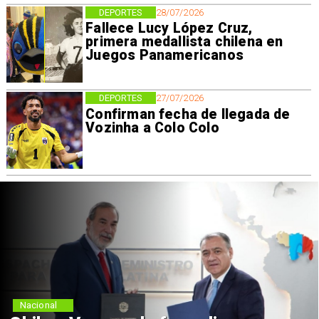
DEPORTES
28/07/2026
Fallece Lucy López Cruz,
primera medallista chilena en
Juegos Panamericanos
DEPORTES
27/07/2026
Confirman fecha de llegada de
Vozinha a Colo Colo
Nacional