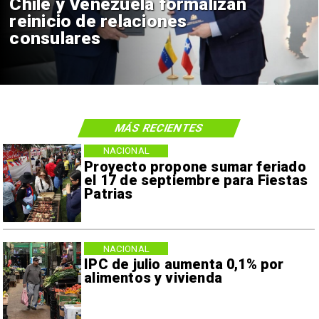
Chile y Venezuela formalizan
reinicio de relaciones
consulares
MÁS RECIENTES
NACIONAL
Proyecto propone sumar feriado
el 17 de septiembre para Fiestas
Patrias
NACIONAL
IPC de julio aumenta 0,1% por
alimentos y vivienda