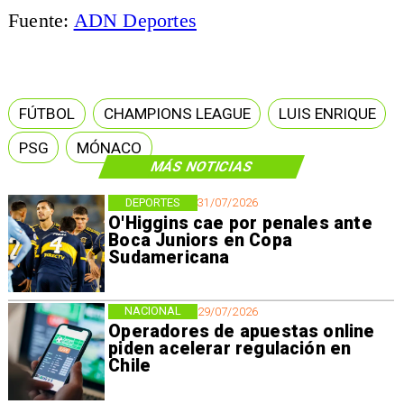
Fuente:
ADN Deportes
FÚTBOL
CHAMPIONS LEAGUE
LUIS ENRIQUE
PSG
MÓNACO
MÁS NOTICIAS
DEPORTES
31/07/2026
O'Higgins cae por penales ante
Boca Juniors en Copa
Sudamericana
NACIONAL
29/07/2026
Operadores de apuestas online
piden acelerar regulación en
Chile