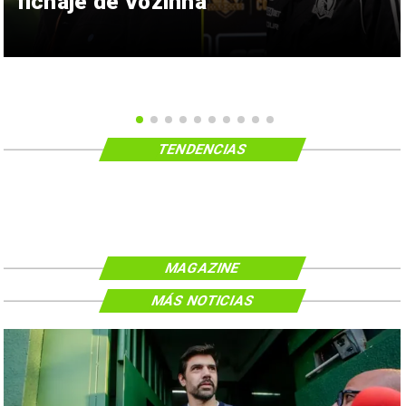
fichaje de Vozinha
TENDENCIAS
MAGAZINE
MÁS NOTICIAS