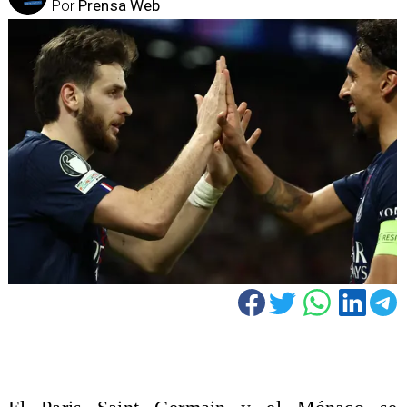
Por
Prensa Web