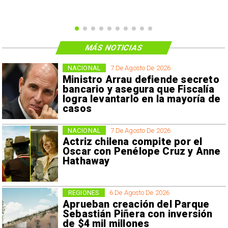
MÁS NOTICIAS
NACIONAL
7 De Agosto De 2026
Ministro Arrau defiende secreto
bancario y asegura que Fiscalía
logra levantarlo en la mayoría de
casos
NACIONAL
7 De Agosto De 2026
Actriz chilena compite por el
Oscar con Penélope Cruz y Anne
Hathaway
REGIONES
6 De Agosto De 2026
Aprueban creación del Parque
Sebastián Piñera con inversión
de $4 mil millones