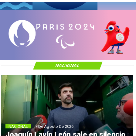
NACIONAL
NACIONAL
7 De Agosto De 2026
Joaquín Lavín León sale en silencio