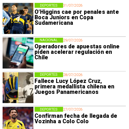
DEPORTES
31/07/2026
O'Higgins cae por penales ante
Boca Juniors en Copa
Sudamericana
NACIONAL
29/07/2026
Operadores de apuestas online
piden acelerar regulación en
Chile
DEPORTES
28/07/2026
Fallece Lucy López Cruz,
primera medallista chilena en
Juegos Panamericanos
DEPORTES
27/07/2026
Confirman fecha de llegada de
Vozinha a Colo Colo