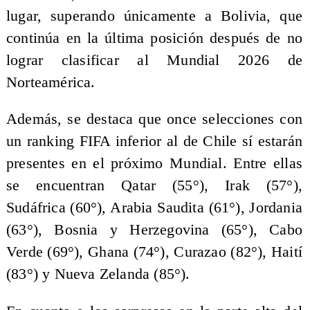
lugar, superando únicamente a Bolivia, que
continúa en la última posición después de no
lograr clasificar al Mundial 2026 de
Norteamérica.
Además, se destaca que once selecciones con
un ranking FIFA inferior al de Chile sí estarán
presentes en el próximo Mundial. Entre ellas
se encuentran Qatar (55°), Irak (57°),
Sudáfrica (60°), Arabia Saudita (61°), Jordania
(63°), Bosnia y Herzegovina (65°), Cabo
Verde (69°), Ghana (74°), Curazao (82°), Haití
(83°) y Nueva Zelanda (85°).