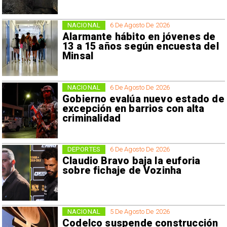
NACIONAL
6 De Agosto De 2026
Alarmante hábito en jóvenes de
13 a 15 años según encuesta del
Minsal
NACIONAL
6 De Agosto De 2026
Gobierno evalúa nuevo estado de
excepción en barrios con alta
criminalidad
DEPORTES
6 De Agosto De 2026
Claudio Bravo baja la euforia
sobre fichaje de Vozinha
NACIONAL
5 De Agosto De 2026
Codelco suspende construcción