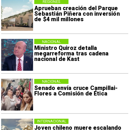
REGIONES
Aprueban creación del Parque
Sebastián Piñera con inversión
de $4 mil millones
NACIONAL
Ministro Quiroz detalla
megarreforma tras cadena
nacional de Kast
NACIONAL
Senado envía cruce Campillai-
Flores a Comisión de Ética
INTERNACIONAL
Joven chileno muere escalando