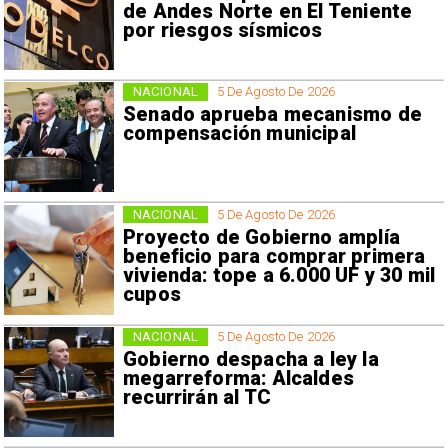
de Andes Norte en El Teniente
por riesgos sísmicos
NACIONAL
5 De Agosto De 2026
Senado aprueba mecanismo de
compensación municipal
NACIONAL
5 De Agosto De 2026
Proyecto de Gobierno amplía
beneficio para comprar primera
vivienda: tope a 6.000 UF y 30 mil
cupos
NACIONAL
5 De Agosto De 2026
Gobierno despacha a ley la
megarreforma: Alcaldes
recurrirán al TC