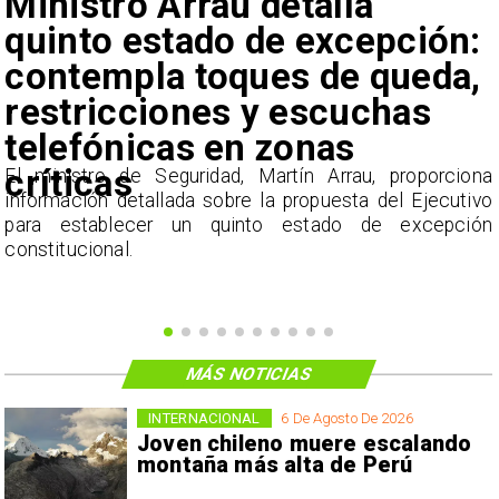
Ministro Arrau detalla
quinto estado de excepción:
contempla toques de queda,
restricciones y escuchas
telefónicas en zonas
críticas
e
El ministro de Seguridad, Martín Arrau, proporciona
l
información detallada sobre la propuesta del Ejecutivo
para establecer un quinto estado de excepción
constitucional.
MÁS NOTICIAS
INTERNACIONAL
6 De Agosto De 2026
Joven chileno muere escalando
montaña más alta de Perú