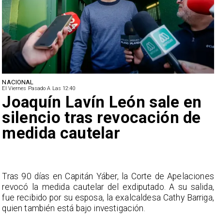
NACIONAL
El Viernes Pasado A Las 12:40
Joaquín Lavín León sale en
silencio tras revocación de
medida cautelar
s
Tras 90 días en Capitán Yáber, la Corte de Apelaciones
a
revocó la medida cautelar del exdiputado. A su salida,
e
fue recibido por su esposa, la exalcaldesa Cathy Barriga,
o
quien también está bajo investigación.