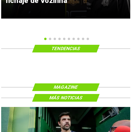
fichaje de Vozinha
TENDENCIAS
MAGAZINE
MÁS NOTICIAS