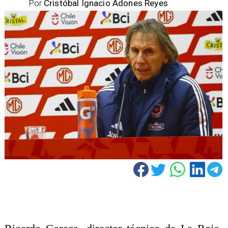
Por
Cristóbal Ignacio Adones Reyes