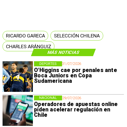
RICARDO GARECA
SELECCIÓN CHILENA
CHARLES ARÁNGUIZ
MÁS NOTICIAS
DEPORTES
31/07/2026
O'Higgins cae por penales ante
Boca Juniors en Copa
Sudamericana
NACIONAL
29/07/2026
Operadores de apuestas online
piden acelerar regulación en
Chile