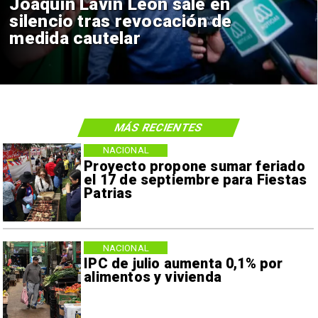
Joaquín Lavín León sale en
silencio tras revocación de
medida cautelar
MÁS RECIENTES
NACIONAL
Proyecto propone sumar feriado
el 17 de septiembre para Fiestas
Patrias
NACIONAL
IPC de julio aumenta 0,1% por
alimentos y vivienda