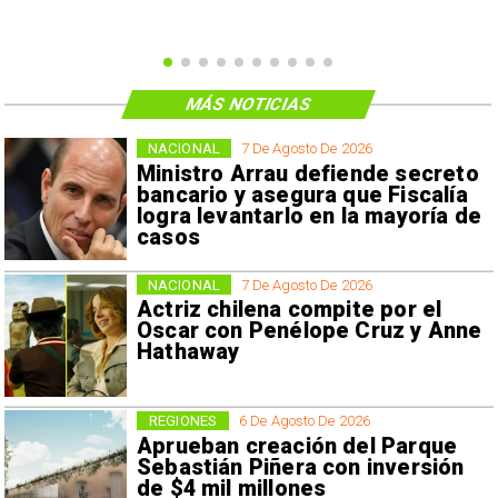
MÁS NOTICIAS
NACIONAL
7 De Agosto De 2026
Ministro Arrau defiende secreto
bancario y asegura que Fiscalía
logra levantarlo en la mayoría de
casos
NACIONAL
7 De Agosto De 2026
Actriz chilena compite por el
Oscar con Penélope Cruz y Anne
Hathaway
REGIONES
6 De Agosto De 2026
Aprueban creación del Parque
Sebastián Piñera con inversión
de $4 mil millones