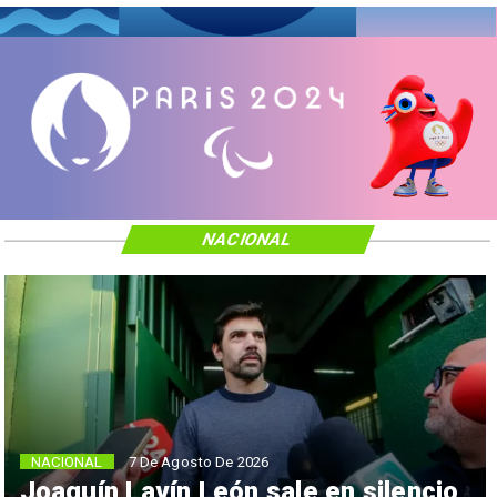
NACIONAL
NACIONAL
7 De Agosto De 2026
Joaquín Lavín León sale en silencio