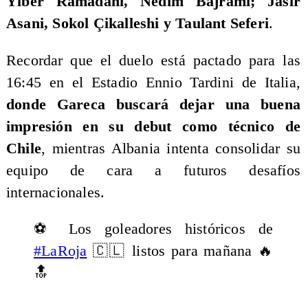
Ylber Ramadani, Nedim Bajrami; Jasir
Asani, Sokol Çikalleshi y Taulant Seferi
.
​Recordar que el duelo está pactado para las
16:45 en el Estadio Ennio Tardini de Italia,
donde Gareca buscará dejar una buena
impresión en su debut como técnico de
Chile
, mientras Albania intenta consolidar su
equipo de cara a futuros desafíos
internacionales.
⚽ Los goleadores históricos de
#LaRoja
🇨🇱 listos para mañana 🔥
🔝