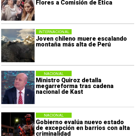
Flores a Comisión de Ética
INTERNACIONAL
Joven chileno muere escalando
montaña más alta de Perú
NACIONAL
Ministro Quiroz detalla
megarreforma tras cadena
nacional de Kast
NACIONAL
Gobierno evalúa nuevo estado
de excepción en barrios con alta
criminalidad