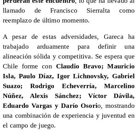
perderán este encuentro
, lo que ha llevado al
llamado de Francisco Sierralta como
reemplazo de último momento.
​A pesar de estas adversidades, Gareca ha
trabajado arduamente para definir una
alineación sólida y competitiva. Se espera que
Chile forme con
Claudio Bravo; Mauricio
Isla, Paulo Díaz, Igor Lichnovsky, Gabriel
Suazo; Rodrigo Echeverría, Marcelino
Núñez, Alexis Sánchez; Víctor Dávila,
Eduardo Vargas y Darío Osori
o, mostrando
una combinación de experiencia y juventud en
el campo de juego.