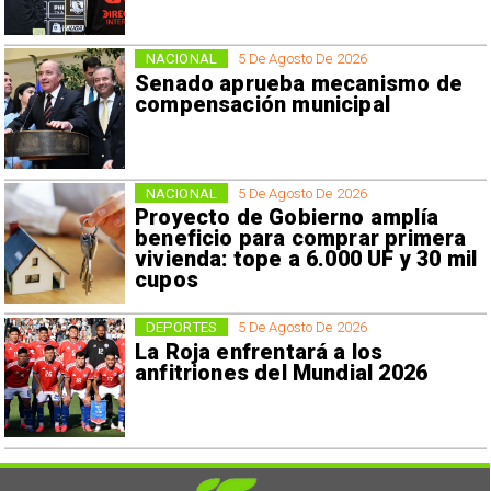
NACIONAL
5 De Agosto De 2026
Senado aprueba mecanismo de
compensación municipal
NACIONAL
5 De Agosto De 2026
Proyecto de Gobierno amplía
beneficio para comprar primera
vivienda: tope a 6.000 UF y 30 mil
cupos
DEPORTES
5 De Agosto De 2026
La Roja enfrentará a los
anfitriones del Mundial 2026