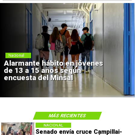
Nacional
Alarmante hábito en jóvenes
de 13 a 15 años según
encuesta del Minsal
MÁS RECIENTES
NACIONAL
Senado envía cruce Campillai-