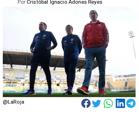
Por
Cristóbal Ignacio Adones Reyes
@LaRoja