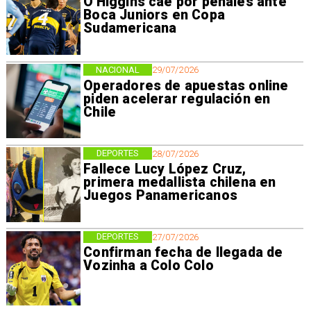
O'Higgins cae por penales ante
Boca Juniors en Copa
Sudamericana
NACIONAL
29/07/2026
Operadores de apuestas online
piden acelerar regulación en
Chile
DEPORTES
28/07/2026
Fallece Lucy López Cruz,
primera medallista chilena en
Juegos Panamericanos
DEPORTES
27/07/2026
Confirman fecha de llegada de
Vozinha a Colo Colo