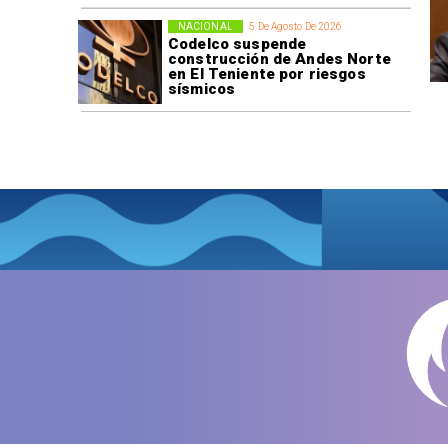
NACIONAL
5 De Agosto De 2026
Codelco suspende
construcción de Andes Norte
en El Teniente por riesgos
sísmicos