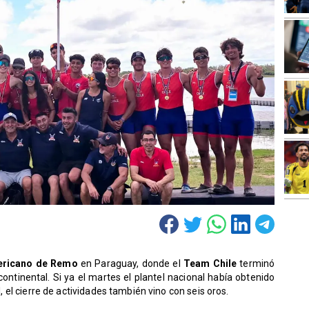
ricano de Remo
en Paraguay, donde el
Team Chile
terminó
tinental. Si ya el martes el plantel nacional había obtenido
il, el cierre de actividades también vino con seis oros.