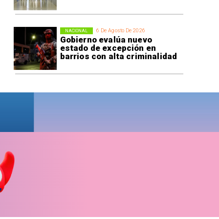
6 De Agosto De 2026
NACIONAL
Gobierno evalúa nuevo
estado de excepción en
barrios con alta criminalidad