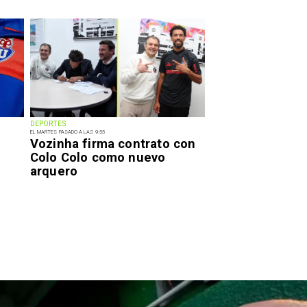
DEPORTES
EL MARTES PASADO A LAS 9:55
Vozinha firma contrato con
Colo Colo como nuevo
arquero