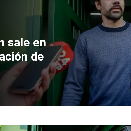
n sale en
cación de