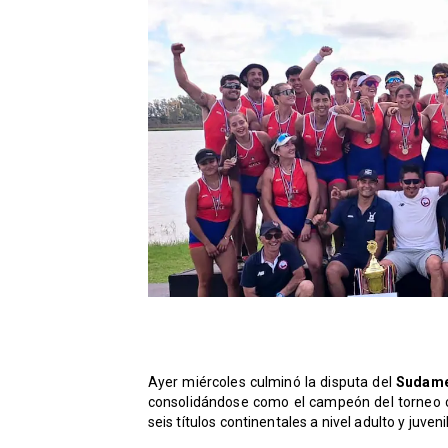
Ayer miércoles culminó la disputa del
Sudame
consolidándose como el campeón del torneo con
seis títulos continentales a nivel adulto y juven