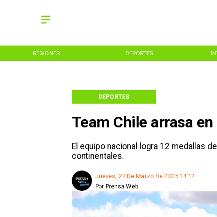
REGIONES
DEPORTES
I
DEPORTES
Team Chile arrasa e
El equipo nacional logra 12 medallas de
continentales.
Jueves, 27 De Marzo De 2025 14:14
Por
Prensa Web