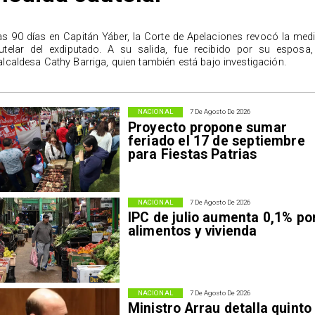
as 90 días en Capitán Yáber, la Corte de Apelaciones revocó la med
utelar del exdiputado. A su salida, fue recibido por su esposa,
alcaldesa Cathy Barriga, quien también está bajo investigación.
NACIONAL
7 De Agosto De 2026
Proyecto propone sumar
feriado el 17 de septiembre
para Fiestas Patrias
NACIONAL
7 De Agosto De 2026
IPC de julio aumenta 0,1% po
alimentos y vivienda
NACIONAL
7 De Agosto De 2026
Ministro Arrau detalla quinto