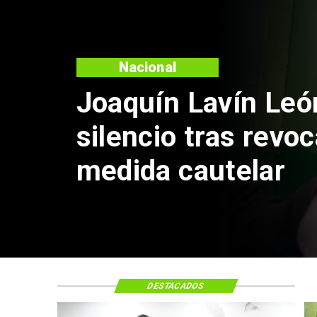
Nacional
Joaquín Lavín Leó
silencio tras revo
medida cautelar
DESTACADOS