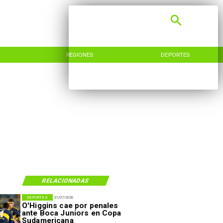
REGIONES
DEPORTES
RELACIONADAS
DEPORTES
31/07/2026
O'Higgins cae por penales
ante Boca Juniors en Copa
Sudamericana