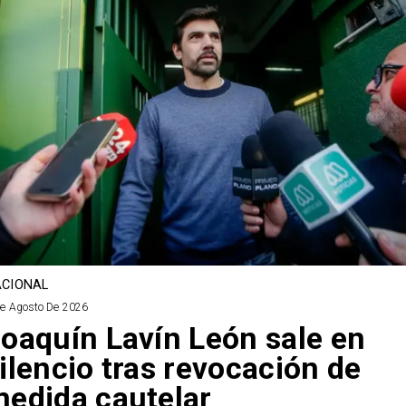
CIONAL
De Agosto De 2026
oaquín Lavín León sale en
ilencio tras revocación de
edida cautelar