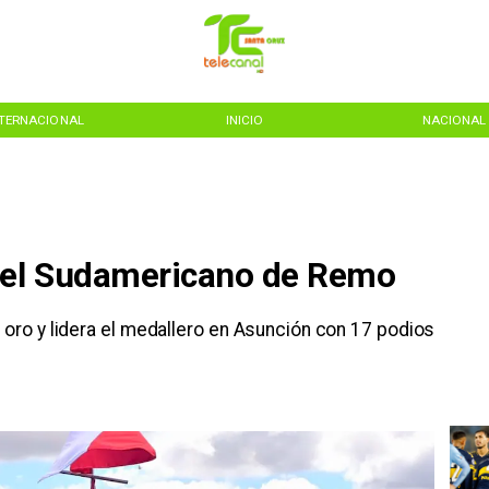
NTERNACIONAL
INICIO
NACIONAL
n el Sudamericano de Remo
 oro y lidera el medallero en Asunción con 17 podios