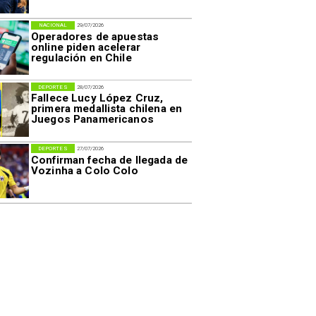
NACIONAL
29/07/2026
Operadores de apuestas
online piden acelerar
regulación en Chile
DEPORTES
28/07/2026
Fallece Lucy López Cruz,
primera medallista chilena en
Juegos Panamericanos
DEPORTES
27/07/2026
Confirman fecha de llegada de
Vozinha a Colo Colo