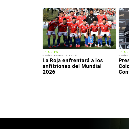
DEPORTES
DEPOR
EL MIÉRCOLES PASADO A LAS 9:35
EL MIÉRCO
La Roja enfrentará a los
Pre
anfitriones del Mundial
Colo
2026
Con