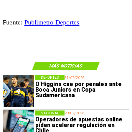
Fuente:
Publimetro Deportes
MÁS NOTICIAS
DEPORTES
31/07/2026
O'Higgins cae por penales ante
Boca Juniors en Copa
Sudamericana
NACIONAL
29/07/2026
Operadores de apuestas online
piden acelerar regulación en
Chile