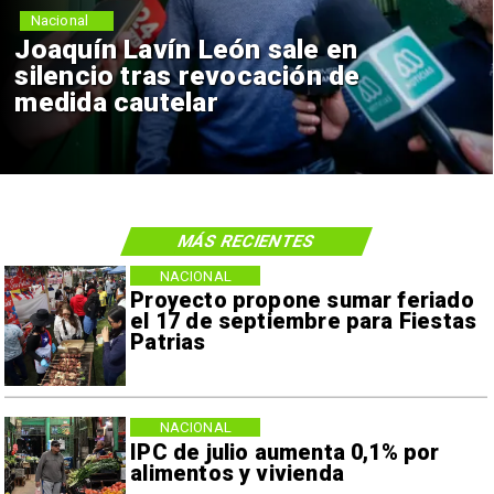
Nacional
Joaquín Lavín León sale en
silencio tras revocación de
medida cautelar
MÁS RECIENTES
NACIONAL
Proyecto propone sumar feriado
el 17 de septiembre para Fiestas
Patrias
NACIONAL
IPC de julio aumenta 0,1% por
alimentos y vivienda