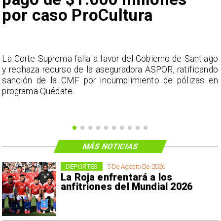
por caso ProCultura
s
La Corte Suprema falla a favor del Gobierno de Santiago
a
y rechaza recurso de la aseguradora ASPOR, ratificando
s
sanción de la CMF por incumplimiento de pólizas en
programa Quédate.
MÁS NOTICIAS
DEPORTES
5 De Agosto De 2026
La Roja enfrentará a los
anfitriones del Mundial 2026