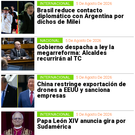
INTERNACIONAL
5 De Agosto De 2026
Brasil reduce contacto
diplomático con Argentina por
dichos de Milei
NACIONAL
5 De Agosto De 2026
Gobierno despacha a ley la
megarreforma: Alcaldes
recurrirán al TC
INTERNACIONAL
5 De Agosto De 2026
China restringe exportación de
drones a EEUU y sanciona
empresas
INTERNACIONAL
5 De Agosto De 2026
Papa León XIV anuncia gira por
Sudamérica