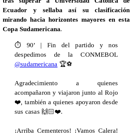
tras superar a Universidad Católica de
Ecuador y sellaba así su clasificación
mirando hacia horizontes mayores en esta
Copa Sudamericana
.
⏱️ 90’ | Fin del partido y nos
despedimos de la CONMEBOL
@sudamericana
🏆⚽️
Agradecimiento a quienes
acompañaron y viajaron junto al Rojo
❤️, también a quienes apoyaron desde
sus casas 🙌🏻❤️.
¡Arriba Cementeros! ¡Vamos Calera!