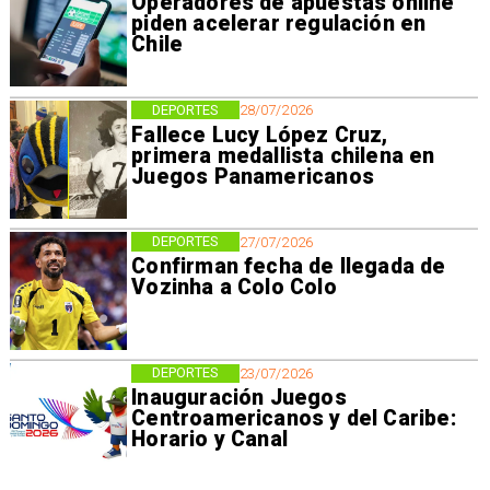
Operadores de apuestas online
piden acelerar regulación en
Chile
DEPORTES
28/07/2026
Fallece Lucy López Cruz,
primera medallista chilena en
Juegos Panamericanos
DEPORTES
27/07/2026
Confirman fecha de llegada de
Vozinha a Colo Colo
DEPORTES
23/07/2026
Inauguración Juegos
Centroamericanos y del Caribe:
Horario y Canal