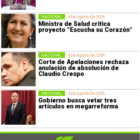
NACIONAL
4 De Agosto De 2026
Ministra de Salud critica
proyecto “Escucha su Corazón”
NACIONAL
4 De Agosto De 2026
Corte de Apelaciones rechaza
anulación de absolución de
Claudio Crespo
NACIONAL
4 De Agosto De 2026
Gobierno busca vetar tres
artículos en megarreforma