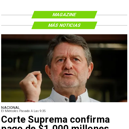
MAGAZINE
MÁS NOTICIAS
NACIONAL
El Miércoles Pasado A Las 9:35
Corte Suprema confirma
pago de $1.000 millones