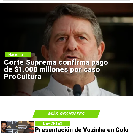
Nacional
Corte Suprema confirma pago
de $1.000 millones por caso
ProCultura
MÁS RECIENTES
DEPORTES
Presentación de Vozinha en Colo