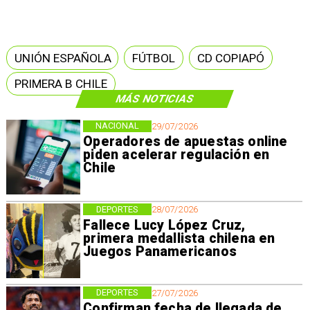
UNIÓN ESPAÑOLA
FÚTBOL
CD COPIAPÓ
PRIMERA B CHILE
MÁS NOTICIAS
NACIONAL
29/07/2026
Operadores de apuestas online
piden acelerar regulación en
Chile
DEPORTES
28/07/2026
Fallece Lucy López Cruz,
primera medallista chilena en
Juegos Panamericanos
DEPORTES
27/07/2026
Confirman fecha de llegada de