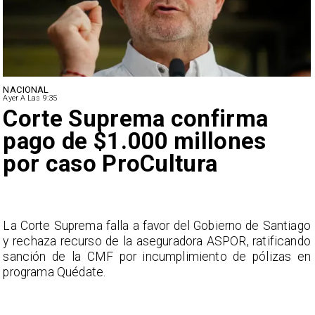
NACIONAL
Ayer A Las 9:35
Corte Suprema confirma
pago de $1.000 millones
por caso ProCultura
s
La Corte Suprema falla a favor del Gobierno de Santiago
a
y rechaza recurso de la aseguradora ASPOR, ratificando
s
sanción de la CMF por incumplimiento de pólizas en
programa Quédate.