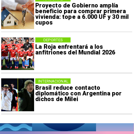
Proyecto de Gobierno amplía
beneficio para comprar primera
vivienda: tope a 6.000 UF y 30 mil
cupos
DEPORTES
La Roja enfrentará a los
anfitriones del Mundial 2026
INTERNACIONAL
Brasil reduce contacto
diplomático con Argentina por
dichos de Milei