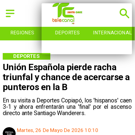
REGIONES
DEPORTES
INTERNACIONAL
DEPORTES
Unión Española pierde racha
triunfal y chance de acercarse a
punteros en la B
En su visita a Deportes Copiapó, los 'hispanos' caen
3-1 y ahora enfrentarán una 'final' por el ascenso
directo ante Santiago Wanderers.
Martes, 26 De Mayo De 2026 10:10