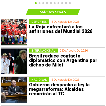
MÁS NOTICIAS
DEPORTES
5 De Agosto De 2026
La Roja enfrentará a los
anfitriones del Mundial 2026
INTERNACIONAL
5 De Agosto De 2026
Brasil reduce contacto
diplomático con Argentina por
dichos de Milei
NACIONAL
5 De Agosto De 2026
Gobierno despacha a ley la
megarreforma: Alcaldes
recurrirán al TC