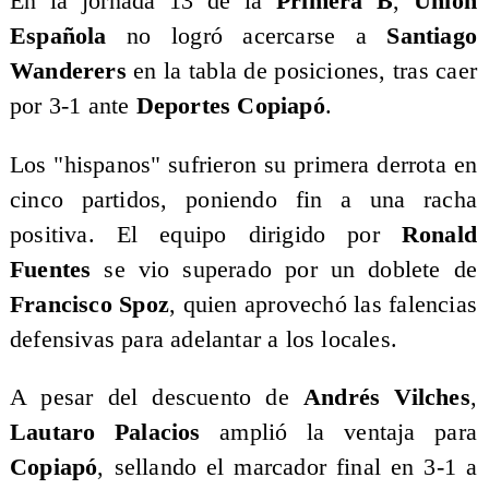
En la jornada 13 de la
Primera B
,
Unión
Española
no logró acercarse a
Santiago
Wanderers
en la tabla de posiciones, tras caer
por 3-1 ante
Deportes Copiapó
.
Los "hispanos" sufrieron su primera derrota en
cinco partidos, poniendo fin a una racha
positiva. El equipo dirigido por
Ronald
Fuentes
se vio superado por un doblete de
Francisco Spoz
, quien aprovechó las falencias
defensivas para adelantar a los locales.
A pesar del descuento de
Andrés Vilches
,
Lautaro Palacios
amplió la ventaja para
Copiapó
, sellando el marcador final en 3-1 a