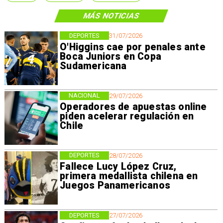
MÁS NOTICIAS
DEPORTES
31/07/2026
O'Higgins cae por penales ante
Boca Juniors en Copa
Sudamericana
NACIONAL
29/07/2026
Operadores de apuestas online
piden acelerar regulación en
Chile
DEPORTES
28/07/2026
Fallece Lucy López Cruz,
primera medallista chilena en
Juegos Panamericanos
DEPORTES
27/07/2026