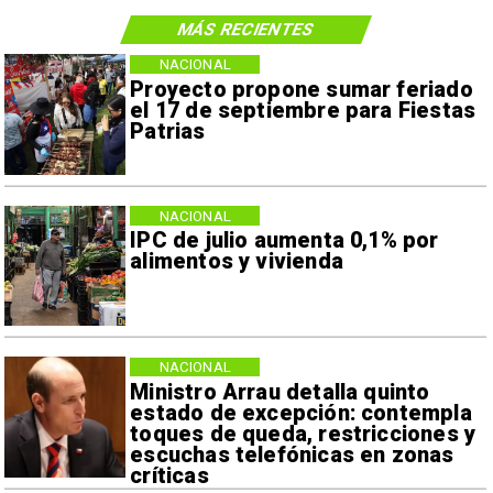
MÁS RECIENTES
NACIONAL
Proyecto propone sumar feriado
el 17 de septiembre para Fiestas
Patrias
NACIONAL
IPC de julio aumenta 0,1% por
alimentos y vivienda
NACIONAL
Ministro Arrau detalla quinto
estado de excepción: contempla
toques de queda, restricciones y
escuchas telefónicas en zonas
críticas