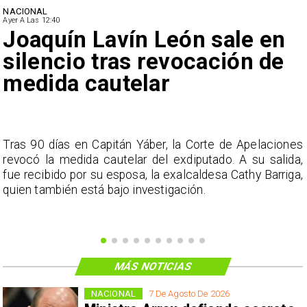
NACIONAL
Ayer A Las 12:40
Joaquín Lavín León sale en
silencio tras revocación de
medida cautelar
s
Tras 90 días en Capitán Yáber, la Corte de Apelaciones
a
revocó la medida cautelar del exdiputado. A su salida,
e
fue recibido por su esposa, la exalcaldesa Cathy Barriga,
o
quien también está bajo investigación.
MÁS NOTICIAS
NACIONAL
7 De Agosto De 2026