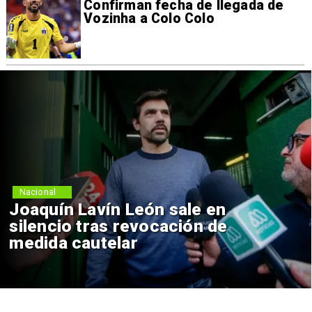
Confirman fecha de llegada de
Vozinha a Colo Colo
Nacional
Joaquín Lavín León sale en
silencio tras revocación de
medida cautelar