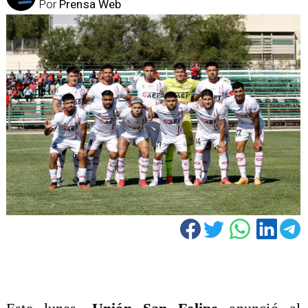
Por
Prensa Web