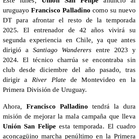
Este lunes,
Unión San Felipe
anunció al
uruguayo
Francisco Palladino
como su nuevo
DT para afrontar el resto de la temporada
2025. El entrenador de 42 años vivirá su
segunda experiencia en Chile, ya que antes
dirigió a
Santiago Wanderers
entre 2023 y
2024. El técnico charrúa se encontraba sin
club desde diciembre del año pasado, tras
dirigir a
River Plate
de Montevideo en la
Primera División de Uruguay.
Ahora,
Francisco Palladino
tendrá la dura
misión de mejorar la mala campaña que lleva
Unión San Felipe
esta temporada. El cuadro
aconcagüino marcha penúltimo en la Primera