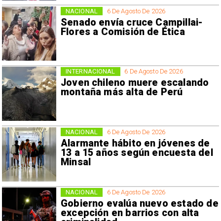
NACIONAL
6 De Agosto De 2026
Senado envía cruce Campillai-
Flores a Comisión de Ética
INTERNACIONAL
6 De Agosto De 2026
Joven chileno muere escalando
montaña más alta de Perú
NACIONAL
6 De Agosto De 2026
Alarmante hábito en jóvenes de
13 a 15 años según encuesta del
Minsal
NACIONAL
6 De Agosto De 2026
Gobierno evalúa nuevo estado de
excepción en barrios con alta