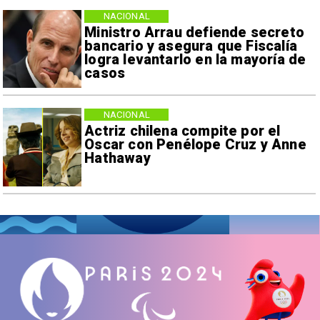
NACIONAL
Ministro Arrau defiende secreto
bancario y asegura que Fiscalía
logra levantarlo en la mayoría de
casos
NACIONAL
Actriz chilena compite por el
Oscar con Penélope Cruz y Anne
Hathaway