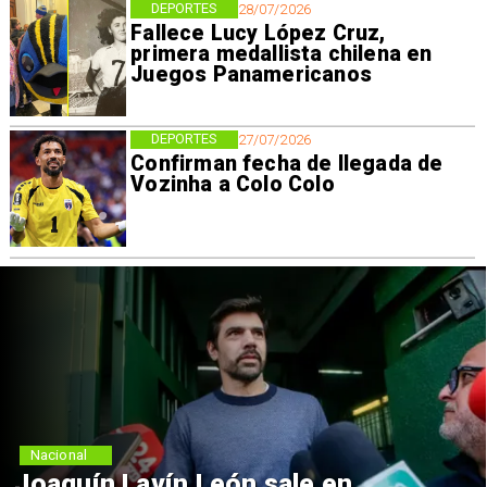
DEPORTES
28/07/2026
Fallece Lucy López Cruz,
primera medallista chilena en
Juegos Panamericanos
DEPORTES
27/07/2026
Confirman fecha de llegada de
Vozinha a Colo Colo
Nacional
Joaquín Lavín León sale en