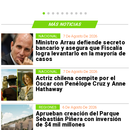
MÁS NOTICIAS
NACIONAL
7 De Agosto De 2026
Ministro Arrau defiende secreto
bancario y asegura que Fiscalía
logra levantarlo en la mayoría de
casos
NACIONAL
7 De Agosto De 2026
Actriz chilena compite por el
Oscar con Penélope Cruz y Anne
Hathaway
REGIONES
6 De Agosto De 2026
Aprueban creación del Parque
Sebastián Piñera con inversión
de $4 mil millones