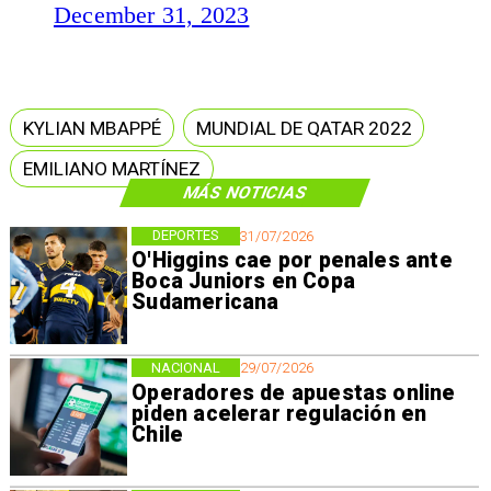
December 31, 2023
KYLIAN MBAPPÉ
MUNDIAL DE QATAR 2022
EMILIANO MARTÍNEZ
MÁS NOTICIAS
DEPORTES
31/07/2026
O'Higgins cae por penales ante
Boca Juniors en Copa
Sudamericana
NACIONAL
29/07/2026
Operadores de apuestas online
piden acelerar regulación en
Chile