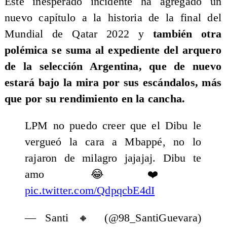
Este inesperado incidente ha agregado un
nuevo capítulo a la historia de la final del
Mundial de Qatar 2022 y
también otra
polémica se suma al expediente del arquero
de la selección Argentina, que de nuevo
estará bajo la mira por sus escándalos, más
que por su rendimiento en la cancha.
LPM no puedo creer que el Dibu le
vergueó la cara a Mbappé, no lo
rajaron de milagro jajajaj. Dibu te
amo 😂❤️
pic.twitter.com/QdpqcbE4dI
— Santi 🔸 (@98_SantiGuevara)