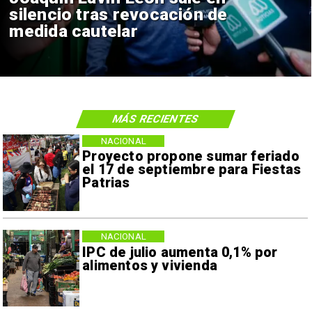
silencio tras revocación de
medida cautelar
MÁS RECIENTES
NACIONAL
Proyecto propone sumar feriado
el 17 de septiembre para Fiestas
Patrias
NACIONAL
IPC de julio aumenta 0,1% por
alimentos y vivienda