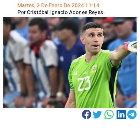
Martes, 2 De Enero De 2024 11:14
Por
Cristóbal Ignacio Adones Reyes