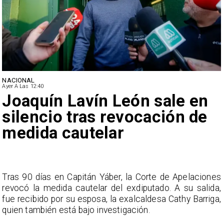
NACIONAL
Ayer A Las 12:40
Joaquín Lavín León sale en
silencio tras revocación de
medida cautelar
s
Tras 90 días en Capitán Yáber, la Corte de Apelaciones
a
revocó la medida cautelar del exdiputado. A su salida,
e
fue recibido por su esposa, la exalcaldesa Cathy Barriga,
o
quien también está bajo investigación.