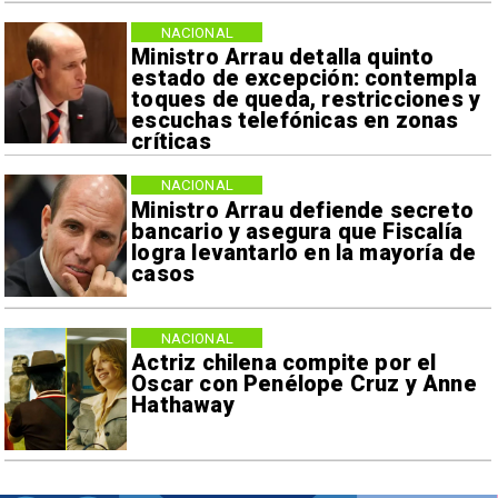
NACIONAL
Ministro Arrau detalla quinto
estado de excepción: contempla
toques de queda, restricciones y
escuchas telefónicas en zonas
críticas
NACIONAL
Ministro Arrau defiende secreto
bancario y asegura que Fiscalía
logra levantarlo en la mayoría de
casos
NACIONAL
Actriz chilena compite por el
Oscar con Penélope Cruz y Anne
Hathaway