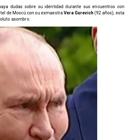
aya dudas sobre su identidad durante sus encuentros con
otel de Moscú con su exmaestra
Vera Gurevich
(92 años), esta
soluto asombro.