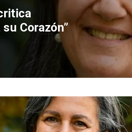
ritica
 su Corazón”