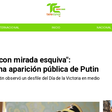
NTERNACIONAL
INICIO
NACIONAL
con mirada esquiva":
a aparición pública de Putin
tin observó un desfile del Día de la Victoria en medio