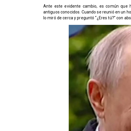
Ante este evidente cambio, es común que h
antiguos conocidos. Cuando se reunió en un h
lo miró de cerca y preguntó “¿Eres tú?” con ab