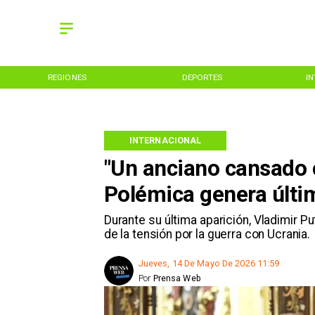
REGIONES
DEPORTES
I
INTERNACIONAL
"Un anciano cansado 
Polémica genera últim
Durante su última aparición, Vladimir Pu
de la tensión por la guerra con Ucrania.
Jueves, 14 De Mayo De 2026 11:59
Por
Prensa Web