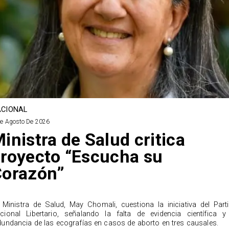
CIONAL
De Agosto De 2026
inistra de Salud critica
royecto “Escucha su
Corazón”
 Ministra de Salud, May Chomali, cuestiona la iniciativa del Part
cional Libertario, señalando la falta de evidencia científica y
dundancia de las ecografías en casos de aborto en tres causales.