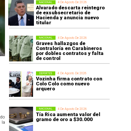
4 De Agosto De 2026
NACIONAL
Alvarado descarta reintegro
de exsubsecretario de
Hacienda y anuncia nuevo
titular
4 De Agosto De 2026
NACIONAL
Graves hallazgos de
Contraloría en Carabineros
por dobles contratos y falta
de control
4 De Agosto De 2026
DEPORTES
Vozinha firma contrato con
Colo Colo como nuevo
arquero
4 De Agosto De 2026
NACIONAL
Tía Rica aumenta valor del
ido
gramo de oro a $30.000
 la