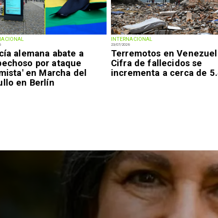
NACIONAL
INTERNACIONAL
6
23/07/2026
icía alemana abate a
Terremotos en Venezuel
pechoso por ataque
Cifra de fallecidos se
amista' en Marcha del
incrementa a cerca de 5
llo en Berlín