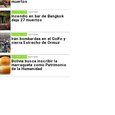
muertos
INTERNACIONAL
13/07/2026
Incendio en bar de Bangkok
deja 27 muertos
INTERNACIONAL
13/07/2026
Irán bombardea en el Golfo y
cierra Estrecho de Ormuz
INTERNACIONAL
09/07/2026
Bolivia busca inscribir la
marraqueta como Patrimonio
de la Humanidad