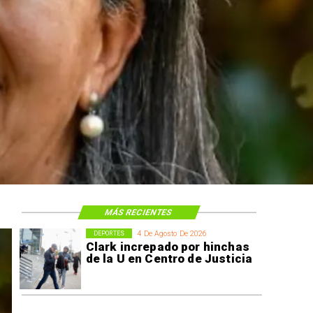
MÁS RECIENTES
4 De Agosto De 2026
DEPORTES
Clark increpado por hinchas
de la U en Centro de Justicia