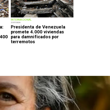
INTERNACIONAL
21/07/2026
a:
Presidenta de Venezuela
promete 4.000 viviendas
.400
para damnificados por
terremotos