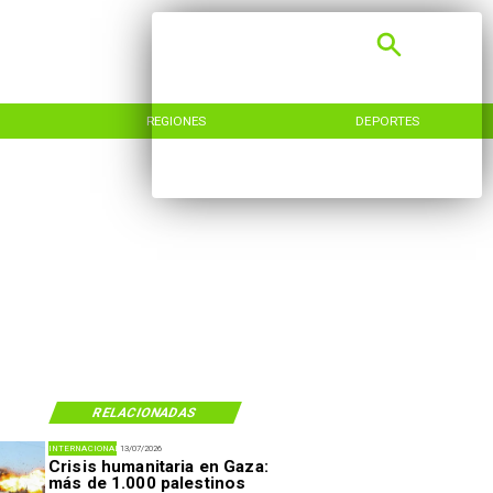
REGIONES
DEPORTES
RELACIONADAS
INTERNACIONAL
13/07/2026
Crisis humanitaria en Gaza:
más de 1.000 palestinos