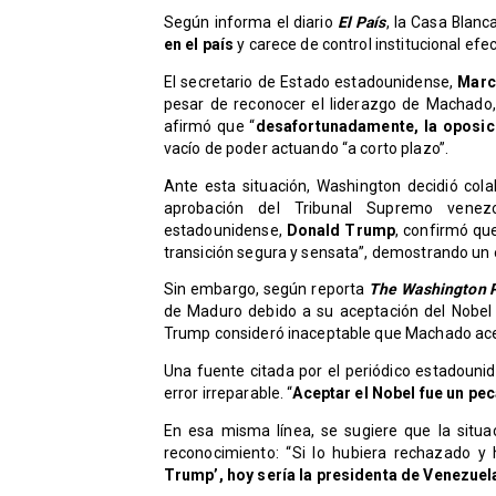
Según informa el diario
El País
, la Casa Blan
en el país
y carece de control institucional efec
El secretario de Estado estadounidense,
Marc
pesar de reconocer el liderazgo de Machado, 
afirmó que “
desafortunadamente, la oposic
vacío de poder actuando “a corto plazo”.
Ante esta situación, Washington decidió co
aprobación del Tribunal Supremo venezo
estadounidense,
Donald Trump
, confirmó qu
transición segura y sensata”, demostrando un
Sin embargo, según reporta
The Washington 
de Maduro debido a su aceptación del Nobel 
Trump consideró inaceptable que Machado ace
Una fuente citada por el periódico estadoun
error irreparable. “
Aceptar el Nobel fue un p
En esa misma línea, se sugiere que la situa
reconocimiento: “Si lo hubiera rechazado y h
Trump’, hoy sería la presidenta de Venezuel