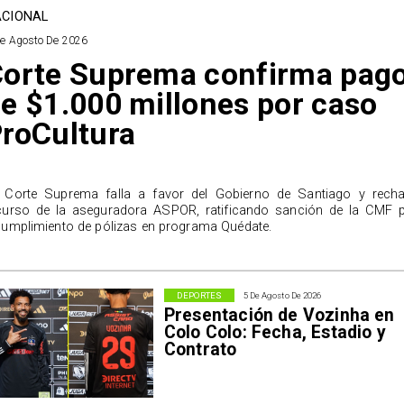
CIONAL
De Agosto De 2026
orte Suprema confirma pag
e $1.000 millones por caso
roCultura
 Corte Suprema falla a favor del Gobierno de Santiago y rech
curso de la aseguradora ASPOR, ratificando sanción de la CMF 
cumplimiento de pólizas en programa Quédate.
DEPORTES
5 De Agosto De 2026
Presentación de Vozinha en
Colo Colo: Fecha, Estadio y
Contrato