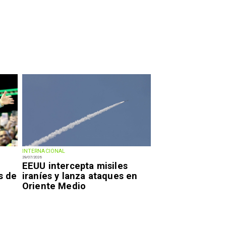
INTERNACIONAL
29/07/2026
EEUU intercepta misiles
s de
iraníes y lanza ataques en
Oriente Medio