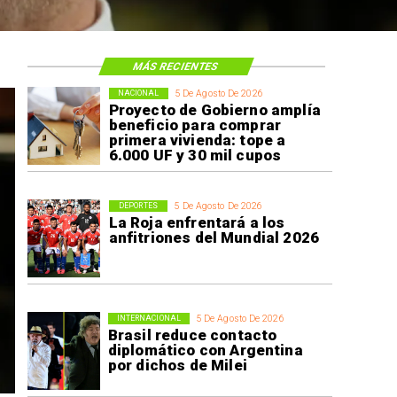
MÁS RECIENTES
5 De Agosto De 2026
NACIONAL
Proyecto de Gobierno amplía
beneficio para comprar
primera vivienda: tope a
6.000 UF y 30 mil cupos
5 De Agosto De 2026
DEPORTES
La Roja enfrentará a los
anfitriones del Mundial 2026
5 De Agosto De 2026
INTERNACIONAL
Brasil reduce contacto
diplomático con Argentina
por dichos de Milei