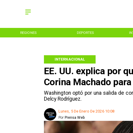
REGIONES
DEPORTES
I
INTERNACIONAL
EE. UU. explica por q
Corina Machado para 
Washington optó por una salida de cort
Delcy Rodríguez.
Lunes, 5 De Enero De 2026 10:08
Por
Prensa Web