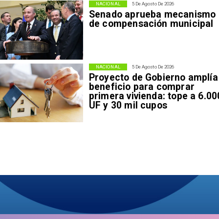
NACIONAL
5 De Agosto De 2026
Senado aprueba mecanismo
de compensación municipal
NACIONAL
5 De Agosto De 2026
Proyecto de Gobierno amplía
beneficio para comprar
primera vivienda: tope a 6.00
UF y 30 mil cupos