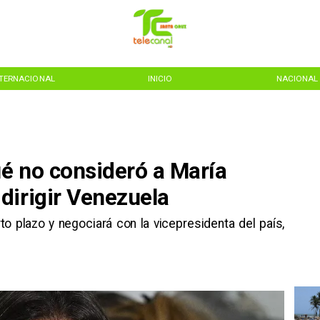
NTERNACIONAL
INICIO
NACIONAL
ué no consideró a María
dirigir Venezuela
o plazo y negociará con la vicepresidenta del país,