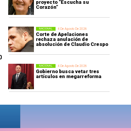
proyecto “Escucha su
Corazón”
4 De Agosto De 2026
NACIONAL
Corte de Apelaciones
rechaza anulación de
absolución de Claudio Crespo
0
4 De Agosto De 2026
NACIONAL
Gobierno busca vetar tres
artículos en megarreforma