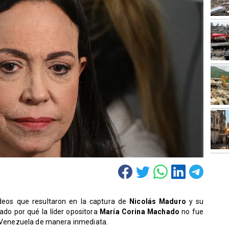
eos que resultaron en la captura de
Nicolás Maduro
y su
ado por qué la líder opositora
María Corina Machado
no fue
en Venezuela de manera inmediata.