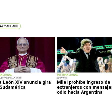
INA MACHADO
NACIONAL
INTERNACIONAL
LES PASADO A LAS 9:35
30/07/2026
a León XIV anuncia gira
Milei prohíbe ingreso de
 Sudamérica
extranjeros con mensaje
odio hacia Argentina