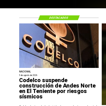
DESTACADOS
NACIONAL
5 de agosto de 2026
Codelco suspende
construcción de Andes Norte
en El Teniente por riesgos
sísmicos