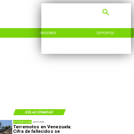
REGIONES
DEPORTES
RELACIONADAS
INTERNACIONAL
23/07/2026
Terremotos en Venezuela:
Cifra de fallecidos se