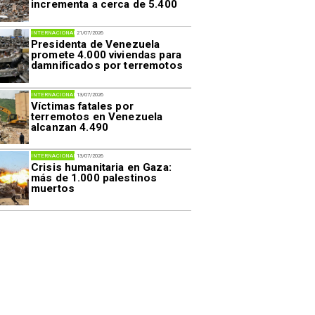
incrementa a cerca de 5.400
INTERNACIONAL
21/07/2026
Presidenta de Venezuela
promete 4.000 viviendas para
damnificados por terremotos
INTERNACIONAL
13/07/2026
Víctimas fatales por
terremotos en Venezuela
alcanzan 4.490
INTERNACIONAL
13/07/2026
Crisis humanitaria en Gaza:
más de 1.000 palestinos
muertos