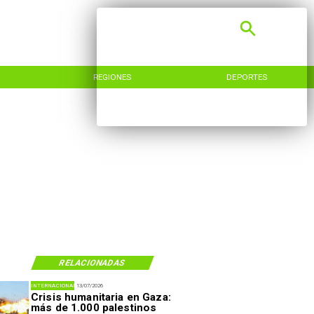
REGIONES
DEPORTES
RELACIONADAS
INTERNACIONAL
13/07/2026
Crisis humanitaria en Gaza:
más de 1.000 palestinos