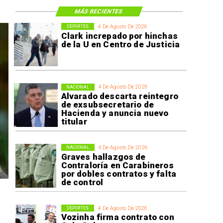
MÁS RECIENTES
4 De Agosto De 2026
DEPORTES
Clark increpado por hinchas
de la U en Centro de Justicia
4 De Agosto De 2026
NACIONAL
Alvarado descarta reintegro
de exsubsecretario de
Hacienda y anuncia nuevo
titular
4 De Agosto De 2026
NACIONAL
Graves hallazgos de
Contraloría en Carabineros
por dobles contratos y falta
de control
4 De Agosto De 2026
DEPORTES
Vozinha firma contrato con