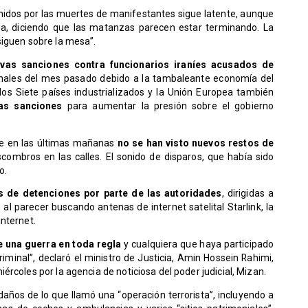
nidos por las muertes de manifestantes sigue latente, aunque
a, diciendo que las matanzas parecen estar terminando. La
siguen sobre la mesa”.
vas sanciones contra funcionarios iraníes acusados de
nales del mes pasado debido a la tambaleante economía del
los Siete países industrializados y la Unión Europea también
as sanciones
para aumentar la presión sobre el gobierno
que en las últimas mañanas
no se han visto nuevos restos de
scombros en las calles. El sonido de disparos, que había sido
o.
 de detenciones por parte de las autoridades
, dirigidas a
 al parecer buscando antenas de internet satelital Starlink, la
nternet.
 una guerra en toda regla
y cualquiera que haya participado
minal”, declaró el ministro de Justicia, Amin Hossein Rahimi,
rcoles por la agencia de noticiosa del poder judicial, Mizan.
 daños de lo que llamó una “operación terrorista”, incluyendo a