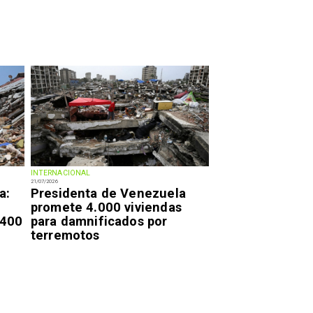
INTERNACIONAL
21/07/2026
a:
Presidenta de Venezuela
promete 4.000 viviendas
.400
para damnificados por
terremotos