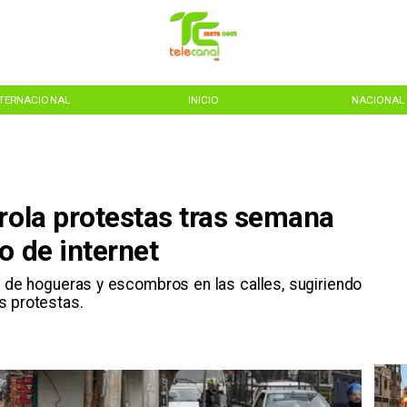
NTERNACIONAL
INICIO
NACIONAL
rola protestas tras semana
o de internet
 de hogueras y escombros en las calles, sugiriendo
s protestas.