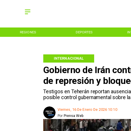
REGIONES
DEPORTES
I
INTERNACIONAL
Gobierno de Irán cont
de represión y bloque
Testigos en Teherán reportan ausencia
posible control gubernamental sobre la
Viernes, 16 De Enero De 2026 10:10
Por
Prensa Web