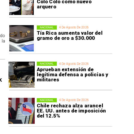
Colo Colo como nuevo
arquero
4 De Agosto De 2026
NACIONAL
Tía Rica aumenta valor del
ido
gramo de oro a $30.000
 la
4 De Agosto De 2026
NACIONAL
Aprueban extensión de
legítima defensa a policías y
k
militares
4 De Agosto De 2026
NACIONAL
Chile rechaza alza arancel
EE. UU. antes de imposición
del 12.5%