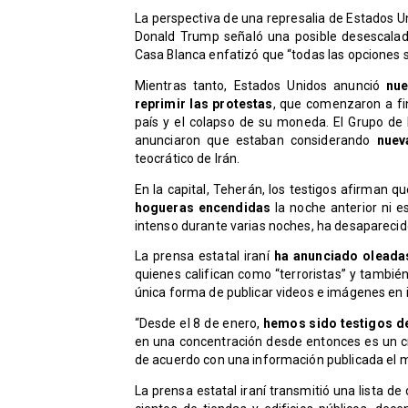
La perspectiva de una represalia de Estados U
Donald Trump señaló una posible desescalad
Casa Blanca enfatizó que “todas las opciones 
Mientras tanto, Estados Unidos anunció
nue
reprimir las protestas
, que comenzaron a fi
país y el colapso de su moneda. El Grupo de 
anunciaron que estaban considerando
nuev
teocrático de Irán.
En la capital, Teherán, los testigos afirman 
hogueras encendidas
la noche anterior ni e
intenso durante varias noches, ha desaparecid
La prensa estatal iraní
ha anunciado oleadas
quienes califican como “terroristas” y también
única forma de publicar videos e imágenes en i
“Desde el 8 de enero,
hemos sido testigos de
en una concentración desde entonces es un cri
de acuerdo con una información publicada el mié
La prensa estatal iraní transmitió una lista de