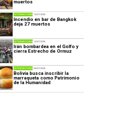
muertos
INTERNACIONAL
13/07/2026
Incendio en bar de Bangkok
deja 27 muertos
INTERNACIONAL
13/07/2026
Irán bombardea en el Golfo y
cierra Estrecho de Ormuz
INTERNACIONAL
09/07/2026
Bolivia busca inscribir la
marraqueta como Patrimonio
de la Humanidad