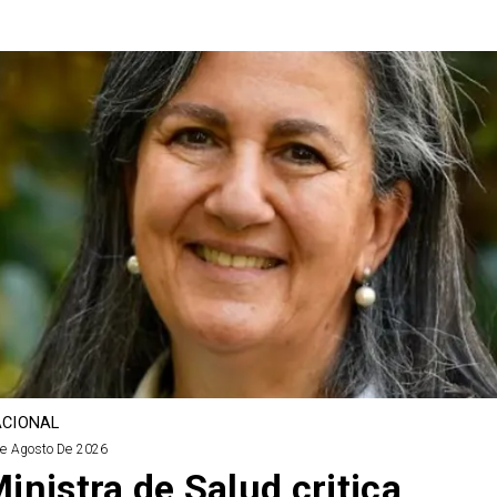
CIONAL
De Agosto De 2026
inistra de Salud critica