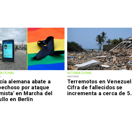
NACIONAL
INTERNACIONAL
6
23/07/2026
icía alemana abate a
Terremotos en Venezuel
pechoso por ataque
Cifra de fallecidos se
amista' en Marcha del
incrementa a cerca de 5
llo en Berlín