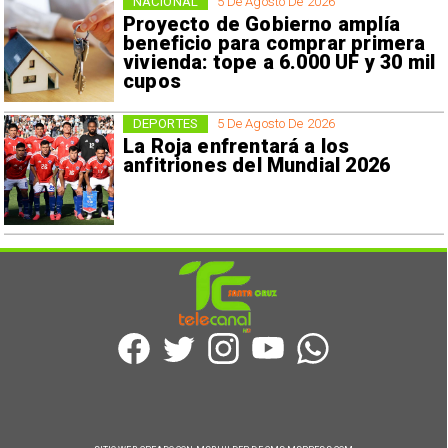
NACIONAL
5 De Agosto De 2026
Proyecto de Gobierno amplía
beneficio para comprar primera
vivienda: tope a 6.000 UF y 30 mil
cupos
DEPORTES
5 De Agosto De 2026
La Roja enfrentará a los
anfitriones del Mundial 2026