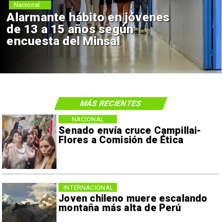
Nacional
Alarmante hábito en jóvenes
de 13 a 15 años según
encuesta del Minsal
MÁS RECIENTES
NACIONAL
Senado envía cruce Campillai-
Flores a Comisión de Ética
INTERNACIONAL
Joven chileno muere escalando
montaña más alta de Perú