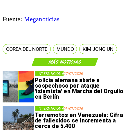
Fuente:
Meganoticias
COREA DEL NORTE
MUNDO
KIM JONG UN
MÁS NOTICIAS
INTERNACIONAL
27/07/2026
Policía alemana abate a
sospechoso por ataque
'islamista' en Marcha del Orgullo
en Berlín
INTERNACIONAL
23/07/2026
Terremotos en Venezuela: Cifra
de fallecidos se incrementa a
cerca de 5.400