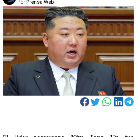
Por
Prensa Web