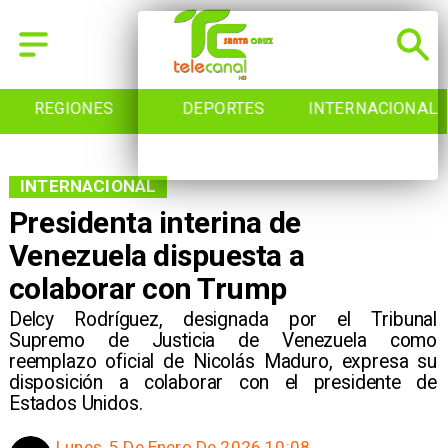
REGIONES
DEPORTES
INTERNACIONAL
INTERNACIONAL
Presidenta interina de
Venezuela dispuesta a
colaborar con Trump
Delcy Rodríguez, designada por el Tribunal
Supremo de Justicia de Venezuela como
reemplazo oficial de Nicolás Maduro, expresa su
disposición a colaborar con el presidente de
Estados Unidos.
Lunes, 5 De Enero De 2026 10:08