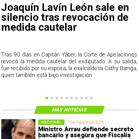
Joaquín Lavín León sale en
silencio tras revocación de
medida cautelar
s
Tras 90 días en Capitán Yáber, la Corte de Apelaciones
a
revocó la medida cautelar del exdiputado. A su salida,
e
fue recibido por su esposa, la exalcaldesa Cathy Barriga,
o
quien también está bajo investigación.
MÁS NOTICIAS
NACIONAL
7 De Agosto De 2026
Ministro Arrau defiende secreto
bancario y asegura que Fiscalía