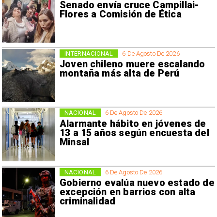
Senado envía cruce Campillai-
Flores a Comisión de Ética
INTERNACIONAL
6 De Agosto De 2026
Joven chileno muere escalando
montaña más alta de Perú
NACIONAL
6 De Agosto De 2026
Alarmante hábito en jóvenes de
13 a 15 años según encuesta del
Minsal
NACIONAL
6 De Agosto De 2026
Gobierno evalúa nuevo estado de
excepción en barrios con alta
criminalidad