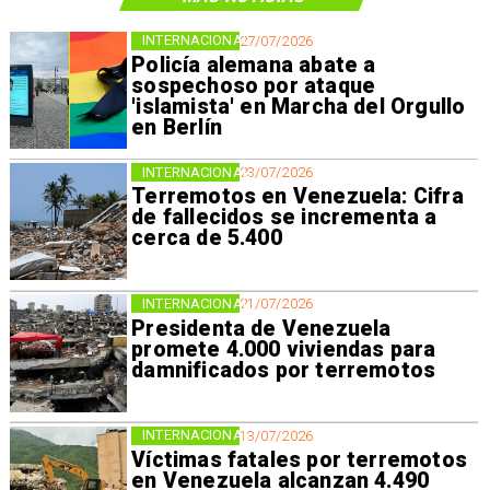
INTERNACIONAL
27/07/2026
Policía alemana abate a
sospechoso por ataque
'islamista' en Marcha del Orgullo
en Berlín
INTERNACIONAL
23/07/2026
Terremotos en Venezuela: Cifra
de fallecidos se incrementa a
cerca de 5.400
INTERNACIONAL
21/07/2026
Presidenta de Venezuela
promete 4.000 viviendas para
damnificados por terremotos
INTERNACIONAL
13/07/2026
Víctimas fatales por terremotos
en Venezuela alcanzan 4.490