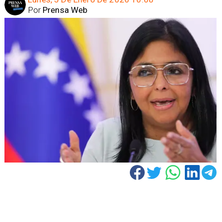
Por
Prensa Web