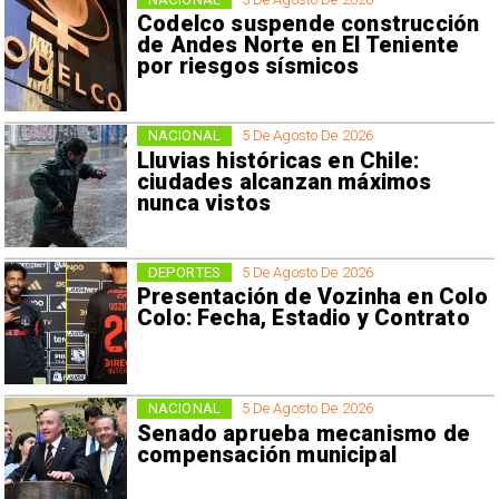
Codelco suspende construcción
de Andes Norte en El Teniente
por riesgos sísmicos
NACIONAL
5 De Agosto De 2026
Lluvias históricas en Chile:
ciudades alcanzan máximos
nunca vistos
DEPORTES
5 De Agosto De 2026
Presentación de Vozinha en Colo
Colo: Fecha, Estadio y Contrato
NACIONAL
5 De Agosto De 2026
Senado aprueba mecanismo de
compensación municipal