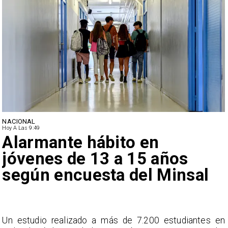
REGIONES
Hoy A Las 9:49
Aprueban creación del
Parque Sebastián Piñera
con inversión de $4 mil
millones
n
El megaproyecto se ubicará en un terreno fiscal de