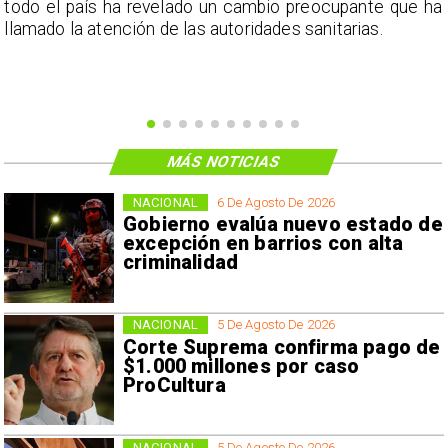
a
42.841 metros cuadrados.
MÁS NOTICIAS
NACIONAL
6 De Agosto De 2026
Gobierno evalúa nuevo estado de
excepción en barrios con alta
criminalidad
NACIONAL
5 De Agosto De 2026
Corte Suprema confirma pago de
$1.000 millones por caso
ProCultura
NACIONAL
5 De Agosto De 2026