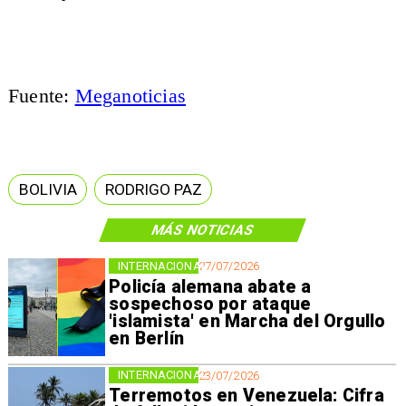
Fuente:
Meganoticias
BOLIVIA
RODRIGO PAZ
MÁS NOTICIAS
INTERNACIONAL
27/07/2026
Policía alemana abate a
sospechoso por ataque
'islamista' en Marcha del Orgullo
en Berlín
INTERNACIONAL
23/07/2026
Terremotos en Venezuela: Cifra