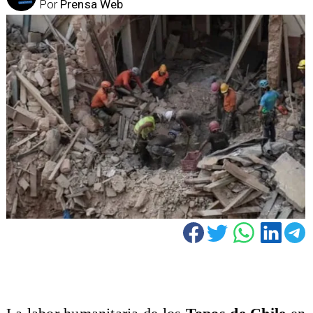
Por
Prensa Web