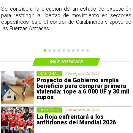
a
Se considera la creación de un estado de excepción
,
para restringir la libertad de movimiento en sectores
n
específicos, bajo el control de Carabineros y apoyo de
las Fuerzas Armadas.
MÁS NOTICIAS
NACIONAL
5 De Agosto De 2026
Proyecto de Gobierno amplía
beneficio para comprar primera
vivienda: tope a 6.000 UF y 30 mil
cupos
DEPORTES
5 De Agosto De 2026
La Roja enfrentará a los
anfitriones del Mundial 2026