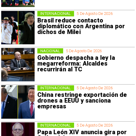
INTERNACIONAL
5 De Agosto De 2026
Brasil reduce contacto
diplomático con Argentina por
dichos de Milei
NACIONAL
5 De Agosto De 2026
Gobierno despacha a ley la
megarreforma: Alcaldes
recurrirán al TC
INTERNACIONAL
5 De Agosto De 2026
China restringe exportación de
drones a EEUU y sanciona
empresas
INTERNACIONAL
5 De Agosto De 2026
Papa León XIV anuncia gira por