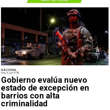
NACIONAL
Hoy A Las 9:49
Gobierno evalúa nuevo
estado de excepción en
barrios con alta
criminalidad