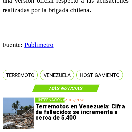
una versión oficial respecto a las acusaciones
realizadas por la brigada chilena.
Fuente:
Publimetro
TERREMOTO
VENEZUELA
HOSTIGAMIENTO
MÁS NOTICIAS
INTERNACIONAL
23/07/2026
Terremotos en Venezuela: Cifra
de fallecidos se incrementa a
cerca de 5.400