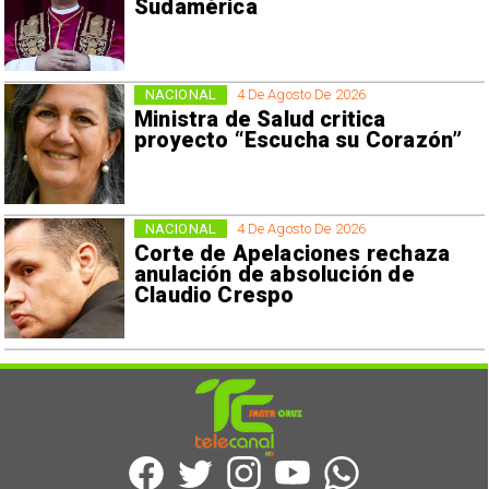
Sudamérica
NACIONAL
4 De Agosto De 2026
Ministra de Salud critica
proyecto “Escucha su Corazón”
NACIONAL
4 De Agosto De 2026
Corte de Apelaciones rechaza
anulación de absolución de
Claudio Crespo