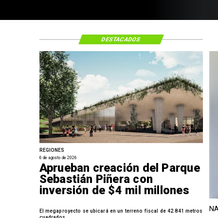
DESTACADOS
REGIONES
6 de agosto de 2026
Aprueban creación del Parque
Sebastián Piñera con
inversión de $4 mil millones
NA
El megaproyecto se ubicará en un terreno fiscal de 42.841 metros
cuadrados.