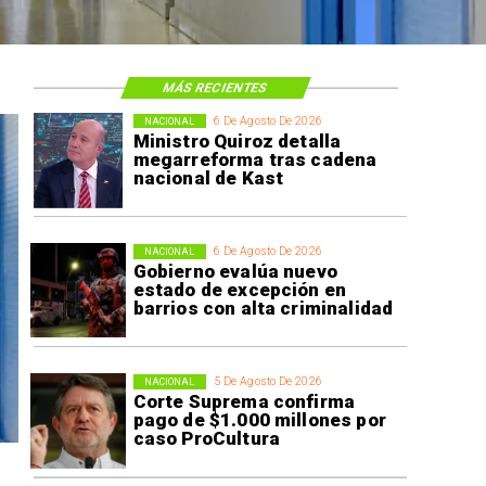
MÁS RECIENTES
6 De Agosto De 2026
NACIONAL
Ministro Quiroz detalla
megarreforma tras cadena
nacional de Kast
6 De Agosto De 2026
NACIONAL
Gobierno evalúa nuevo
estado de excepción en
barrios con alta criminalidad
5 De Agosto De 2026
NACIONAL
Corte Suprema confirma
pago de $1.000 millones por
caso ProCultura