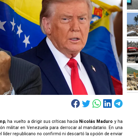
ump
, ha vuelto a dirigir sus críticas hacia
Nicolás Maduro
y ha
ción militar en Venezuela para derrocar al mandatario. En una
 el líder republicano no confirmó ni descartó la opción de enviar