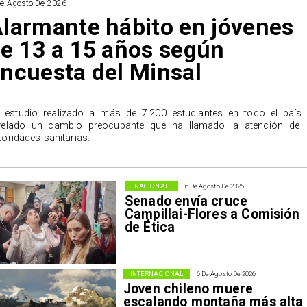
De Agosto De 2026
larmante hábito en jóvenes
e 13 a 15 años según
ncuesta del Minsal
 estudio realizado a más de 7.200 estudiantes en todo el país
velado un cambio preocupante que ha llamado la atención de 
toridades sanitarias.
NACIONAL
6 De Agosto De 2026
Senado envía cruce
Campillai-Flores a Comisión
de Ética
INTERNACIONAL
6 De Agosto De 2026
Joven chileno muere
escalando montaña más alta