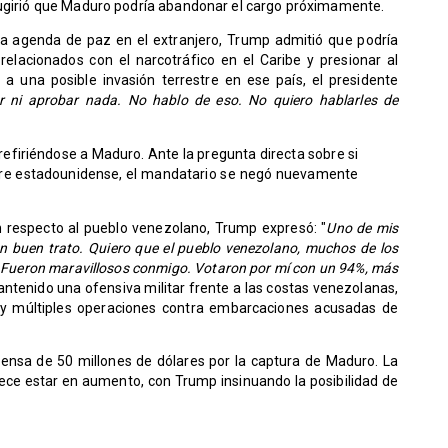
sugirió que Maduro podría abandonar el cargo próximamente.
a agenda de paz en el extranjero, Trump admitió que podría
relacionados con el narcotráfico en el Caribe y presionar al
a una posible invasión terrestre en ese país, el presidente
r ni aprobar nada. No hablo de eso. No quiero hablarles de
refiriéndose a Maduro. Ante la pregunta directa sobre si
stre estadounidense, el mandatario se negó nuevamente
n respecto al pueblo venezolano, Trump expresó: "
Uno de mis
un buen trato. Quiero que el pueblo venezolano, muchos de los
. Fueron maravillosos conmigo. Votaron por mí con un 94%, más
ntenido una ofensiva militar frente a las costas venezolanas,
 y múltiples operaciones contra embarcaciones acusadas de
nsa de 50 millones de dólares por la captura de Maduro. La
ece estar en aumento, con Trump insinuando la posibilidad de