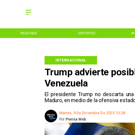
REGIONES
DEPORTES
I
INTERNACIONAL
Trump advierte posibl
Venezuela
El presidente Trump no descarta una 
Maduro, en medio de la ofensiva estado
Martes, 9 De Diciembre De 2025 10:28
Por
Prensa Web