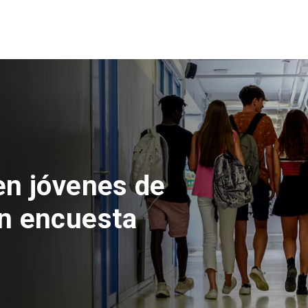
 del Parque
con inversión