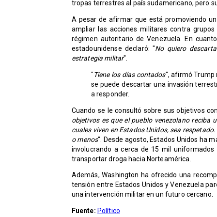
tropas terrestres al país sudamericano, pero 
A pesar de afirmar que está promoviendo un
ampliar las acciones militares contra grupos 
régimen autoritario de Venezuela. En cuanto 
estadounidense declaró: "
No quiero descarta
estrategia militar
".
"
Tiene los días contados
", afirmó Trump 
se puede descartar una invasión terre
a responder.
Cuando se le consultó sobre sus objetivos co
objetivos es que el pueblo venezolano reciba 
cuales viven en Estados Unidos, sea respetado
o menos
". Desde agosto, Estados Unidos ha ma
involucrando a cerca de 15 mil uniformados
transportar droga hacia Norteamérica.
Además, Washington ha ofrecido una recompe
tensión entre Estados Unidos y Venezuela par
una intervención militar en un futuro cercano.
Fuente:
Político