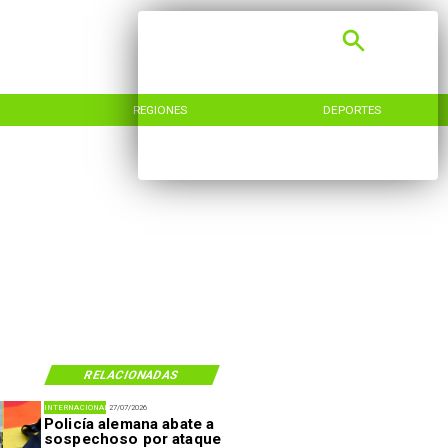
REGIONES
DEPORTES
RELACIONADAS
INTERNACIONAL
27/07/2026
Policía alemana abate a
sospechoso por ataque