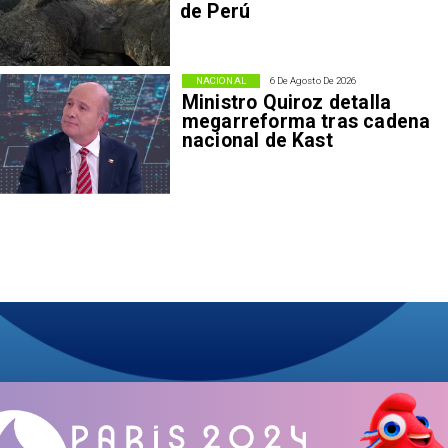
de Perú
NACIONAL
6 De Agosto De 2026
Ministro Quiroz detalla
megarreforma tras cadena
nacional de Kast