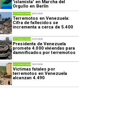
'islamista' en Marcha del
Orgullo en Berlín
INTERNACIONAL
23/07/2026
Terremotos en Venezuela:
Cifra de fallecidos se
incrementa a cerca de 5.400
INTERNACIONAL
21/07/2026
Presidenta de Venezuela
promete 4.000 viviendas para
damnificados por terremotos
INTERNACIONAL
13/07/2026
Víctimas fatales por
terremotos en Venezuela
alcanzan 4.490