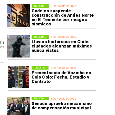
5 De Agosto De 2026
NACIONAL
Codelco suspende
construcción de Andes Norte
en El Teniente por riesgos
sísmicos
5 De Agosto De 2026
NACIONAL
Lluvias históricas en Chile:
 ha
ciudades alcanzan máximos
las
nunca vistos
5 De Agosto De 2026
DEPORTES
Presentación de Vozinha en
Colo Colo: Fecha, Estadio y
Contrato
5 De Agosto De 2026
NACIONAL
Senado aprueba mecanismo
de compensación municipal