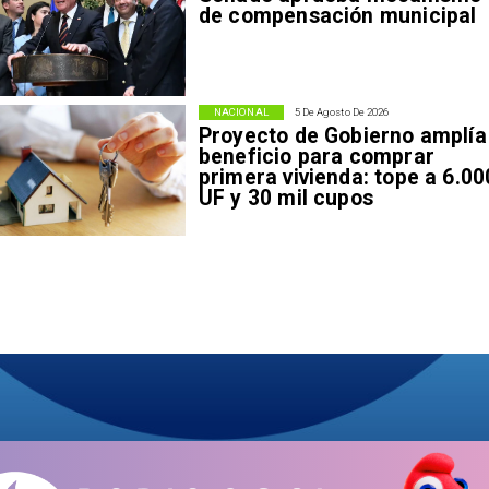
de compensación municipal
NACIONAL
5 De Agosto De 2026
Proyecto de Gobierno amplía
beneficio para comprar
primera vivienda: tope a 6.00
UF y 30 mil cupos