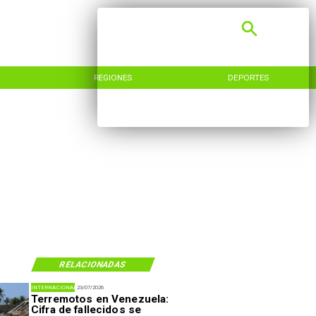
REGIONES
DEPORTES
RELACIONADAS
INTERNACIONAL
23/07/2026
Terremotos en Venezuela:
Cifra de fallecidos se