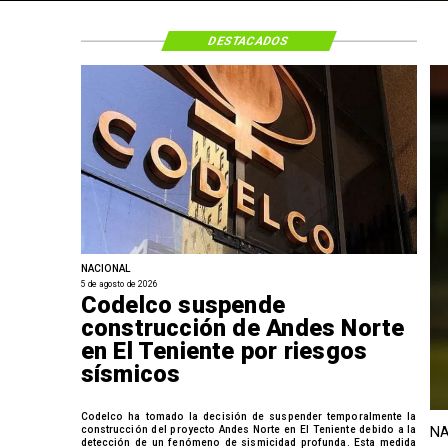
DESTACADOS
NACIONAL
5 de agosto de 2026
Codelco suspende
construcción de Andes Norte
en El Teniente por riesgos
sísmicos
Codelco ha tomado la decisión de suspender temporalmente la
construcción del proyecto Andes Norte en El Teniente debido a la
NA
detección de un fenómeno de sismicidad profunda. Esta medida