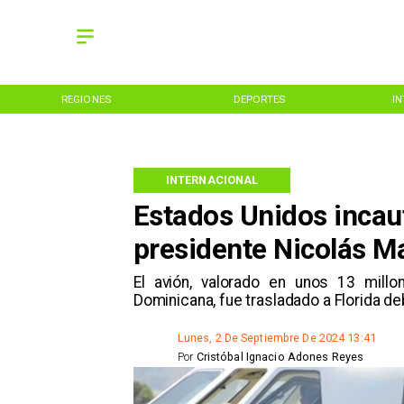
REGIONES
DEPORTES
I
INTERNACIONAL
Estados Unidos incautó
presidente Nicolás M
El avión, valorado en unos 13 mill
Dominicana, fue trasladado a Florida d
Lunes, 2 De Septiembre De 2024 13:41
Por
Cristóbal Ignacio Adones Reyes