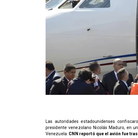
Las autoridades estadounidenses confiscaro
presidente venezolano Nicolás Maduro, en u
Venezuela.
CNN reportó que el avión fue tras