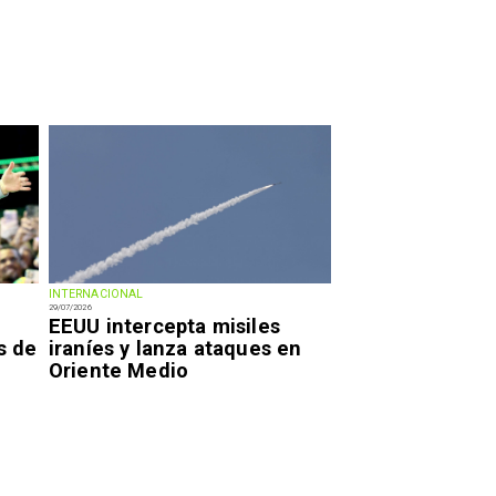
INTERNACIONAL
29/07/2026
EEUU intercepta misiles
s de
iraníes y lanza ataques en
Oriente Medio