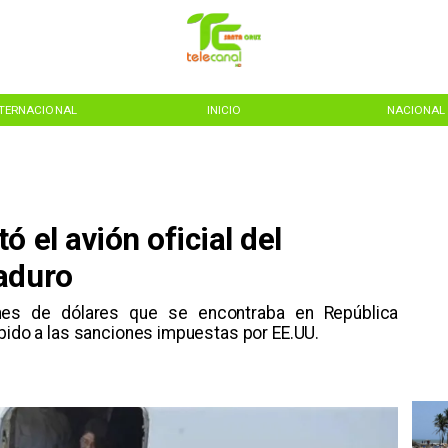
NTERNACIONAL
INICIO
NACIONAL
 el avión oficial del
aduro
ones de dólares que se encontraba en República
ebido a las sanciones impuestas por EE.UU.