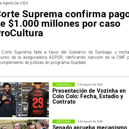
De Agosto De 2026
orte Suprema confirma pag
e $1.000 millones por caso
roCultura
 Corte Suprema falla a favor del Gobierno de Santiago y rech
curso de la aseguradora ASPOR, ratificando sanción de la CMF 
cumplimiento de pólizas en programa Quédate.
DEPORTES
5 De Agosto De 2026
Presentación de Vozinha en
Colo Colo: Fecha, Estadio y
Contrato
NACIONAL
5 De Agosto De 2026
Senado aprueba mecanismo