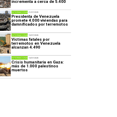
incrementa a cerca de 5.400
INTERNACIONAL
21/07/2026
Presidenta de Venezuela
promete 4.000 viviendas para
damnificados por terremotos
INTERNACIONAL
13/07/2026
Víctimas fatales por
terremotos en Venezuela
alcanzan 4.490
INTERNACIONAL
13/07/2026
Crisis humanitaria en Gaza:
más de 1.000 palestinos
muertos