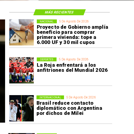
MÁS RECIENTES
5 De Agosto De 2026
NACIONAL
Proyecto de Gobierno amplía
beneficio para comprar
primera vivienda: tope a
6.000 UF y 30 mil cupos
5 De Agosto De 2026
DEPORTES
La Roja enfrentará a los
anfitriones del Mundial 2026
5 De Agosto De 2026
INTERNACIONAL
Brasil reduce contacto
diplomático con Argentina
por dichos de Milei